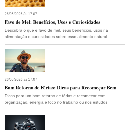
26/05/2026 às 17:07
Favo de Mel: Benefícios, Usos e Curiosidades
Descubra o que é favo de mel, seus benefícios, usos na
alimentação e curiosidades sobre esse alimento natural.
26/05/2026 às 17:07
Bom Retorno de Férias: Dicas para Recomeçar Bem
Dicas para um bom retorno de férias e recomeçar com
organização, energia e foco no trabalho ou nos estudos.