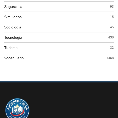
Seguranca
93
Simulados
15
Sociologia
45
Tecnologia
430
Turismo
32
Vocabulário
1468