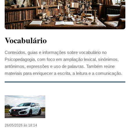
Vocabulário
Conteúdos, guias e informações sobre vocabulário no
Psicopedagogia, com foco em ampliação lexical, sinônimos,
antônimos, expressões e uso de palavras. Também reúne
materiais para enriquecer a escrita, a leitura e a comunicação.
26/05/2026 às 18:14