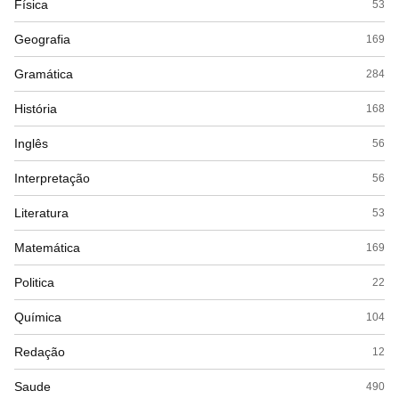
Física
53
Geografia
169
Gramática
284
História
168
Inglês
56
Interpretação
56
Literatura
53
Matemática
169
Politica
22
Química
104
Redação
12
Saude
490