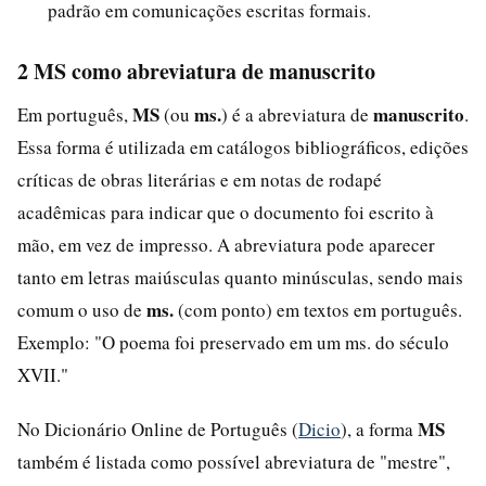
padrão em comunicações escritas formais.
2 MS como abreviatura de manuscrito
MS
ms.
manuscrito
Em português,
(ou
) é a abreviatura de
.
Essa forma é utilizada em catálogos bibliográficos, edições
críticas de obras literárias e em notas de rodapé
acadêmicas para indicar que o documento foi escrito à
mão, em vez de impresso. A abreviatura pode aparecer
tanto em letras maiúsculas quanto minúsculas, sendo mais
ms.
comum o uso de
(com ponto) em textos em português.
Exemplo: "O poema foi preservado em um ms. do século
XVII."
MS
No Dicionário Online de Português (
Dicio
), a forma
também é listada como possível abreviatura de "mestre",