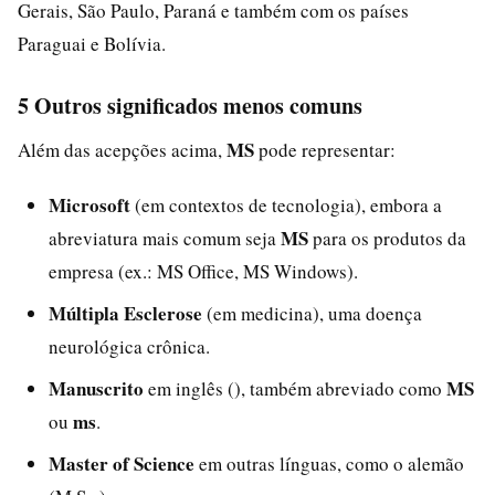
Gerais, São Paulo, Paraná e também com os países
Paraguai e Bolívia.
5 Outros significados menos comuns
MS
Além das acepções acima,
pode representar:
Microsoft
(em contextos de tecnologia), embora a
MS
abreviatura mais comum seja
para os produtos da
empresa (ex.: MS Office, MS Windows).
Múltipla Esclerose
(em medicina), uma doença
neurológica crônica.
Manuscrito
MS
em inglês (), também abreviado como
ms
ou
.
Master of Science
em outras línguas, como o alemão