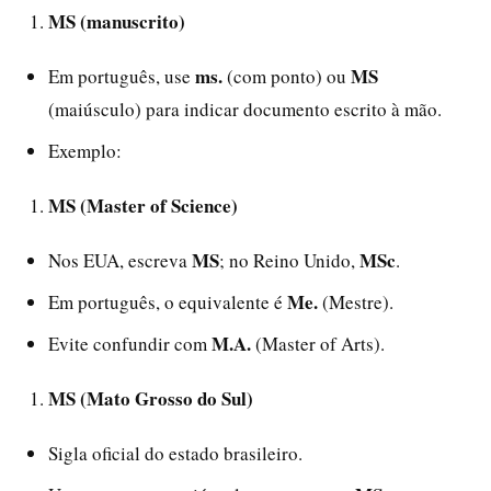
MS (manuscrito)
ms.
MS
Em português, use
(com ponto) ou
(maiúsculo) para indicar documento escrito à mão.
Exemplo:
MS (Master of Science)
MS
MSc
Nos EUA, escreva
; no Reino Unido,
.
Me.
Em português, o equivalente é
(Mestre).
M.A.
Evite confundir com
(Master of Arts).
MS (Mato Grosso do Sul)
Sigla oficial do estado brasileiro.