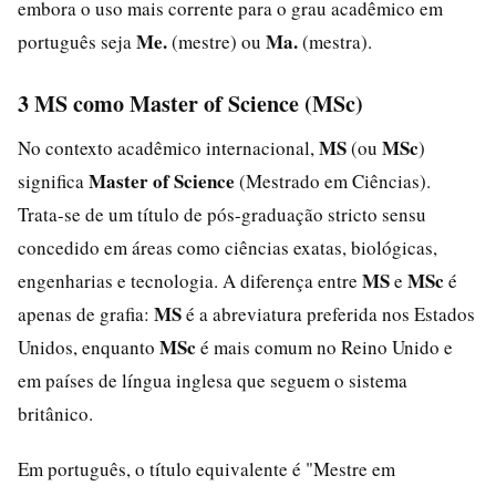
embora o uso mais corrente para o grau acadêmico em
Me.
Ma.
português seja
(mestre) ou
(mestra).
3 MS como Master of Science (MSc)
MS
MSc
No contexto acadêmico internacional,
(ou
)
Master of Science
significa
(Mestrado em Ciências).
Trata-se de um título de pós-graduação stricto sensu
concedido em áreas como ciências exatas, biológicas,
MS
MSc
engenharias e tecnologia. A diferença entre
e
é
MS
apenas de grafia:
é a abreviatura preferida nos Estados
MSc
Unidos, enquanto
é mais comum no Reino Unido e
em países de língua inglesa que seguem o sistema
britânico.
Em português, o título equivalente é "Mestre em