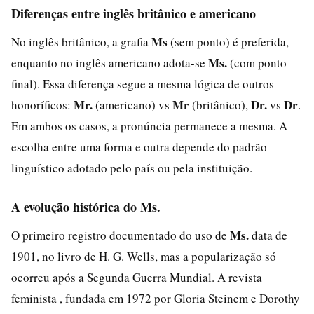
Diferenças entre inglês britânico e americano
Ms
No inglês britânico, a grafia
(sem ponto) é preferida,
Ms.
enquanto no inglês americano adota-se
(com ponto
final). Essa diferença segue a mesma lógica de outros
Mr.
Mr
Dr.
Dr
honoríficos:
(americano) vs
(britânico),
vs
.
Em ambos os casos, a pronúncia permanece a mesma. A
escolha entre uma forma e outra depende do padrão
linguístico adotado pelo país ou pela instituição.
A evolução histórica do Ms.
Ms.
O primeiro registro documentado do uso de
data de
1901, no livro de H. G. Wells, mas a popularização só
ocorreu após a Segunda Guerra Mundial. A revista
feminista , fundada em 1972 por Gloria Steinem e Dorothy