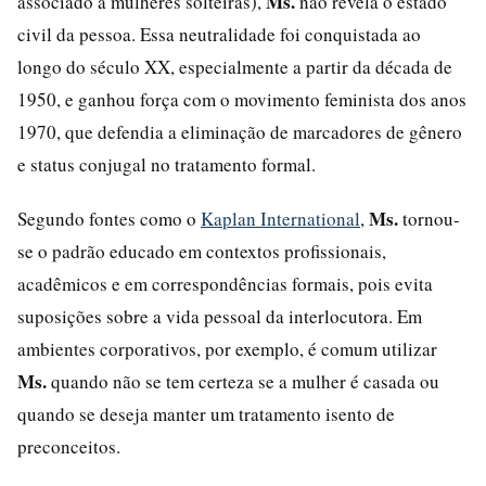
Ms.
associado a mulheres solteiras),
não revela o estado
civil da pessoa. Essa neutralidade foi conquistada ao
longo do século XX, especialmente a partir da década de
1950, e ganhou força com o movimento feminista dos anos
1970, que defendia a eliminação de marcadores de gênero
e status conjugal no tratamento formal.
Ms.
Segundo fontes como o
Kaplan International
,
tornou-
se o padrão educado em contextos profissionais,
acadêmicos e em correspondências formais, pois evita
suposições sobre a vida pessoal da interlocutora. Em
ambientes corporativos, por exemplo, é comum utilizar
Ms.
quando não se tem certeza se a mulher é casada ou
quando se deseja manter um tratamento isento de
preconceitos.