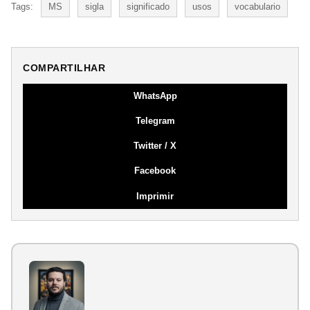
Tags:
MS
sigla
significado
usos
vocabulario
COMPARTILHAR
WhatsApp
Telegram
Twitter / X
Facebook
Imprimir