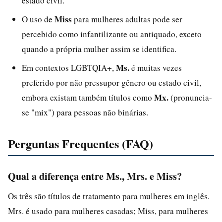
estado civil.
Miss
O uso de
para mulheres adultas pode ser
percebido como infantilizante ou antiquado, exceto
quando a própria mulher assim se identifica.
Ms.
Em contextos LGBTQIA+,
é muitas vezes
preferido por não pressupor gênero ou estado civil,
Mx.
embora existam também títulos como
(pronuncia-
se "mix") para pessoas não binárias.
Perguntas Frequentes (FAQ)
Qual a diferença entre Ms., Mrs. e Miss?
Os três são títulos de tratamento para mulheres em inglês.
Mrs. é usado para mulheres casadas; Miss, para mulheres