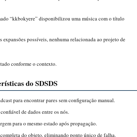
mado “kkbokyere” disponibilizou uma música com o título
sas expansões possíveis, nenhuma relacionada ao projeto de
etado conforme o contexto.
erísticas do SDSDS
adcast para encontrar pares sem configuração manual.
 confiável de dados entre os nós.
vergem para o mesmo estado após propagação.
completa do objeto, eliminando ponto único de falha.