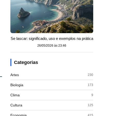
Se lascar: significado, uso e exemplos na prática
26/05/2026 às 23:46
Categorias
Artes
230
Biologia
173
Clima
9
Cultura
125
Economia
415