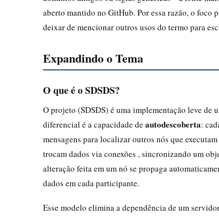
aberto mantido no GitHub. Por essa razão, o foco pr
deixar de mencionar outros usos do termo para esc
Expandindo o Tema
O que é o SDSDS?
O projeto (SDSDS) é uma implementação leve de um
autodescoberta
diferencial é a capacidade de
: cad
mensagens para localizar outros nós que executam
trocam dados via conexões , sincronizando um obj
alteração feita em um nó se propaga automaticamen
dados em cada participante.
Esse modelo elimina a dependência de um servidor c