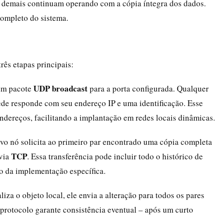
s demais continuam operando com a cópia íntegra dos dados.
completo do sistema.
ês etapas principais:
UDP broadcast
 um pacote
para a porta configurada. Qualquer
de responde com seu endereço IP e uma identificação. Esse
dereços, facilitando a implantação em redes locais dinâmicas.
ovo nó solicita ao primeiro par encontrado uma cópia completa
TCP
 via
. Essa transferência pode incluir todo o histórico de
o da implementação específica.
iza o objeto local, ele envia a alteração para todos os pares
rotocolo garante consistência eventual – após um curto