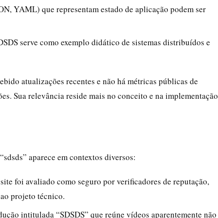
JSON, YAML) que representam estado de aplicação podem ser
SDSDS serve como exemplo didático de sistemas distribuídos e
cebido atualizações recentes e não há métricas públicas de
s. Sua relevância reside mais no conceito e na implementação
 “sdsds” aparece em contextos diversos:
site foi avaliado como seguro por verificadores de reputação,
ao projeto técnico.
rodução intitulada “SDSDS” que reúne vídeos aparentemente não