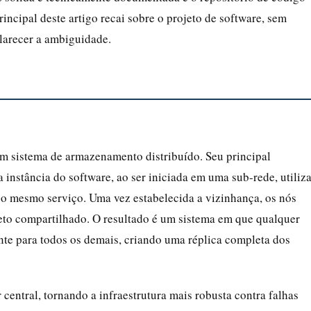
incipal deste artigo recai sobre o projeto de software, sem
larecer a ambiguidade.
 sistema de armazenamento distribuído. Seu principal
a instância do software, ao ser iniciada em uma sub-rede, utiliz
 o mesmo serviço. Uma vez estabelecida a vizinhança, os nós
eto compartilhado. O resultado é um sistema em que qualquer
te para todos os demais, criando uma réplica completa dos
entral, tornando a infraestrutura mais robusta contra falhas