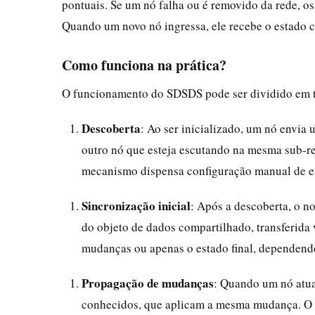
pontuais. Se um nó falha ou é removido da rede, o
Quando um novo nó ingressa, ele recebe o estado 
Como funciona na prática?
O funcionamento do SDSDS pode ser dividido em tr
Descoberta
: Ao ser inicializado, um nó envia
outro nó que esteja escutando na mesma sub-re
mecanismo dispensa configuração manual de en
Sincronização inicial
: Após a descoberta, o n
do objeto de dados compartilhado, transferida
mudanças ou apenas o estado final, dependend
Propagação de mudanças
: Quando um nó atual
conhecidos, que aplicam a mesma mudança. O p