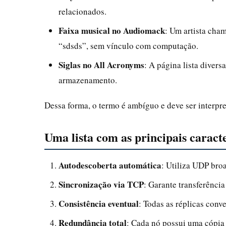
relacionados.
Faixa musical no Audiomack
: Um artista cha
“sdsds”, sem vínculo com computação.
Siglas no All Acronyms
: A página lista diver
armazenamento.
Dessa forma, o termo é ambíguo e deve ser interpr
Uma lista com as principais caract
Autodescoberta automática
: Utiliza UDP bro
Sincronização via TCP
: Garante transferência
Consistência eventual
: Todas as réplicas con
Redundância total
: Cada nó possui uma cópia 