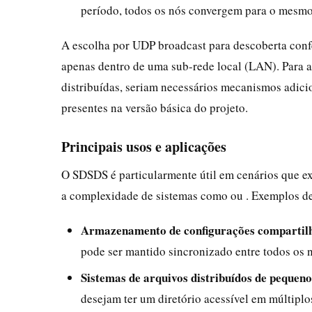
período, todos os nós convergem para o mesmo
A escolha por UDP broadcast para descoberta conf
apenas dentro de uma sub-rede local (LAN). Para 
distribuídas, seriam necessários mecanismos adici
presentes na versão básica do projeto.
Principais usos e aplicações
O SDSDS é particularmente útil em cenários que exi
a complexidade de sistemas como ou . Exemplos de
Armazenamento de configurações compartil
pode ser mantido sincronizado entre todos os 
Sistemas de arquivos distribuídos de pequeno
desejam ter um diretório acessível em múltiplos