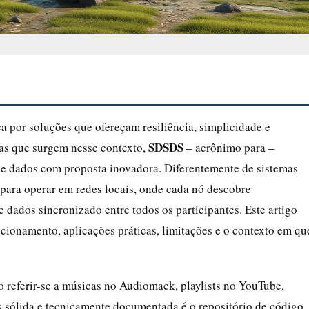
a por soluções que ofereçam resiliência, simplicidade e
SDSDS
glas que surgem nesse contexto,
– acrônimo para –
e dados com proposta inovadora. Diferentemente de sistemas
 para operar em redes locais, onde cada nó descobre
dados sincronizado entre todos os participantes. Este artigo
ionamento, aplicações práticas, limitações e o contexto em qu
 referir-se a músicas no Audiomack, playlists no YouTube,
is sólida e tecnicamente documentada é o repositório de código