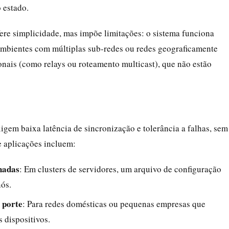
 estado.
ere simplicidade, mas impõe limitações: o sistema funciona
ambientes com múltiplas sub-redes ou redes geograficamente
onais (como relays ou roteamento multicast), que não estão
gem baixa latência de sincronização e tolerância a falhas, sem
 aplicações incluem:
hadas
: Em clusters de servidores, um arquivo de configuração
nós.
 porte
: Para redes domésticas ou pequenas empresas que
 dispositivos.