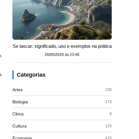
Se lascar: significado, uso e exemplos na prática
o
26/05/2026 às 23:46
a
Categorias
Artes
230
Biologia
173
Clima
9
Cultura
125
Economia
415