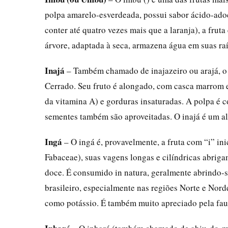
polpa amarelo-esverdeada, possui sabor ácido-ado
conter até quatro vezes mais que a laranja), a fruta
árvore, adaptada à seca, armazena água em suas ra
Inajá
– Também chamado de inajazeiro ou arajá, o 
Cerrado. Seu fruto é alongado, com casca marrom e
da vitamina A) e gorduras insaturadas. A polpa é 
sementes também são aproveitadas. O inajá é um al
Ingá
– O ingá é, provavelmente, a fruta com “i” ini
Fabaceae), suas vagens longas e cilíndricas abrig
doce. É consumido in natura, geralmente abrindo-
brasileiro, especialmente nas regiões Norte e Nord
como potássio. É também muito apreciado pela faun