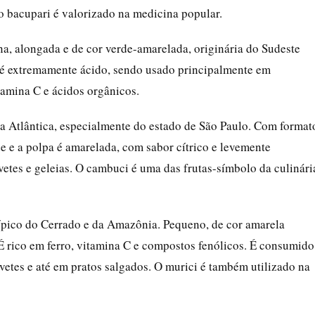
o bacupari é valorizado na medicina popular.
ena, alongada e de cor verde-amarelada, originária do Sudeste
r é extremamente ácido, sendo usado principalmente em
tamina C e ácidos orgânicos.
a Atlântica, especialmente do estado de São Paulo. Com format
 e a polpa é amarelada, com sabor cítrico e levemente
rvetes e geleias. O cambuci é uma das frutas-símbolo da culinári
 típico do Cerrado e da Amazônia. Pequeno, de cor amarela
É rico em ferro, vitamina C e compostos fenólicos. É consumido
vetes e até em pratos salgados. O murici é também utilizado na