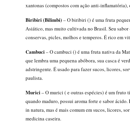
xantonas (compostos com ação anti-inflamatória), 
Biribiri (Bilimbi)
– O biribiri () é uma fruta pequ
Asiático, mas muito cultivada no Brasil. Seu sabo
conservas, picles, molhos e temperos. É rico em vi
Cambuci
– O cambuci () é uma fruta nativa da Mat
que lembra uma pequena abóbora, sua casca é verde
adstringente. É usado para fazer sucos, licores, so
paulista.
Murici
– O murici ( e outras espécies) é um fruto
quando maduro, possui aroma forte e sabor ácido. 
in natura, mas é mais comum em sucos, licores, sor
medicina caseira.