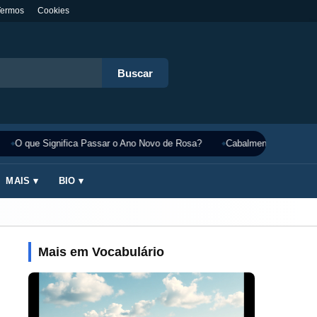
Termos
Cookies
Buscar
O que Significa Passar o Ano Novo de Rosa?
Cabalmente Significado
MAIS ▾
BIO ▾
Mais em Vocabulário