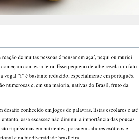
ra reação de muitas pessoas é pensar em açaí, pequi ou murici –
 começam com essa letra. Esse pequeno detalhe revela um fato
 a vogal “i” é bastante reduzido, especialmente em português.
ão numerosas e, em sua maioria, nativas do Brasil, fruto da
um desafio conhecido em jogos de palavras, listas escolares e até
ntanto, essa escassez não diminui a importância das poucas
 são riquíssimas em nutrientes, possuem sabores exóticos e
onal e na biodiversidade brasileira.