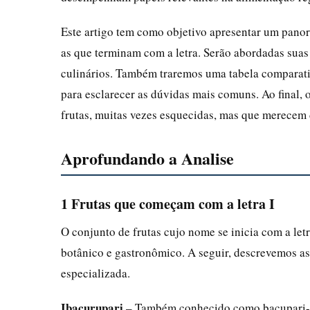
Este artigo tem como objetivo apresentar um pano
as que terminam com a letra. Serão abordadas suas c
culinários. Também traremos uma tabela comparati
para esclarecer as dúvidas mais comuns. Ao final, o
frutas, muitas vezes esquecidas, mas que merecem d
Aprofundando a Analise
1 Frutas que começam com a letra I
O conjunto de frutas cujo nome se inicia com a let
botânico e gastronômico. A seguir, descrevemos as 
especializada.
Ibacurupari
– Também conhecido como bacupari-açu