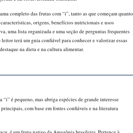
rama completo das frutas com “i”, tanto as que começam quanto
aracterísticas, origens, benefícios nutricionais e usos
va, uma lista organizada e uma seção de perguntas frequentes
 leitor terá um guia confiável para conhecer e valorizar essas
estaque na dieta e na cultura alimentar.
ra “i” é pequeno, mas abriga espécies de grande interesse
principais, com base em fontes confiáveis e na literatura
, é um fruto nativo da Amazônia brasileira. Pertence à