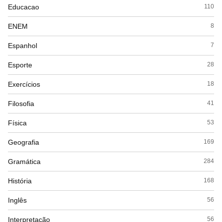
Educacao
110
ENEM
8
Espanhol
7
Esporte
28
Exercícios
18
Filosofia
41
Física
53
Geografia
169
Gramática
284
História
168
Inglês
56
Interpretação
56