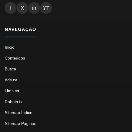
f
X
in
YT
NAVEGAÇÃO
Inicio
Conteúdos
Busca
Ads.txt
Llms.txt
Robots.txt
Sitemap Índice
Sitemap Páginas