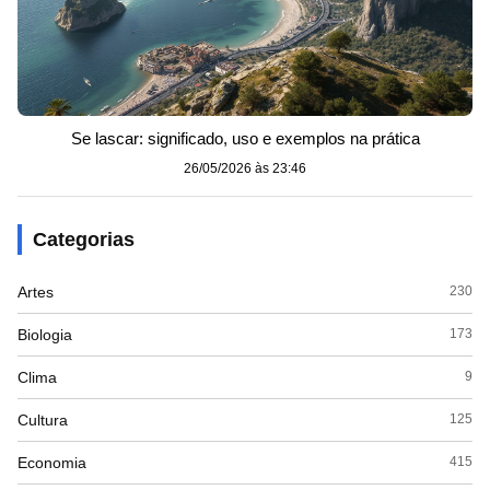
Se lascar: significado, uso e exemplos na prática
26/05/2026 às 23:46
Categorias
Artes
230
Biologia
173
Clima
9
Cultura
125
Economia
415