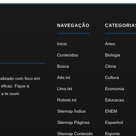
NAVEGAÇÃO
CATEGORIA
Inicio
Artes
Conteúdos
Biologia
Busca
Clima
Ads.txt
Cultura
ualizado com foco em
eficaz. Fique à
Llms.txt
Economia
a te ouvir.
Robots.txt
Educacao
Sitemap Índice
ENEM
Sitemap Páginas
Espanhol
Sitemap Conteúdo
Esporte