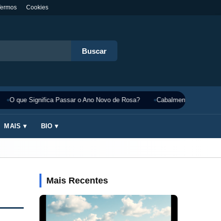
Termos
Cookies
Buscar
O que Significa Passar o Ano Novo de Rosa?
Cabalmente Significado
MAIS ▾
BIO ▾
Mais Recentes