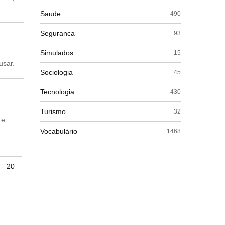
Saude
490
Seguranca
93
Simulados
15
usar.
Sociologia
45
Tecnologia
430
Turismo
32
 e
Vocabulário
1468
20