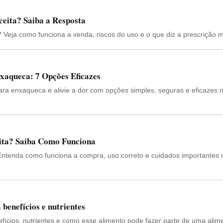
eita? Saiba a Resposta
 Veja como funciona a venda, riscos do uso e o que diz a prescrição 
xaqueca: 7 Opções Eficazes
ra enxaqueca e alivie a dor com opções simples, seguras e eficazes n
eita? Saiba Como Funciona
 Entenda como funciona a compra, uso correto e cuidados importantes
benefícios e nutrientes
efícios, nutrientes e como esse alimento pode fazer parte de uma alim