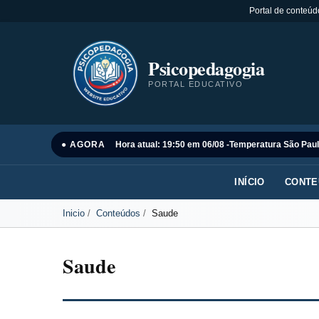
Portal de conteúd
Psicopedagogia
PORTAL EDUCATIVO
● AGORA
Hora atual: 19:50 em 06/08 -
Temperatura São Paul
INÍCIO
CONTE
Inicio
Conteúdos
Saude
Saude