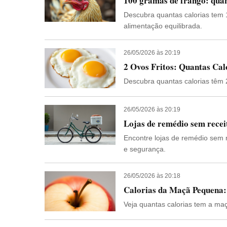
100 gramas de frango: quan
Descubra quantas calorias tem 
alimentação equilibrada.
26/05/2026 às 20:19
2 Ovos Fritos: Quantas Ca
Descubra quantas calorias têm 2 o
26/05/2026 às 20:19
Lojas de remédio sem recei
Encontre lojas de remédio sem r
e segurança.
26/05/2026 às 20:18
Calorias da Maçã Pequena
Veja quantas calorias tem a ma