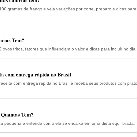
tas calorias tem?
100 gramas de frango e veja variações por corte, preparo e dicas par
lorias Tem?
vos fritos, fatores que influenciam o valor e dicas para incluir no dia 
ta com entrega rápida no Brasil
eceita com entrega rápida no Brasil e receba seus produtos com prati
: Quantas Tem?
çã pequena e entenda como ela se encaixa em uma dieta equilibrada.