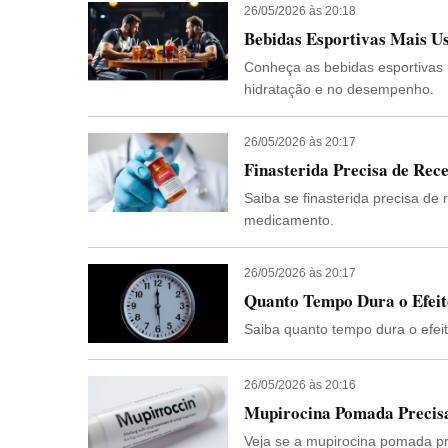
26/05/2026 às 20:18
Bebidas Esportivas Mais Us
Conheça as bebidas esportivas 
hidratação e no desempenho.
26/05/2026 às 20:17
Finasterida Precisa de Rec
Saiba se finasterida precisa de
medicamento.
26/05/2026 às 20:17
Quanto Tempo Dura o Efeit
Saiba quanto tempo dura o efeit
26/05/2026 às 20:16
Mupirocina Pomada Precisa
Veja se a mupirocina pomada pr