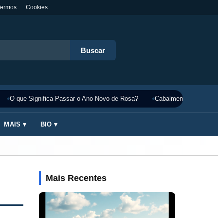
Termos
Cookies
Buscar
O que Significa Passar o Ano Novo de Rosa?
Cabalmente Significado
MAIS ▾
BIO ▾
Mais Recentes