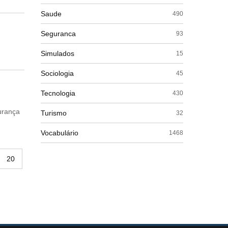
Saude
490
Seguranca
93
Simulados
15
Sociologia
45
Tecnologia
430
urança
Turismo
32
Vocabulário
1468
20