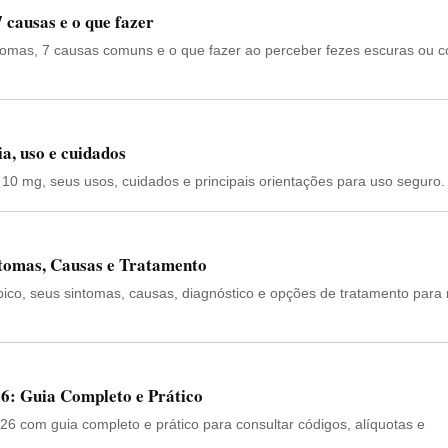
7 causas e o que fazer
tomas, 7 causas comuns e o que fazer ao perceber fezes escuras ou 
a, uso e cuidados
a 10 mg, seus usos, cuidados e principais orientações para uso seguro.
ntomas, Causas e Tratamento
pico, seus sintomas, causas, diagnóstico e opções de tratamento para 
6: Guia Completo e Prático
026 com guia completo e prático para consultar códigos, alíquotas e