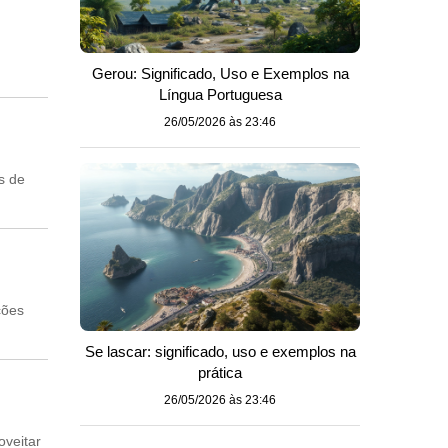
Gerou: Significado, Uso e Exemplos na
Língua Portuguesa
26/05/2026 às 23:46
s de
ções
Se lascar: significado, uso e exemplos na
prática
26/05/2026 às 23:46
oveitar