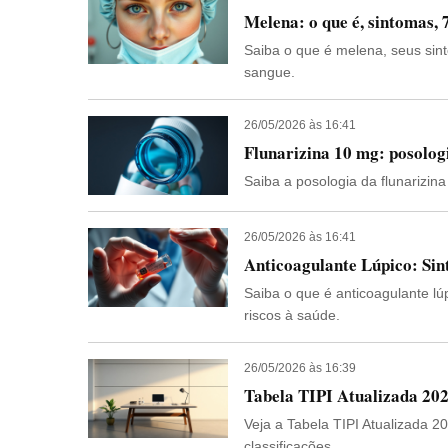
Melena: o que é, sintomas, 
Saiba o que é melena, seus sin
sangue.
26/05/2026 às 16:41
Flunarizina 10 mg: posologi
Saiba a posologia da flunarizin
26/05/2026 às 16:41
Anticoagulante Lúpico: Si
Saiba o que é anticoagulante lú
riscos à saúde.
26/05/2026 às 16:39
Tabela TIPI Atualizada 202
Veja a Tabela TIPI Atualizada 2
classificações.