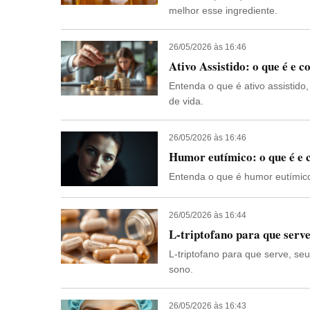
melhor esse ingrediente.
26/05/2026 às 16:46
Ativo Assistido: o que é e 
Entenda o que é ativo assistido
de vida.
26/05/2026 às 16:46
Humor eutímico: o que é e
Entenda o que é humor eutímico
26/05/2026 às 16:44
L-triptofano para que serve
L-triptofano para que serve, se
sono.
26/05/2026 às 16:43