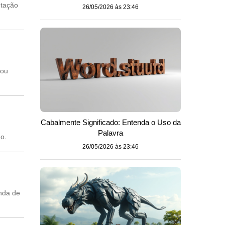
ntação
26/05/2026 às 23:46
 ou
Cabalmente Significado: Entenda o Uso da
Palavra
do.
26/05/2026 às 23:46
unda de