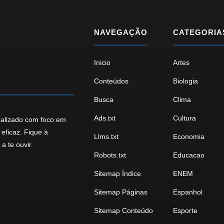
NAVEGAÇÃO
CATEGORIA
Inicio
Artes
Conteúdos
Biologia
Busca
Clima
Ads.txt
Cultura
ualizado com foco em
eficaz. Fique à
Llms.txt
Economia
a te ouvir.
Robots.txt
Educacao
Sitemap Índice
ENEM
Sitemap Páginas
Espanhol
Sitemap Conteúdo
Esporte