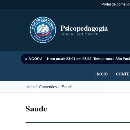
Portal de conteúd
Psicopedagogia
PORTAL EDUCATIVO
● AGORA
Hora atual: 23:01 em 05/08 -
Temperatura São Paul
INÍCIO
CONTE
Inicio
Conteúdos
Saude
Saude