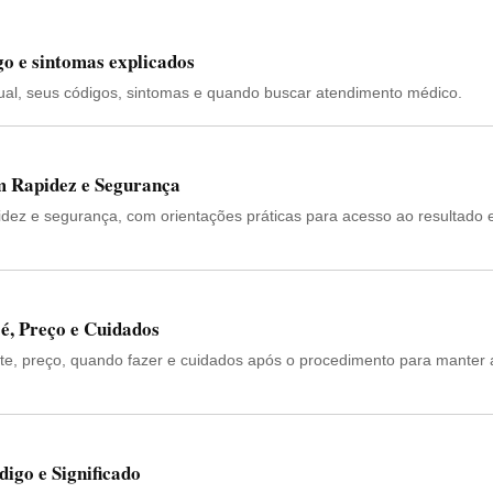
go e sintomas explicados
ual, seus códigos, sintomas e quando buscar atendimento médico.
m Rapidez e Segurança
dez e segurança, com orientações práticas para acesso ao resultado 
é, Preço e Cuidados
te, preço, quando fazer e cuidados após o procedimento para manter
go e Significado