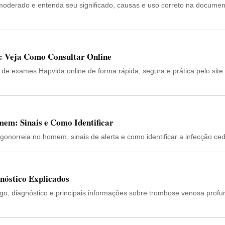
moderado e entenda seu significado, causas e uso correto na docume
: Veja Como Consultar Online
 de exames Hapvida online de forma rápida, segura e prática pelo site
em: Sinais e Como Identificar
 gonorreia no homem, sinais de alerta e como identificar a infecção ce
nóstico Explicados
go, diagnóstico e principais informações sobre trombose venosa prof