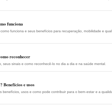
como funciona
, como funciona e seus benefícios para recuperação, mobilidade e qua
 como reconhecer
, seus sinais e como reconhecê-lo no dia a dia e na saúde mental.
? Benefícios e usos
us benefícios, usos e como pode contribuir para o bem-estar e a quali