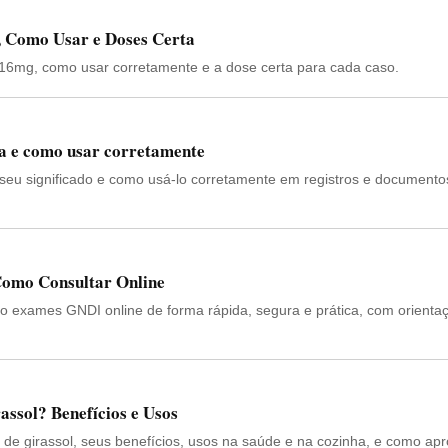
, Como Usar e Doses Certa
a 16mg, como usar corretamente e a dose certa para cada caso.
ca e como usar corretamente
seu significado e como usá-lo corretamente em registros e documento
omo Consultar Online
do exames GNDI online de forma rápida, segura e prática, com orienta
assol? Benefícios e Usos
de girassol, seus benefícios, usos na saúde e na cozinha, e como apr