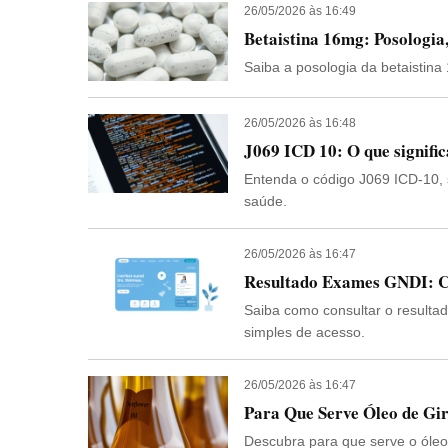
26/05/2026 às 16:49
Betaistina 16mg: Posologia
Saiba a posologia da betaistin
26/05/2026 às 16:48
J069 ICD 10: O que signifi
Entenda o código J069 ICD-10, 
saúde.
26/05/2026 às 16:47
Resultado Exames GNDI: C
Saiba como consultar o resulta
simples de acesso.
26/05/2026 às 16:47
Para Que Serve Óleo de Gir
Descubra para que serve o óleo 