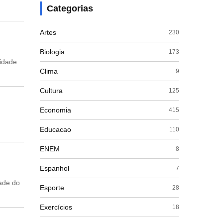
Categorias
Artes
230
Biologia
173
lidade
Clima
9
Cultura
125
Economia
415
Educacao
110
ENEM
8
Espanhol
7
dade do
Esporte
28
Exercícios
18