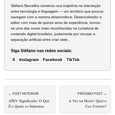
Stéfano Barcellos construiu sua trajetória na interseção
entre tecnologia e linguagem — um território que poucos
navegam com a mesma desenvoltura. Desenvolvedor e
editor com mais de quinze anos de experiência, tornou-
se uma das vozes mais reconhecidas na curadoria de
conteúdo digital brasileiro, justamente por recusar a
separação artificial entre criar siste...
Siga Stéfano nas redes sociais:
X
Instagram
Facebook
TikTok
← POST ANTERIOR
PRÓXIMO POST →
APLV Significado: O Que
A Ver ou Haver: Qual o
É e Quais os Sintomas
Uso Correto?