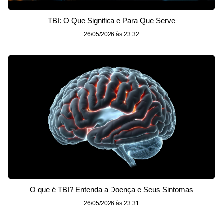
TBI: O Que Significa e Para Que Serve
26/05/2026 às 23:32
O que é TBI? Entenda a Doença e Seus Sintomas
26/05/2026 às 23:31