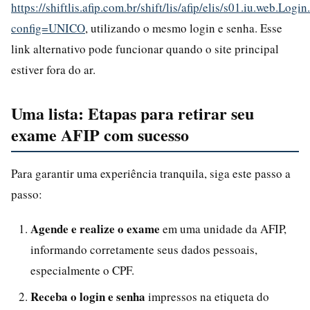
https://shiftlis.afip.com.br/shift/lis/afip/elis/s01.iu.web.Login
config=UNICO
, utilizando o mesmo login e senha. Esse
link alternativo pode funcionar quando o site principal
estiver fora do ar.
Uma lista: Etapas para retirar seu
exame AFIP com sucesso
Para garantir uma experiência tranquila, siga este passo a
passo:
Agende e realize o exame
em uma unidade da AFIP,
informando corretamente seus dados pessoais,
especialmente o CPF.
Receba o login e senha
impressos na etiqueta do