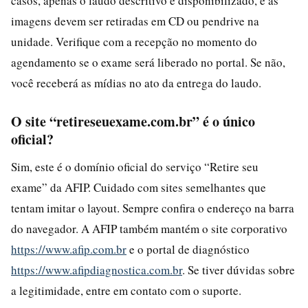
casos, apenas o laudo descritivo é disponibilizado, e as
imagens devem ser retiradas em CD ou pendrive na
unidade. Verifique com a recepção no momento do
agendamento se o exame será liberado no portal. Se não,
você receberá as mídias no ato da entrega do laudo.
O site “retireseuexame.com.br” é o único
oficial?
Sim, este é o domínio oficial do serviço “Retire seu
exame” da AFIP. Cuidado com sites semelhantes que
tentam imitar o layout. Sempre confira o endereço na barra
do navegador. A AFIP também mantém o site corporativo
https://www.afip.com.br
e o portal de diagnóstico
https://www.afipdiagnostica.com.br
. Se tiver dúvidas sobre
a legitimidade, entre em contato com o suporte.