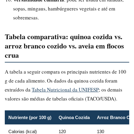
sopas, mingaus, hambúrgueres vegetais e até em
sobremesas.
Tabela comparativa: quinoa cozida vs.
arroz branco cozido vs. aveia em flocos
crua
A tabela a seguir compara os principais nutrientes de 100
g de cada alimento. Os dados da quinoa cozida foram
extraídos da
Tabela Nutricional da UNIFESP
; os demais
valores são médias de tabelas oficiais (TACO/USDA).
Nutriente (por 100 g)
Quinoa Cozida
Arroz Branco Co
Calorias (kcal)
120
130