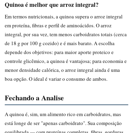
Quinoa é melhor que arroz integral?
Em termos nutricionais, a quinoa supera o arroz integral
em proteína, fibras e perfil de aminoácidos. O arroz
integral, por sua vez, tem menos carboidratos totais (cerca
de 18 g por 100 g cozido) e é mais barato. A escolha
depende dos objetivos: para maior aporte proteico e
controle glicêmico, a quinoa é vantajosa; para economia e
menor densidade calórica, o arroz integral ainda é uma
boa opção. O ideal é variar o consumo de ambos.
Fechando a Analise
A quinoa é, sim, um alimento rico em carboidratos, mas
está longe de ser "apenas carboidrato". Sua composição
equilibrada — com proteínas completas, fibras, gorduras