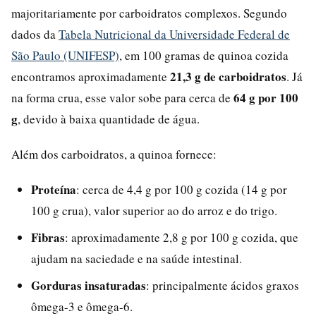
majoritariamente por carboidratos complexos. Segundo
dados da
Tabela Nutricional da Universidade Federal de
São Paulo (UNIFESP)
, em 100 gramas de quinoa cozida
21,3 g de carboidratos
encontramos aproximadamente
. Já
64 g por 100
na forma crua, esse valor sobe para cerca de
g
, devido à baixa quantidade de água.
Além dos carboidratos, a quinoa fornece:
Proteína
: cerca de 4,4 g por 100 g cozida (14 g por
100 g crua), valor superior ao do arroz e do trigo.
Fibras
: aproximadamente 2,8 g por 100 g cozida, que
ajudam na saciedade e na saúde intestinal.
Gorduras insaturadas
: principalmente ácidos graxos
ômega-3 e ômega-6.