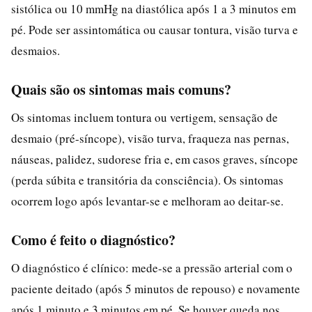
sistólica ou 10 mmHg na diastólica após 1 a 3 minutos em
pé. Pode ser assintomática ou causar tontura, visão turva e
desmaios.
Quais são os sintomas mais comuns?
Os sintomas incluem tontura ou vertigem, sensação de
desmaio (pré-síncope), visão turva, fraqueza nas pernas,
náuseas, palidez, sudorese fria e, em casos graves, síncope
(perda súbita e transitória da consciência). Os sintomas
ocorrem logo após levantar-se e melhoram ao deitar-se.
Como é feito o diagnóstico?
O diagnóstico é clínico: mede-se a pressão arterial com o
paciente deitado (após 5 minutos de repouso) e novamente
após 1 minuto e 3 minutos em pé. Se houver queda nos