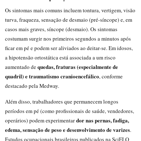
Os sintomas mais comuns incluem tontura, vertigem, visão
turva, fraqueza, sensação de desmaio (pré-síncope) e, em
casos mais graves, síncope (desmaio). Os sintomas
costumam surgir nos primeiros segundos a minutos após
ficar em pé e podem ser aliviados ao deitar-se. Em idosos,
a hipotensão ortostática está associada a um risco
quedas, fraturas (especialmente de
aumentado de
quadril) e traumatismo cranioencefálico
, conforme
destacado pela Medway.
Além disso, trabalhadores que permanecem longos
períodos em pé (como profissionais de saúde, vendedores,
dor nas pernas, fadiga,
operários) podem experimentar
edema, sensação de peso e desenvolvimento de varizes
.
Estudos ocupacionais brasileiros publicados na SciELO