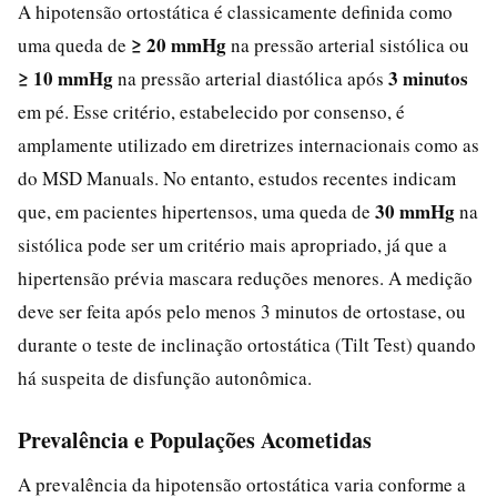
A hipotensão ortostática é classicamente definida como
≥ 20 mmHg
uma queda de
na pressão arterial sistólica ou
≥ 10 mmHg
3 minutos
na pressão arterial diastólica após
em pé. Esse critério, estabelecido por consenso, é
amplamente utilizado em diretrizes internacionais como as
do MSD Manuals. No entanto, estudos recentes indicam
30 mmHg
que, em pacientes hipertensos, uma queda de
na
sistólica pode ser um critério mais apropriado, já que a
hipertensão prévia mascara reduções menores. A medição
deve ser feita após pelo menos 3 minutos de ortostase, ou
durante o teste de inclinação ortostática (Tilt Test) quando
há suspeita de disfunção autonômica.
Prevalência e Populações Acometidas
A prevalência da hipotensão ortostática varia conforme a