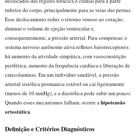
deslocados das regiões torácica e cranial para a parte
inferior do corpo, principalmente para as veias das pernas.
Esse deslocamento reduz o retorno venoso ao coração,
diminui o volume de ejeção ventricular e,
consequentemente, a pressão arterial. Para compensar, o
sistema nervoso autônomo ativa reflexos barorreceptores:
há aumento da atividade simpática, com vasoconstrição
periférica, aumento da frequência cardíaca e liberação de
catecolaminas. Em um indivíduo saudável, a pressão
arterial sistólica permanece estável ou cai ligeiramente
(menos de 10 mmHg), e a diastólica pode subir um pouco.
hipotensão
Quando esses mecanismos falham, ocorre a
ortostática
.
Definição e Critérios Diagnósticos