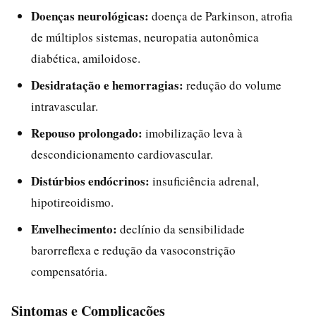
Doenças neurológicas:
doença de Parkinson, atrofia
de múltiplos sistemas, neuropatia autonômica
diabética, amiloidose.
Desidratação e hemorragias:
redução do volume
intravascular.
Repouso prolongado:
imobilização leva à
descondicionamento cardiovascular.
Distúrbios endócrinos:
insuficiência adrenal,
hipotireoidismo.
Envelhecimento:
declínio da sensibilidade
barorreflexa e redução da vasoconstrição
compensatória.
Sintomas e Complicações