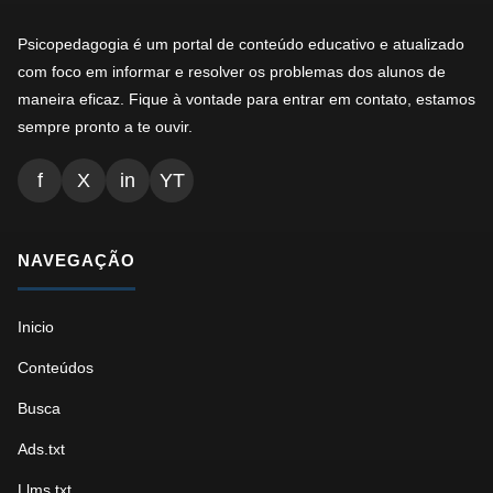
Psicopedagogia é um portal de conteúdo educativo e atualizado
com foco em informar e resolver os problemas dos alunos de
maneira eficaz. Fique à vontade para entrar em contato, estamos
sempre pronto a te ouvir.
f
X
in
YT
NAVEGAÇÃO
Inicio
Conteúdos
Busca
Ads.txt
Llms.txt