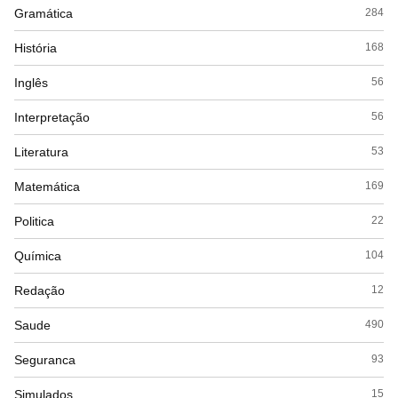
Gramática
284
História
168
Inglês
56
Interpretação
56
Literatura
53
Matemática
169
Politica
22
Química
104
Redação
12
Saude
490
Seguranca
93
Simulados
15