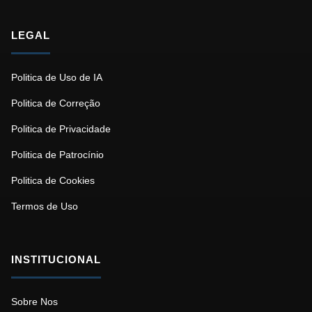
LEGAL
Politica de Uso de IA
Politica de Correção
Politica de Privacidade
Politica de Patrocínio
Politica de Cookies
Termos de Uso
INSTITUCIONAL
Sobre Nos