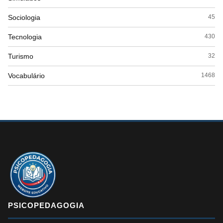
Sociologia
45
Tecnologia
430
Turismo
32
Vocabulário
1468
PSICOPEDAGOGIA