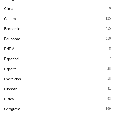
Clima
9
Cultura
125
Economia
415
Educacao
110
ENEM
8
Espanhol
7
Esporte
28
Exercícios
18
Filosofia
41
Física
53
Geografia
169