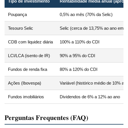
Tipo de investimento
Rentabilidade média anual (aprox
Poupança
0,5% ao mês (70% da Selic)
Tesouro Selic
Selic (cerca de 13,75% ao ano em 2
CDB com liquidez diária
100% a 110% do CDI
LCI/LCA (isento de IR)
90% a 95% do CDI
Fundos de renda fixa
80% a 120% do CDI
Ações (Ibovespa)
Variável (histórico médio de 10% a 
Fundos imobiliários
Dividendos de 6% a 12% ao ano
Perguntas Frequentes (FAQ)