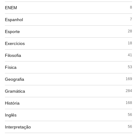
ENEM
8
Espanhol
7
Esporte
28
Exercícios
18
Filosofia
41
Física
53
Geografia
169
Gramática
284
História
168
Inglês
56
Interpretação
56