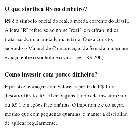
O que significa R$ no dinheiro?
R$ é o símbolo oficial do real, a moeda corrente do Brasil.
A letra "R" refere-se ao nome "real", e o cifrão indica
tratar-se de uma unidade monetária. O uso correto,
segundo o Manual de Comunicação do Senado, inclui um
espaço entre o símbolo e o valor (ex.: R$ 200).
Como investir com pouco dinheiro?
É possível começar com valores a partir de R$ 1 no
Tesouro Direto, R$ 10 em alguns fundos de investimento
ou R$ 1 em ações fracionárias. O importante é começar,
mesmo que com pequenas quantias, e manter a disciplina
de aplicar regularmente.