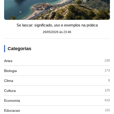
Se lascar: significado, uso e exemplos na prática
26/05/2026 às 23:46
Categorias
Artes
230
Biologia
173
Clima
9
Cultura
125
Economia
415
Educacao
110