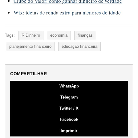
Clube do Valor: como ganhar dinheiro de verdade
Wix: ideias de renda extra para menores de idade
Tags:
R Dinheiro
economia
finanças
planejamento financeiro
educação financeira
COMPARTILHAR
WhatsApp
Telegram
Twitter / X
Facebook
Imprimir