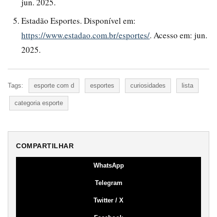
jun. 2025.
Estadão Esportes. Disponível em:
https://www.estadao.com.br/esportes/
. Acesso em: jun.
2025.
Tags:
esporte com d
esportes
curiosidades
lista
categoria esporte
COMPARTILHAR
WhatsApp
Telegram
Twitter / X