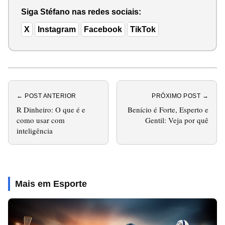
Siga Stéfano nas redes sociais:
X
Instagram
Facebook
TikTok
← POST ANTERIOR
PRÓXIMO POST →
R Dinheiro: O que é e
Benício é Forte, Esperto e
como usar com
Gentil: Veja por quê
inteligência
Mais em Esporte