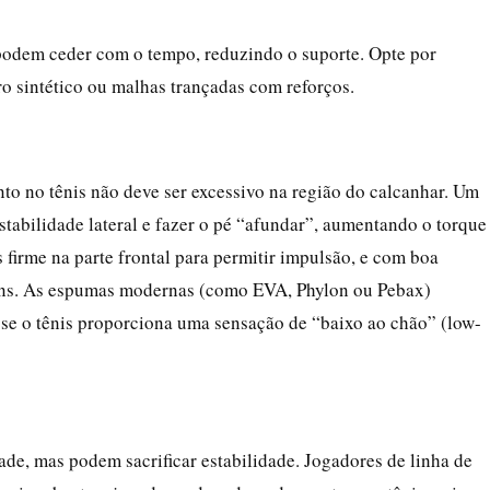
podem ceder com o tempo, reduzindo o suporte. Opte por
ro sintético ou malhas trançadas com reforços.
to no tênis não deve ser excessivo na região do calcanhar. Um
abilidade lateral e fazer o pé “afundar”, aumentando o torque
firme na parte frontal para permitir impulsão, e com boa
gens. As espumas modernas (como EVA, Phylon ou Pebax)
e se o tênis proporciona uma sensação de “baixo ao chão” (low-
de, mas podem sacrificar estabilidade. Jogadores de linha de