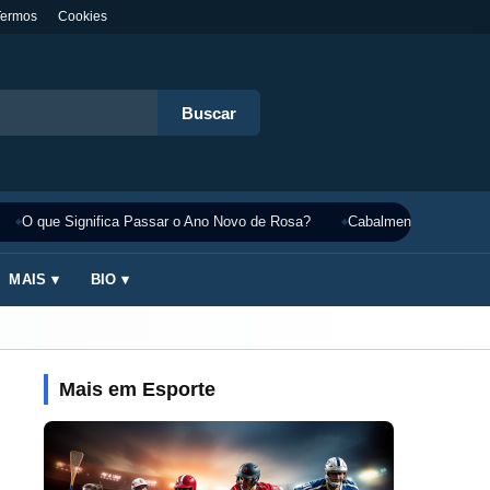
Termos
Cookies
Buscar
O que Significa Passar o Ano Novo de Rosa?
Cabalmente Significado
MAIS ▾
BIO ▾
Mais em Esporte