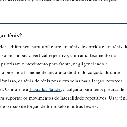
ar tênis?
der a diferença estrutural entre um tênis de corrida e um tênis d
absorver impacto vertical repetitivo, com amortecimento na
s priorizam o movimento para frente, negligenciando a
ue o pé esteja firmemente ancorado dentro do calçado durante
Por isso, os tênis de tênis possuem solas mais largas, reforços
vel. Conforme a
Lusíadas Saúde
, o calçado para tênis precisa de
ara suportar os movimentos de lateralidade repetitivos. Usar tên
e o risco de torção de tornozelo e outras lesões.