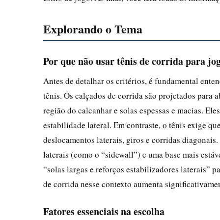
Explorando o Tema
Por que não usar tênis de corrida para jog
Antes de detalhar os critérios, é fundamental enten
tênis. Os calçados de corrida são projetados para 
região do calcanhar e solas espessas e macias. Ele
estabilidade lateral. Em contraste, o tênis exige q
deslocamentos laterais, giros e corridas diagonais. 
laterais (como o “sidewall”) e uma base mais está
“solas largas e reforços estabilizadores laterais” p
de corrida nesse contexto aumenta significativament
Fatores essenciais na escolha