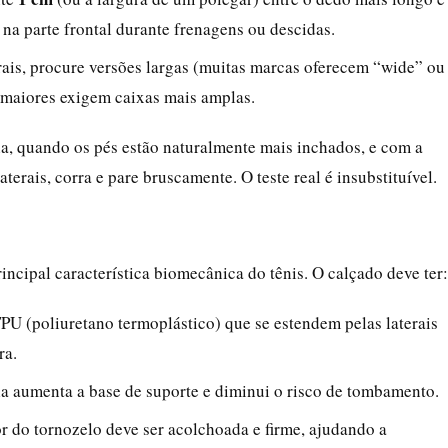
 na parte frontal durante frenagens ou descidas.
erais, procure versões largas (muitas marcas oferecem “wide” ou
 maiores exigem caixas mais amplas.
a, quando os pés estão naturalmente mais inchados, e com a
erais, corra e pare bruscamente. O teste real é insubstituível.
ncipal característica biomecânica do tênis. O calçado deve ter:
PU (poliuretano termoplástico) que se estendem pelas laterais
ra.
 aumenta a base de suporte e diminui o risco de tombamento.
r do tornozelo deve ser acolchoada e firme, ajudando a