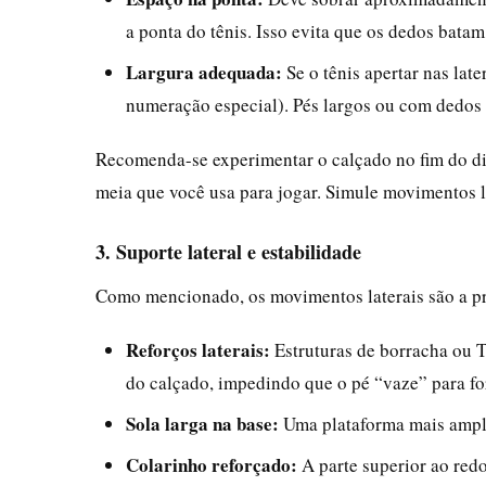
a ponta do tênis. Isso evita que os dedos batam
Largura adequada:
Se o tênis apertar nas lat
numeração especial). Pés largos ou com dedos
Recomenda-se experimentar o calçado no fim do di
meia que você usa para jogar. Simule movimentos lat
3. Suporte lateral e estabilidade
Como mencionado, os movimentos laterais são a pri
Reforços laterais:
Estruturas de borracha ou T
do calçado, impedindo que o pé “vaze” para fo
Sola larga na base:
Uma plataforma mais ampla
Colarinho reforçado:
A parte superior ao redo