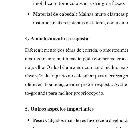
imobilizar o tornozelo sem restringir a flexão.
Material do cabedal:
Malhas muito elásticas 
materiais mais resistentes na lateral, como cou
4. Amortecimento e resposta
Diferentemente dos tênis de corrida, o amortecimen
amortecimento muito macio pode comprometer a est
no joelho. O ideal é um amortecimento médio, mais 
absorção de impacto no calcanhar para aterrissa
oferecem boa relação entre peso e resposta. Avali
to-ground) para melhor propriocepção.
5. Outros aspectos importantes
Peso:
Calçados mais leves favorecem a velocida