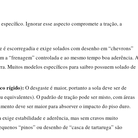
 específico. Ignorar esse aspecto compromete a tração, a
e é escorregadia e exige solados com desenho em “chevrons”
am a “frenagem” controlada e ao mesmo tempo boa aderência. 
erra. Muitos modelos específicos para saibro possuem solado de
co rígido):
O desgaste é maior, portanto a sola deve ser de
u equivalentes). O padrão de tração pode ser misto, com áreas
imento deve ser maior para absorver o impacto do piso duro.
exige estabilidade e aderência, mas sem cravos muito
quenos “pinos” ou desenho de “casca de tartaruga” são