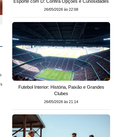
Esporte com D: Confira Opções e Curiosidades
26/05/2026 às 22:08
o
os
Futebol Interior: História, Paixão e Grandes
Clubes
26/05/2026 às 21:14
u