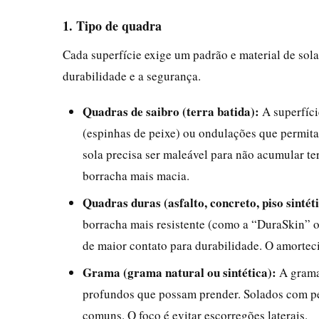
1. Tipo de quadra
Cada superfície exige um padrão e material de sola
durabilidade e a segurança.
Quadras de saibro (terra batida):
A superfíci
(espinhas de peixe) ou ondulações que permit
sola precisa ser maleável para não acumular t
borracha mais macia.
Quadras duras (asfalto, concreto, piso sintéti
borracha mais resistente (como a “DuraSkin” o
de maior contato para durabilidade. O amortec
Grama (grama natural ou sintética):
A grama 
profundos que possam prender. Solados com pe
comuns. O foco é evitar escorregões laterais.