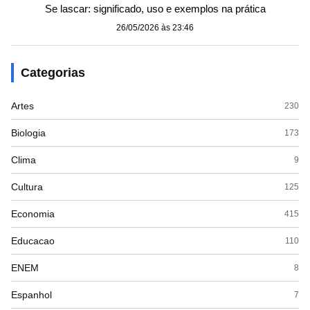
Se lascar: significado, uso e exemplos na prática
26/05/2026 às 23:46
Categorias
Artes
230
Biologia
173
Clima
9
Cultura
125
Economia
415
Educacao
110
ENEM
8
Espanhol
7