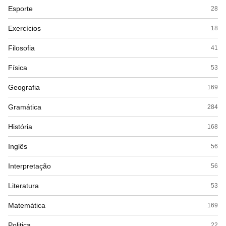
Esporte
28
Exercícios
18
Filosofia
41
Física
53
Geografia
169
Gramática
284
História
168
Inglês
56
Interpretação
56
Literatura
53
Matemática
169
Politica
22