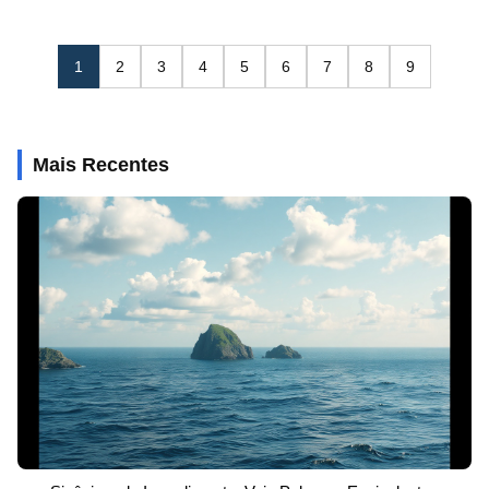
1
2
3
4
5
6
7
8
9
Mais Recentes