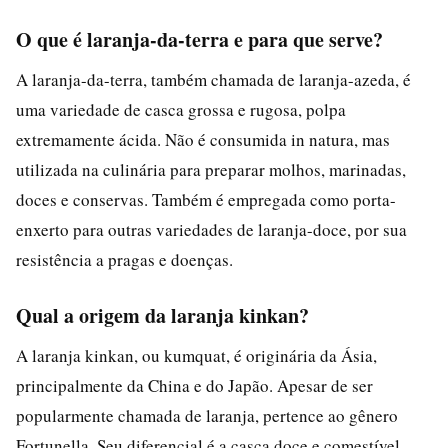
O que é laranja-da-terra e para que serve?
A laranja-da-terra, também chamada de laranja-azeda, é
uma variedade de casca grossa e rugosa, polpa
extremamente ácida. Não é consumida in natura, mas
utilizada na culinária para preparar molhos, marinadas,
doces e conservas. Também é empregada como porta-
enxerto para outras variedades de laranja-doce, por sua
resistência a pragas e doenças.
Qual a origem da laranja kinkan?
A laranja kinkan, ou kumquat, é originária da Ásia,
principalmente da China e do Japão. Apesar de ser
popularmente chamada de laranja, pertence ao gênero
Fortunella. Seu diferencial é a casca doce e comestível,