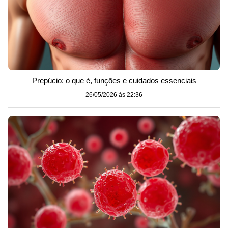
Prepúcio: o que é, funções e cuidados essenciais
26/05/2026 às 22:36