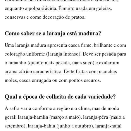
enquanto a polpa é ácida. É muito usada em geleias,
conservas e como decoração de pratos.
Como saber se a laranja está madura?
Uma laranja madura apresenta casca firme, brilhante e com
coloração uniforme (laranja intenso). Deve ser pesada para
o tamanho (quanto mais pesada, mais suco) e exalar um
aroma cítrico característico. Evite frutas com manchas
moles, casca enrugada ou com pontos escuros.
Qual a época de colheita de cada variedade?
A safra varia conforme a região e o clima, mas de modo
geral: laranja-hamlin (março a maio), laranja-pêra (maio a
setembro), laranja-bahia (junho a outubro), laranja-natal