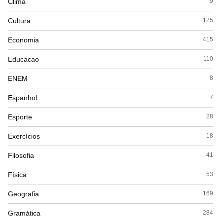
Clima
9
Cultura
125
Economia
415
Educacao
110
ENEM
8
Espanhol
7
Esporte
28
Exercícios
18
Filosofia
41
Física
53
Geografia
169
Gramática
284