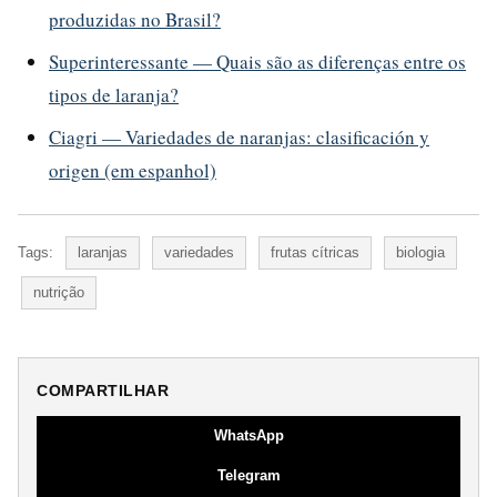
produzidas no Brasil?
Superinteressante — Quais são as diferenças entre os
tipos de laranja?
Ciagri — Variedades de naranjas: clasificación y
origen (em espanhol)
Tags:
laranjas
variedades
frutas cítricas
biologia
nutrição
COMPARTILHAR
WhatsApp
Telegram