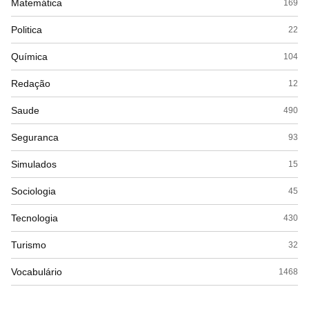
Matemática
169
Politica
22
Química
104
Redação
12
Saude
490
Seguranca
93
Simulados
15
Sociologia
45
Tecnologia
430
Turismo
32
Vocabulário
1468