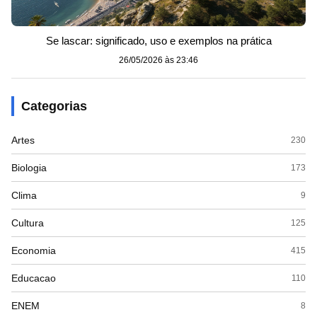
Se lascar: significado, uso e exemplos na prática
26/05/2026 às 23:46
Categorias
Artes
230
Biologia
173
Clima
9
Cultura
125
Economia
415
Educacao
110
ENEM
8