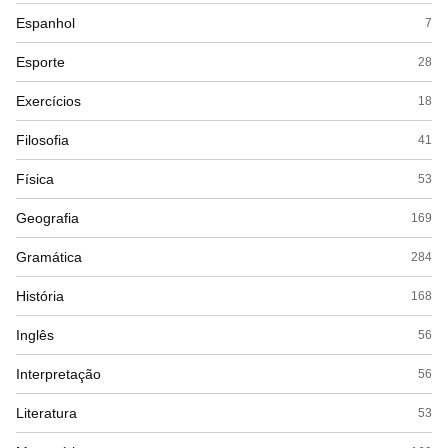
Espanhol
7
Esporte
28
Exercícios
18
Filosofia
41
Física
53
Geografia
169
Gramática
284
História
168
Inglês
56
Interpretação
56
Literatura
53