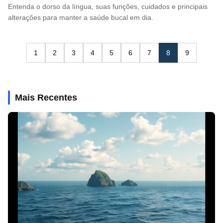
Entenda o dorso da língua, suas funções, cuidados e principais
alterações para manter a saúde bucal em dia.
1
2
3
4
5
6
7
8
9
Mais Recentes