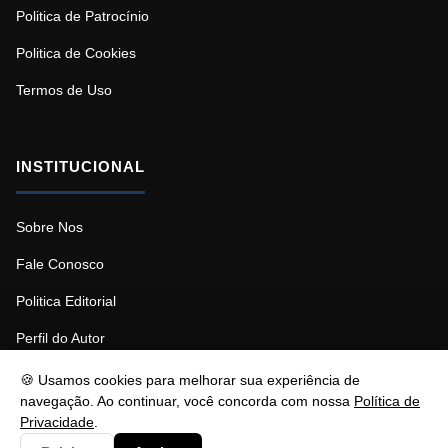
Politica de Patrocínio
Politica de Cookies
Termos de Uso
INSTITUCIONAL
Sobre Nos
Fale Conosco
Politica Editorial
Perfil do Autor
🍪 Usamos cookies para melhorar sua experiência de
navegação. Ao continuar, você concorda com nossa
Política de
Privacidade
.
© 2026 Psicopedagogia. Todos os direitos reservados.