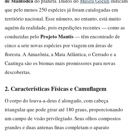
de Mantodea
do planeta. Dados do
Museu Goeldi
indicam
que pelo menos 250 espécies já foram catalogadas em
território nacional. Esse número, no entanto, está muito
aquém da realidade, pois expedições recentes — como as
Projeto Mantis
conduzidas pelo
— têm encontrado de
cinco a sete novas espécies por viagem em áreas de
floresta. A Amazônia, a Mata Atlântica, o Cerrado e a
Caatinga são os biomas mais promissores para novas
descobertas.
2. Características Físicas e Camuflagem
O corpo do louva-a-deus é alongado, com cabeça
triangular que pode girar até 180 graus, proporcionando
um campo de visão privilegiado. Seus olhos compostos
grandes e duas antenas finas completam o aparato