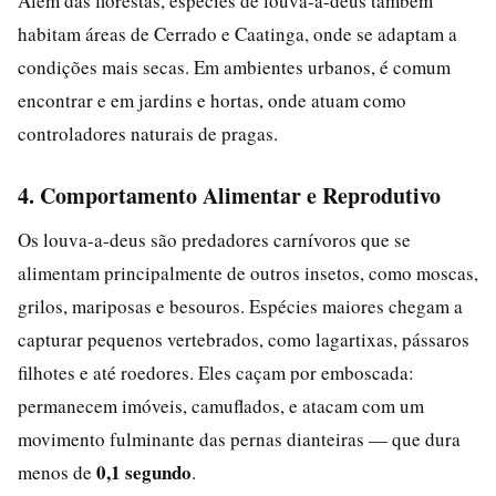
Além das florestas, espécies de louva-a-deus também
habitam áreas de Cerrado e Caatinga, onde se adaptam a
condições mais secas. Em ambientes urbanos, é comum
encontrar e em jardins e hortas, onde atuam como
controladores naturais de pragas.
4. Comportamento Alimentar e Reprodutivo
Os louva-a-deus são predadores carnívoros que se
alimentam principalmente de outros insetos, como moscas,
grilos, mariposas e besouros. Espécies maiores chegam a
capturar pequenos vertebrados, como lagartixas, pássaros
filhotes e até roedores. Eles caçam por emboscada:
permanecem imóveis, camuflados, e atacam com um
movimento fulminante das pernas dianteiras — que dura
0,1 segundo
menos de
.