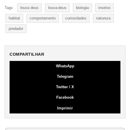
Tags:
louva deus
louva-deus
biologia
insetos
habitat
comportamento
curiosidades
natureza
predador
COMPARTILHAR
WhatsApp
Telegram
Twitter / X
Facebook
Imprimir