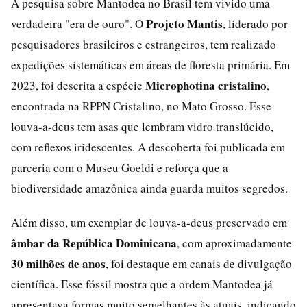
A pesquisa sobre Mantodea no Brasil tem vivido uma
Projeto Mantis
verdadeira "era de ouro". O
, liderado por
pesquisadores brasileiros e estrangeiros, tem realizado
expedições sistemáticas em áreas de floresta primária. Em
Microphotina cristalino
2023, foi descrita a espécie
,
encontrada na RPPN Cristalino, no Mato Grosso. Esse
louva-a-deus tem asas que lembram vidro translúcido,
com reflexos iridescentes. A descoberta foi publicada em
parceria com o Museu Goeldi e reforça que a
biodiversidade amazônica ainda guarda muitos segredos.
Além disso, um exemplar de louva-a-deus preservado em
âmbar da República Dominicana
, com aproximadamente
30 milhões de anos
, foi destaque em canais de divulgação
científica. Esse fóssil mostra que a ordem Mantodea já
apresentava formas muito semelhantes às atuais, indicando