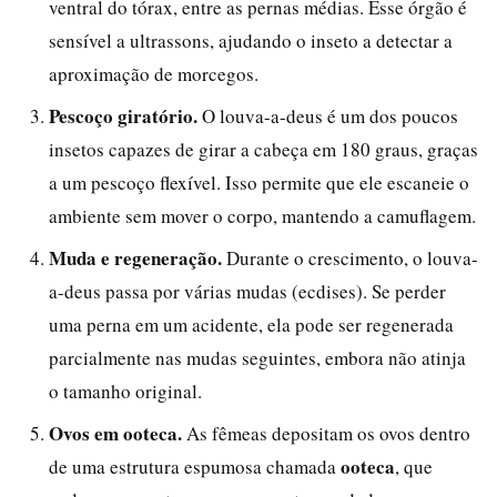
ventral do tórax, entre as pernas médias. Esse órgão é
sensível a ultrassons, ajudando o inseto a detectar a
aproximação de morcegos.
Pescoço giratório.
O louva-a-deus é um dos poucos
insetos capazes de girar a cabeça em 180 graus, graças
a um pescoço flexível. Isso permite que ele escaneie o
ambiente sem mover o corpo, mantendo a camuflagem.
Muda e regeneração.
Durante o crescimento, o louva-
a-deus passa por várias mudas (ecdises). Se perder
uma perna em um acidente, ela pode ser regenerada
parcialmente nas mudas seguintes, embora não atinja
o tamanho original.
Ovos em ooteca.
As fêmeas depositam os ovos dentro
ooteca
de uma estrutura espumosa chamada
, que