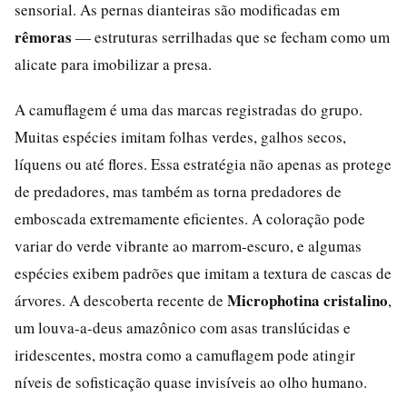
sensorial. As pernas dianteiras são modificadas em
rêmoras
— estruturas serrilhadas que se fecham como um
alicate para imobilizar a presa.
A camuflagem é uma das marcas registradas do grupo.
Muitas espécies imitam folhas verdes, galhos secos,
líquens ou até flores. Essa estratégia não apenas as protege
de predadores, mas também as torna predadores de
emboscada extremamente eficientes. A coloração pode
variar do verde vibrante ao marrom-escuro, e algumas
espécies exibem padrões que imitam a textura de cascas de
Microphotina cristalino
árvores. A descoberta recente de
,
um louva-a-deus amazônico com asas translúcidas e
iridescentes, mostra como a camuflagem pode atingir
níveis de sofisticação quase invisíveis ao olho humano.