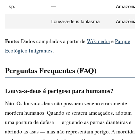
sp.
—
Amazônia e
Louva-a-deus fantasma
Amazônia
Fonte:
Dados compilados a partir de
Wikipedia
e
Parque
Ecológico Imigrantes
.
Perguntas Frequentes (FAQ)
Louva-a-deus é perigoso para humanos?
Não. Os louva-a-deus não possuem veneno e raramente
mordem humanos. Quando se sentem ameaçados, adotam
uma postura de defesa — erguendo as pernas dianteiras e
abrindo as asas — mas não representam perigo. A mordida