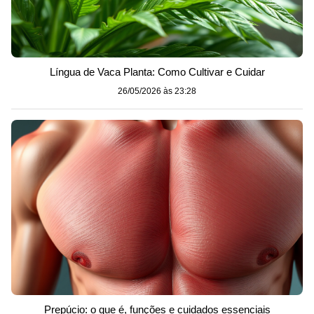
Língua de Vaca Planta: Como Cultivar e Cuidar
26/05/2026 às 23:28
Prepúcio: o que é, funções e cuidados essenciais