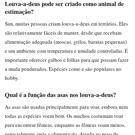
Louva-a-deus pode ser criado como animal de
estimação?
Sim, muitas pessoas criam louva-a-deus em terrários. Eles
são relativamente fáceis de manter, desde que recebam
alimentação adequada (moscas, grilos, baratas pequenas)
e um ambiente com temperatura e umidade controladas. É
importante oferecer galhos e folhas para que possam fazer
a muda pendurados. Espécies como e são populares no
hobby.
Qual é a função das asas nos louva-a-deus?
As asas são usadas principalmente para voar, embora nem
todas as espécies voem bem. Os machos costumam voar
para encontrar fêmeas, enquanto as fêmeas voam menos,
especialmente após a alimentação, devido ao peso do