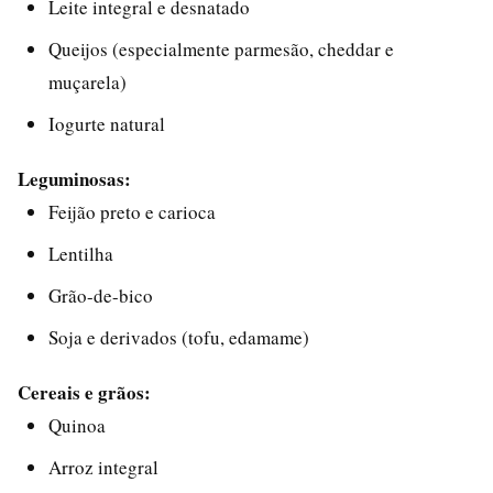
Leite integral e desnatado
Queijos (especialmente parmesão, cheddar e
muçarela)
Iogurte natural
Leguminosas:
Feijão preto e carioca
Lentilha
Grão-de-bico
Soja e derivados (tofu, edamame)
Cereais e grãos:
Quinoa
Arroz integral