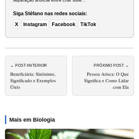
Siga Stéfano nas redes sociais:
X
Instagram
Facebook
TikTok
← POST ANTERIOR
PRÓXIMO POST →
Beneficiária: Sinônimo,
Pessoa Arisca: O Que
Significado e Exemplos
Significa e Como Lidar
Úteis
com Ela
Mais em Biologia