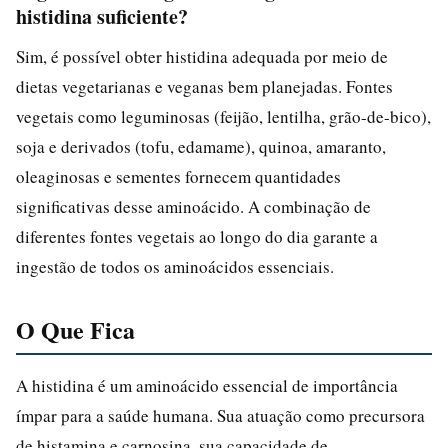
histidina suficiente?
Sim, é possível obter histidina adequada por meio de
dietas vegetarianas e veganas bem planejadas. Fontes
vegetais como leguminosas (feijão, lentilha, grão-de-bico),
soja e derivados (tofu, edamame), quinoa, amaranto,
oleaginosas e sementes fornecem quantidades
significativas desse aminoácido. A combinação de
diferentes fontes vegetais ao longo do dia garante a
ingestão de todos os aminoácidos essenciais.
O Que Fica
A histidina é um aminoácido essencial de importância
ímpar para a saúde humana. Sua atuação como precursora
de histamina e carnosina, sua capacidade de