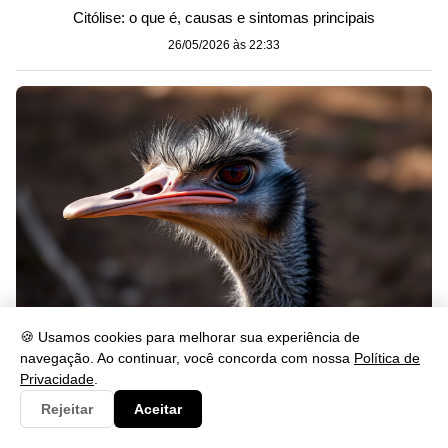
Citólise: o que é, causas e sintomas principais
26/05/2026 às 22:33
🍪 Usamos cookies para melhorar sua experiência de
Qual é o Maior Pássaro do Mundo? Descubra Agora
navegação. Ao continuar, você concorda com nossa
Política de
Privacidade
.
26/05/2026 às 22:29
Rejeitar
Aceitar