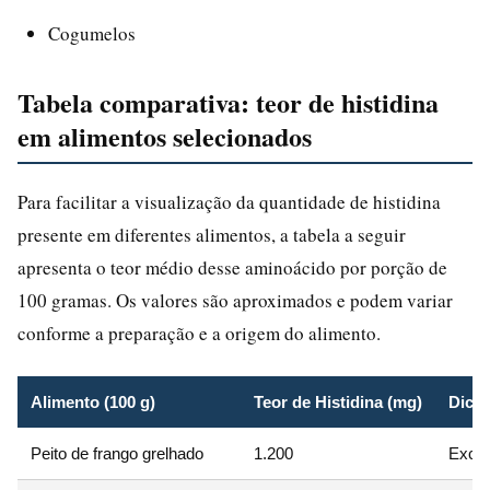
Cogumelos
Tabela comparativa: teor de histidina
em alimentos selecionados
Para facilitar a visualização da quantidade de histidina
presente em diferentes alimentos, a tabela a seguir
apresenta o teor médio desse aminoácido por porção de
100 gramas. Os valores são aproximados e podem variar
conforme a preparação e a origem do alimento.
Alimento (100 g)
Teor de Histidina (mg)
Dica
Peito de frango grelhado
1.200
Excel