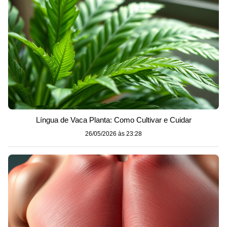
Língua de Vaca Planta: Como Cultivar e Cuidar
26/05/2026 às 23:28