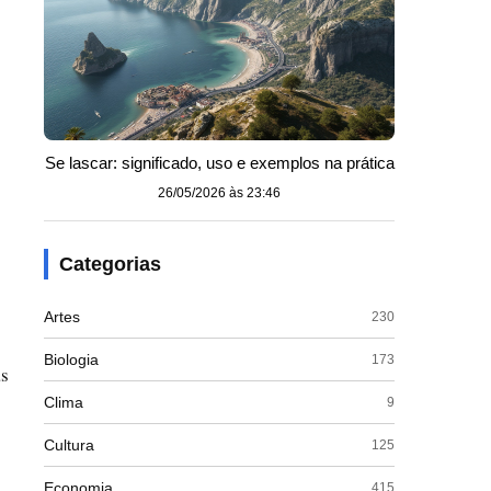
Se lascar: significado, uso e exemplos na prática
26/05/2026 às 23:46
Categorias
Artes
230
Biologia
173
as
Clima
9
Cultura
125
Economia
415