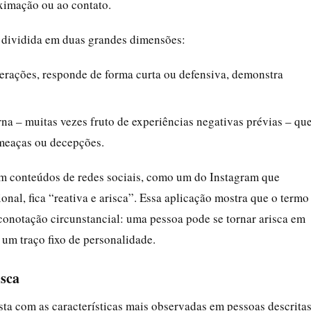
ximação ou ao contato.
er dividida em duas grandes dimensões:
nterações, responde de forma curta ou defensiva, demonstra
rna – muitas vezes fruto de experiências negativas prévias – qu
ameaças ou decepções.
m conteúdos de redes sociais, como um do Instagram que
nal, fica “reativa e arisca”. Essa aplicação mostra que o termo
onotação circunstancial: uma pessoa pode se tornar arisca em
um traço fixo de personalidade.
isca
sta com as características mais observadas em pessoas descrita