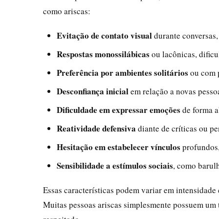
como ariscas:
Evitação de contato visual
durante conversas, 
Respostas monossilábicas
ou lacônicas, dific
Preferência por ambientes solitários
ou com 
Desconfiança inicial
em relação a novas pesso
Dificuldade em expressar emoções
de forma ab
Reatividade defensiva
diante de críticas ou p
Hesitação em estabelecer vínculos
profundos,
Sensibilidade a estímulos sociais
, como barulh
Essas características podem variar em intensidade
Muitas pessoas ariscas simplesmente possuem um 