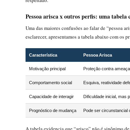
respeitado.
Pessoa arisca x outros perfis: uma tabela
Uma das maiores confusões ao falar de “pessoa ari
esclarecer, apresentamos a tabela abaixo com os pr
Característica
Pessoa Arisca
Motivação principal
Proteção contra ameaça
Comportamento social
Esquiva, reatividade def
Capacidade de interagir
Dificuldade inicial, mas
Prognóstico de mudança
Pode ser circunstancial
A tabela evidencia que “arisco” não é sinônimo de 