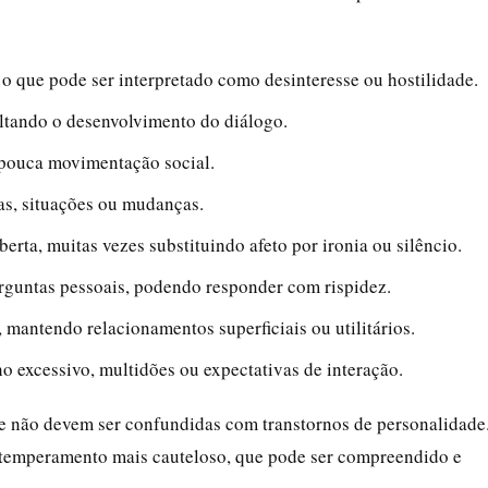
o que pode ser interpretado como desinteresse ou hostilidade.
ultando o desenvolvimento do diálogo.
pouca movimentação social.
as, situações ou mudanças.
erta, muitas vezes substituindo afeto por ironia ou silêncio.
erguntas pessoais, podendo responder com rispidez.
 mantendo relacionamentos superficiais ou utilitários.
o excessivo, multidões ou expectativas de interação.
 e não devem ser confundidas com transtornos de personalidade
temperamento mais cauteloso, que pode ser compreendido e