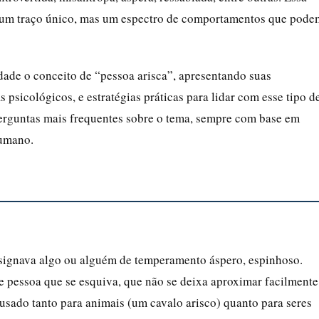
 é um traço único, mas um espectro de comportamentos que pode
dade o conceito de “pessoa arisca”, apresentando suas
is psicológicos, e estratégias práticas para lidar com esse tipo d
erguntas mais frequentes sobre o tema, sempre com base em
humano.
esignava algo ou alguém de temperamento áspero, espinhoso.
 pessoa que se esquiva, que não se deixa aproximar facilmente
usado tanto para animais (um cavalo arisco) quanto para seres