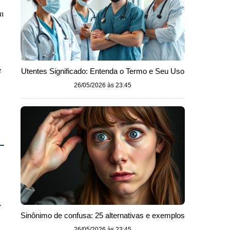
m
e
Utentes Significado: Entenda o Termo e Seu Uso
26/05/2026 às 23:45
.
Sinônimo de confusa: 25 alternativas e exemplos
26/05/2026 às 23:45