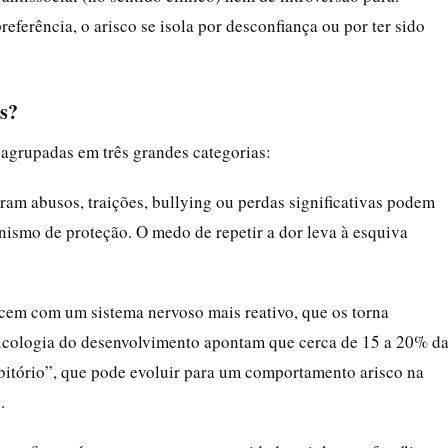
eferência, o arisco se isola por desconfiança ou por ter sido
s?
agrupadas em três grandes categorias:
ram abusos, traições, bullying ou perdas significativas podem
ismo de proteção. O medo de repetir a dor leva à esquiva
cem com um sistema nervoso mais reativo, que os torna
sicologia do desenvolvimento apontam que cerca de 15 a 20% d
itório”, que pode evoluir para um comportamento arisco na
.