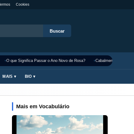
Termos
Cookies
Buscar
O que Significa Passar o Ano Novo de Rosa?
Cabalmente Significado
MAIS ▾
BIO ▾
Mais em Vocabulário