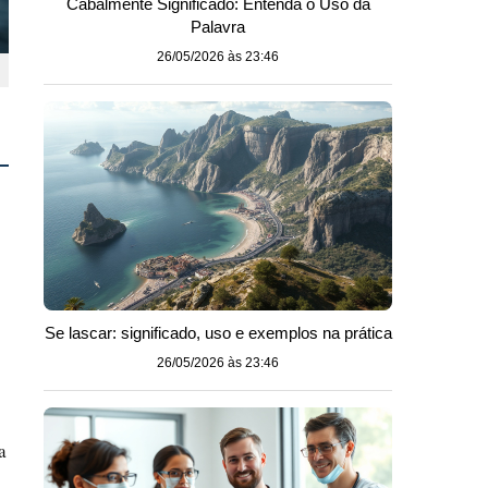
Cabalmente Significado: Entenda o Uso da
Palavra
26/05/2026 às 23:46
o
Se lascar: significado, uso e exemplos na prática
26/05/2026 às 23:46
a