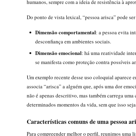
humanos, sempre com a ideia de resistência à apro
Do ponto de vista lexical, “pessoa arisca” pode s
Dimensão comportamental
: a pessoa evita i
desconfiança em ambientes sociais.
Dimensão emocional
: há uma reatividade inte
se manifesta como proteção contra possíveis 
Um exemplo recente desse uso coloquial aparece e
associa “arisca” a alguém que, após uma dor emocio
não é apenas descritivo, mas também carrega uma c
determinados momentos da vida, sem que isso seja 
Características comuns de uma pessoa ar
Para compreender melhor o perfil, reunimos uma li