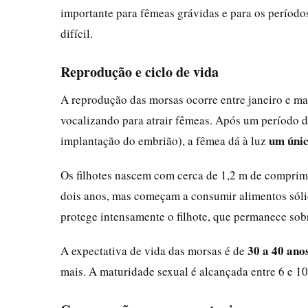
importante para fêmeas grávidas e para os períodos
difícil.
Reprodução e ciclo de vida
A reprodução das morsas ocorre entre janeiro e ma
vocalizando para atrair fêmeas. Após um período d
um únic
implantação do embrião), a fêmea dá à luz
Os filhotes nascem com cerca de 1,2 m de comprim
dois anos, mas começam a consumir alimentos sólid
protege intensamente o filhote, que permanece so
30 a 40 ano
A expectativa de vida das morsas é de
mais. A maturidade sexual é alcançada entre 6 e 10