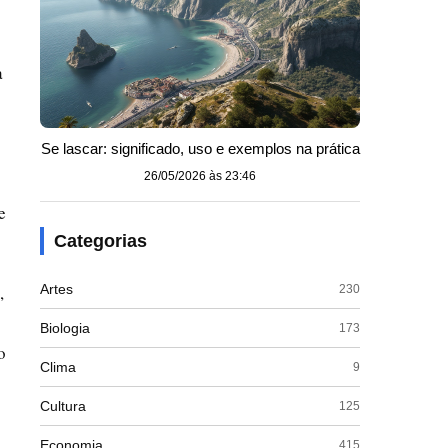
a
Se lascar: significado, uso e exemplos na prática
26/05/2026 às 23:46
e
Categorias
,
Artes
230
Biologia
173
o
Clima
9
Cultura
125
Economia
415