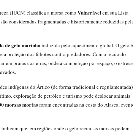
Vulnerável
reza (IUCN) classifica a morsa como
em sua Lista
 são consideradas fragmentadas e historicamente reduzidas pel
da de gelo marinho
induzida pelo aquecimento global. O gelo é
e a proteção dos filhotes contra predadores. Com o recuo do
rar em praias costeiras, onde a competição por espaço, o estress
levados.
es indígenas do Ártico (de forma tradicional e regulamentada)
ítimo, exploração de petróleo e turismo pode deslocar animais
00 morsas mortas
foram encontradas na costa do Alasca, event
 indicam que, em regiões onde o gelo recua, as morsas podem