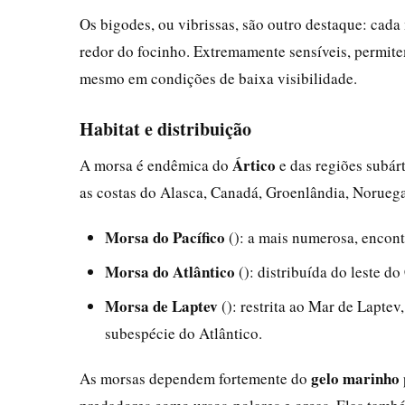
Os bigodes, ou vibrissas, são outro destaque: cada
redor do focinho. Extremamente sensíveis, permite
mesmo em condições de baixa visibilidade.
Habitat e distribuição
Ártico
A morsa é endêmica do
e das regiões subár
as costas do Alasca, Canadá, Groenlândia, Noruega
Morsa do Pacífico
(): a mais numerosa, encon
Morsa do Atlântico
(): distribuída do leste d
Morsa de Laptev
(): restrita ao Mar de Laptev
subespécie do Atlântico.
gelo marinho
As morsas dependem fortemente do