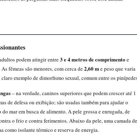
ssionantes
3 e 4 metros de comprimento
adultos podem atingir entre
e
2,60 m
. As fêmeas são menores, com cerca de
e peso que varia
m claro exemplo de dimorfismo sexual, comum entre os pinípedes
ongas
– na verdade, caninos superiores que podem crescer até 1
mas de defesa ou exibição; são usadas também para ajudar o
do do mar em busca de alimento. A pele grossa e enrugada, de
ntra o frio e contra ferimentos. Abaixo da pele, uma camada d
a como isolante térmico e reserva de energia.