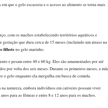
 em que o gelo escasseia e o acesso ao alimento se torna mais
rço, com os machos estabelecendo territórios aquáticos e
e gestação que dura cerca de 15 meses (incluindo um atraso na
o filhote
no gelo marinho.
ento e pesam entre 40 e 60 kg. Eles são amamentados por até
os por volta dos seis meses. Durante os primeiros meses, a mã
bre o gelo enquanto ela mergulha em busca de comida.
s
na natureza, embora indivíduos em cativeiro possam viver
 anos para as fêmeas e entre 8 e 12 anos para os machos.