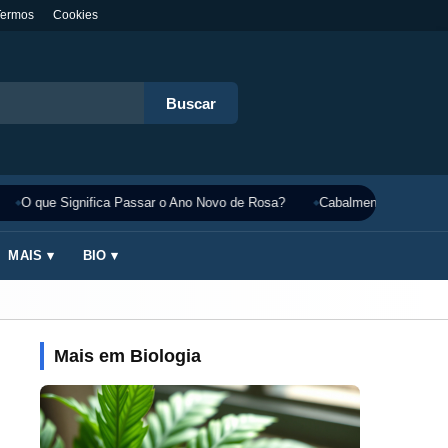
Termos
Cookies
Buscar
O que Significa Passar o Ano Novo de Rosa?
Cabalmente Significado
MAIS ▾
BIO ▾
Mais em Biologia