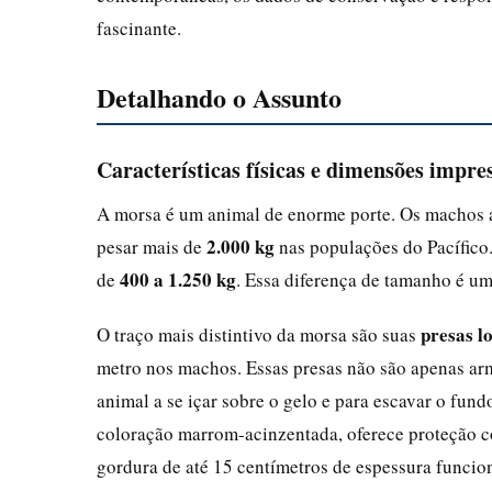
fascinante.
Detalhando o Assunto
Características físicas e dimensões impre
A morsa é um animal de enorme porte. Os machos 
2.000 kg
pesar mais de
nas populações do Pacífico
400 a 1.250 kg
de
. Essa diferença de tamanho é u
presas l
O traço mais distintivo da morsa são suas
metro nos machos. Essas presas não são apenas ar
animal a se içar sobre o gelo e para escavar o fun
coloração marrom-acinzentada, oferece proteção co
gordura de até 15 centímetros de espessura funcion