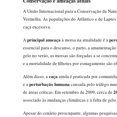
Conservação e ameaças atuais
A União Internacional para a Conservação da Natu
Vermelha. As populações do Atlântico e de Laptev
caça excessiva.
principal ameaça
per
A
à morsa na atualidade é a
essencial para o descanso, o parto, a amamentação 
gelo no verão, as morsas são forçadas a se concent
e a mortalidade de filhotes por esmagamento são e
caça
Além disso, a
ainda é praticada por comunidad
perturbação humana
e a
causada pelo tráfego mar
2
de áreas críticas. Em setembro de 2009, cerca de
associado às mudanças climáticas e à falta de gelo.
Apesar do cenário preocupante, algumas pesquisas