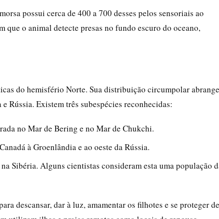
 morsa possui cerca de 400 a 700 desses pelos sensoriais ao
m que o animal detecte presas no fundo escuro do oceano,
ticas do hemisfério Norte. Sua distribuição circumpolar abrang
 e Rússia. Existem três subespécies reconhecidas:
trada no Mar de Bering e no Mar de Chukchi.
o Canadá à Groenlândia e ao oeste da Rússia.
, na Sibéria. Alguns cientistas consideram esta uma população d
para descansar, dar à luz, amamentar os filhotes e se proteger d