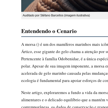
Auditado por Stéfano Barcellos (imagem ilustrativa)
Entendendo o Cenario
A morsa () é um dos mamíferos marinhos mais icôni
Ártico, esse gigante do gelo chama a atenção por s
Pertencente à família Odobenidae, é a única espéci
polar. Apesar de sua imagem imponente, a morsa en
acelerada de gelo marinho causada pelas mudanças
ecologia é fundamental para apoiar esforços de con
Neste artigo, exploraremos a fundo a vida da morsa
alimentares e o delicado equilíbrio que a mantém
contemporâneas, os dados de conservação e respon