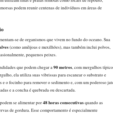
m utilizam ilhas e praias remotas como locais de repouso,
 morsas podem reunir centenas de indivíduos em áreas de
io
alimentam-se de organismos que vivem no fundo do oceano. Sua
alves
(como amêijoas e mexilhões), mas também inclui polvos,
casionalmente, pequenos peixes.
90 metros
fundidades que podem chegar a
, com mergulhos típico
ulho, ela utiliza suas vibrissas para escanear o substrato e
ras e o focinho para remover o sedimento e, com um poderoso jat
gadas e a concha é quebrada ou descartada.
48 horas consecutivas
 podem se alimentar por
quando as
ervas de gordura. Esse comportamento é especialmente