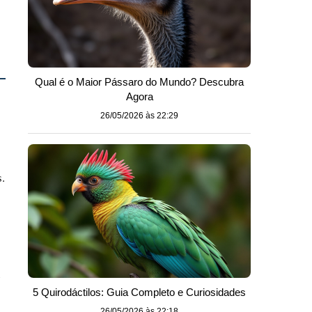
Qual é o Maior Pássaro do Mundo? Descubra
Agora
26/05/2026 às 22:29
.
e
5 Quirodáctilos: Guia Completo e Curiosidades
26/05/2026 às 22:18