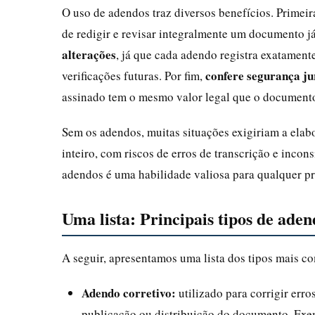
O uso de adendos traz diversos benefícios. Primei
de redigir e revisar integralmente um documento j
alterações
, já que cada adendo registra exatamente
confere segurança ju
verificações futuras. Por fim,
assinado tem o mesmo valor legal que o documento
Sem os adendos, muitas situações exigiriam a ela
inteiro, com riscos de erros de transcrição e incon
adendos é uma habilidade valiosa para qualquer p
Uma lista: Principais tipos de aden
A seguir, apresentamos uma lista dos tipos mais c
Adendo corretivo:
utilizado para corrigir erro
publicação ou distribuição do documento. Exem