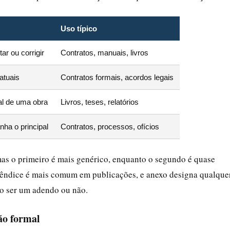
Uso típico
r ou corrigir
Contratos, manuais, livros
atuais
Contratos formais, acordos legais
al de uma obra
Livros, teses, relatórios
ha o principal
Contratos, processos, ofícios
mas o primeiro é mais genérico, enquanto o segundo é quase
pêndice é mais comum em publicações, e anexo designa qualque
do ser um adendo ou não.
ão formal