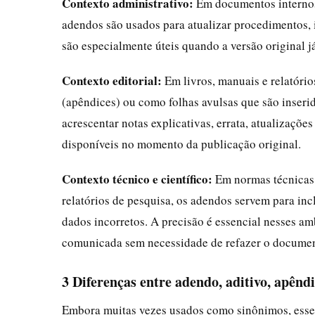
Contexto administrativo:
Em documentos internos
adendos são usados para atualizar procedimentos, i
são especialmente úteis quando a versão original já
Contexto editorial:
Em livros, manuais e relatóri
(apêndices) ou como folhas avulsas que são inserid
acrescentar notas explicativas, errata, atualizaç
disponíveis no momento da publicação original.
Contexto técnico e científico:
Em normas técnicas,
relatórios de pesquisa, os adendos servem para inc
dados incorretos. A precisão é essencial nesses am
comunicada sem necessidade de refazer o document
3 Diferenças entre adendo, aditivo, apênd
Embora muitas vezes usados como sinônimos, esses