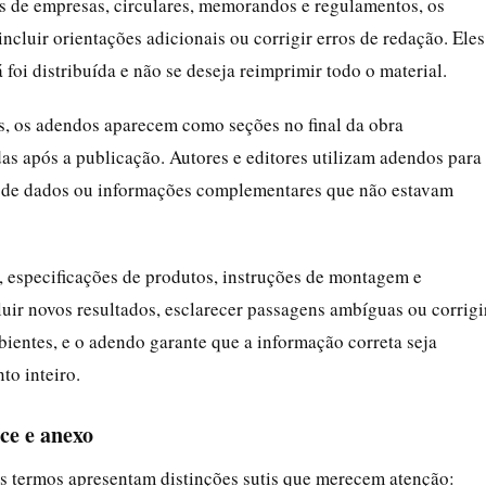
 de empresas, circulares, memorandos e regulamentos, os
ncluir orientações adicionais ou corrigir erros de redação. Eles
 foi distribuída e não se deseja reimprimir todo o material.
os, os adendos aparecem como seções no final da obra
as após a publicação. Autores e editores utilizam adendos para
ões de dados ou informações complementares que não estavam
 especificações de produtos, instruções de montagem e
luir novos resultados, esclarecer passagens ambíguas ou corrigi
bientes, e o adendo garante que a informação correta seja
o inteiro.
ice e anexo
 termos apresentam distinções sutis que merecem atenção: