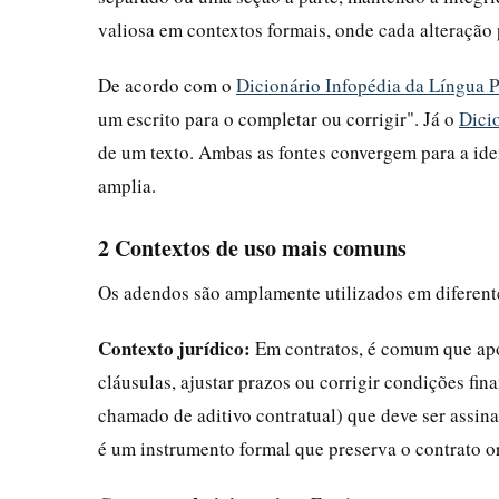
valiosa em contextos formais, onde cada alteração p
De acordo com o
Dicionário Infopédia da Língua 
um escrito para o completar ou corrigir". Já o
Dici
de um texto. Ambas as fontes convergem para a ide
amplia.
2 Contextos de uso mais comuns
Os adendos são amplamente utilizados em diferente
Contexto jurídico:
Em contratos, é comum que após
cláusulas, ajustar prazos ou corrigir condições fi
chamado de aditivo contratual) que deve ser assina
é um instrumento formal que preserva o contrato o