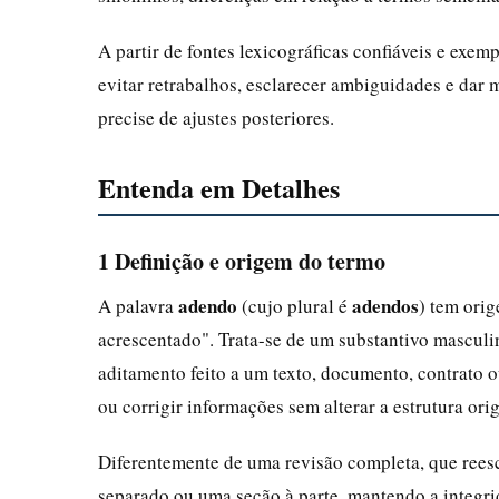
A partir de fontes lexicográficas confiáveis e ex
evitar retrabalhos, esclarecer ambiguidades e dar 
precise de ajustes posteriores.
Entenda em Detalhes
1 Definição e origem do termo
adendo
adendos
A palavra
(cujo plural é
) tem orig
acrescentado". Trata-se de um substantivo mascul
aditamento feito a um texto, documento, contrato ou
ou corrigir informações sem alterar a estrutura or
Diferentemente de uma revisão completa, que rees
separado ou uma seção à parte, mantendo a integri