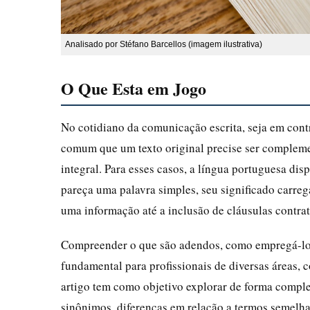
Analisado por Stéfano Barcellos (imagem ilustrativa)
O Que Esta em Jogo
No cotidiano da comunicação escrita, seja em contr
comum que um texto original precise ser complemen
integral. Para esses casos, a língua portuguesa dis
pareça uma palavra simples, seu significado carre
uma informação até a inclusão de cláusulas contrat
Compreender o que são adendos, como empregá-los 
fundamental para profissionais de diversas áreas,
artigo tem como objetivo explorar de forma complet
sinônimos, diferenças em relação a termos semelha