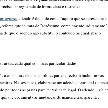
recisa ser registrada de forma clara e rastreável.
Portuguesa
, adendo é definido como "aquilo que se acrescenta a
o
reforça que se trata de "acréscimo, complemento, aditamento"
ia de que o adendo não substitui o conteúdo original, mas o
s áreas, cada qual com suas particularidades:
 a assinatura de um acordo as partes precisem incluir novas
nanceiras. Nesses casos, elabora-se um adendo contratual (tamb
do por todas as partes para ter validade legal. O adendo jurídic
riginal e documenta as mudanças de maneira transparente.