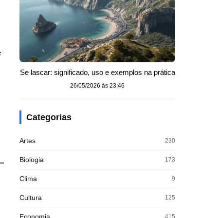
e
Se lascar: significado, uso e exemplos na prática
26/05/2026 às 23:46
Categorias
Artes
230
Biologia
173
:
Clima
9
Cultura
125
Economia
415