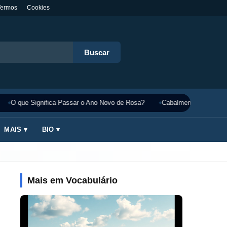
Termos
Cookies
Buscar
O que Significa Passar o Ano Novo de Rosa?
Cabalmente Significado
MAIS ▾
BIO ▾
Mais em Vocabulário