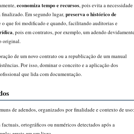
economiza tempo e recursos
ramente,
, pois evita a necessidade
preserva o histórico de
á finalizado. Em segundo lugar,
 o que foi modificado e quando, facilitando auditorias e
rídica
, pois em contratos, por exemplo, um adendo devidament
 original.
boração de um novo contrato ou a republicação de um manual
sistências. Por isso, dominar o conceito e a aplicação dos
rofissional que lida com documentação.
dos
omuns de adendos, organizados por finalidade e contexto de uso
s factuais, ortográficos ou numéricos detectados após a
plo: errata em um livro.