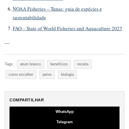
NOAA Fisheries – Tunas: guia de espécies e
sustentabilidade
FAO – State of World Fisheries and Aquaculture 2023
---
Tags:
atum branco
benefícios
receita
como escolher
peixe
biologia
COMPARTILHAR
WhatsApp
Telegram