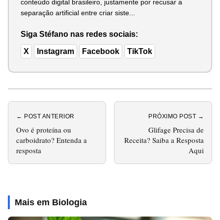
conteúdo digital brasileiro, justamente por recusar a
separação artificial entre criar siste...
Siga Stéfano nas redes sociais:
X
Instagram
Facebook
TikTok
← POST ANTERIOR
PRÓXIMO POST →
Ovo é proteína ou
Glifage Precisa de
carboidrato? Entenda a
Receita? Saiba a Resposta
resposta
Aqui
Mais em Biologia