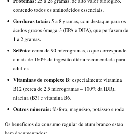
Proteínas:
25 a 28 gramas, de alto valor biológico,
contendo todos os aminoácidos essenciais.
Gorduras totais:
5 a 8 gramas, com destaque para os
ácidos graxos ômega-3 (EPA e DHA), que perfazem de
1 a 2 gramas.
Selênio:
cerca de 90 microgramas, o que corresponde
a mais de 160% da ingestão diária recomendada para
adultos.
Vitaminas do complexo B:
especialmente vitamina
B12 (cerca de 2,5 microgramas – 100% da IDR),
niacina (B3) e vitamina B6.
Outros minerais:
fósforo, magnésio, potássio e iodo.
Os benefícios do consumo regular de atum branco estão
bem documentados: