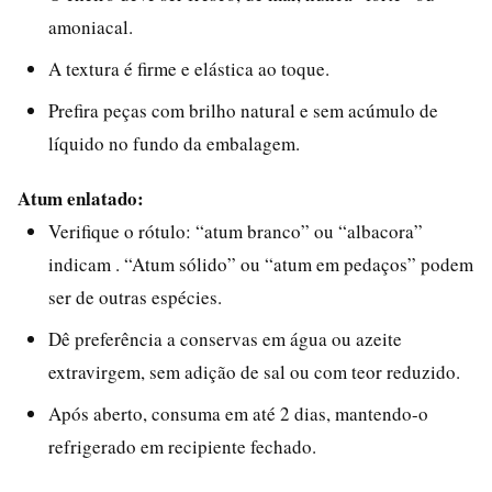
amoniacal.
A textura é firme e elástica ao toque.
Prefira peças com brilho natural e sem acúmulo de
líquido no fundo da embalagem.
Atum enlatado:
Verifique o rótulo: “atum branco” ou “albacora”
indicam . “Atum sólido” ou “atum em pedaços” podem
ser de outras espécies.
Dê preferência a conservas em água ou azeite
extravirgem, sem adição de sal ou com teor reduzido.
Após aberto, consuma em até 2 dias, mantendo-o
refrigerado em recipiente fechado.