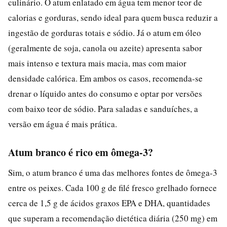
culinário. O atum enlatado em água tem menor teor de
calorias e gorduras, sendo ideal para quem busca reduzir a
ingestão de gorduras totais e sódio. Já o atum em óleo
(geralmente de soja, canola ou azeite) apresenta sabor
mais intenso e textura mais macia, mas com maior
densidade calórica. Em ambos os casos, recomenda-se
drenar o líquido antes do consumo e optar por versões
com baixo teor de sódio. Para saladas e sanduíches, a
versão em água é mais prática.
Atum branco é rico em ômega-3?
Sim, o atum branco é uma das melhores fontes de ômega-3
entre os peixes. Cada 100 g de filé fresco grelhado fornece
cerca de 1,5 g de ácidos graxos EPA e DHA, quantidades
que superam a recomendação dietética diária (250 mg) em