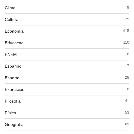
Clima
9
Cultura
125
Economia
415
Educacao
110
ENEM
8
Espanhol
7
Esporte
28
Exercícios
18
Filosofia
41
Física
53
Geografia
169