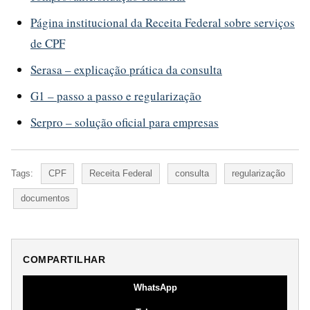
Página institucional da Receita Federal sobre serviços
de CPF
Serasa – explicação prática da consulta
G1 – passo a passo e regularização
Serpro – solução oficial para empresas
Tags:
CPF
Receita Federal
consulta
regularização
documentos
COMPARTILHAR
WhatsApp