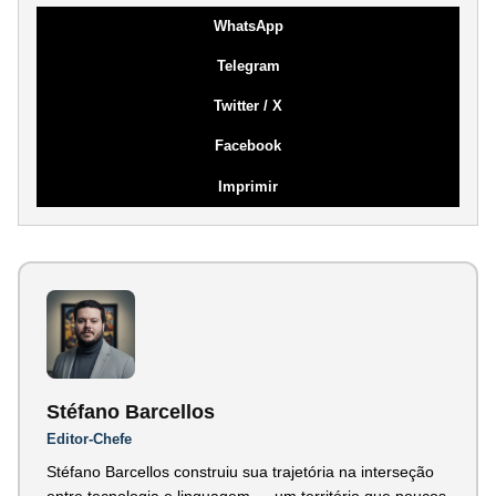
WhatsApp
Telegram
Twitter / X
Facebook
Imprimir
Stéfano Barcellos
Editor-Chefe
Stéfano Barcellos construiu sua trajetória na interseção
entre tecnologia e linguagem — um território que poucos