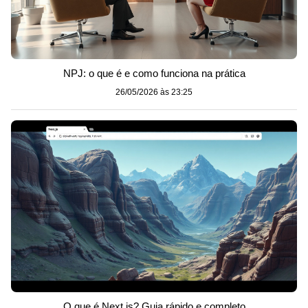
NPJ: o que é e como funciona na prática
26/05/2026 às 23:25
O que é Next.js? Guia rápido e completo