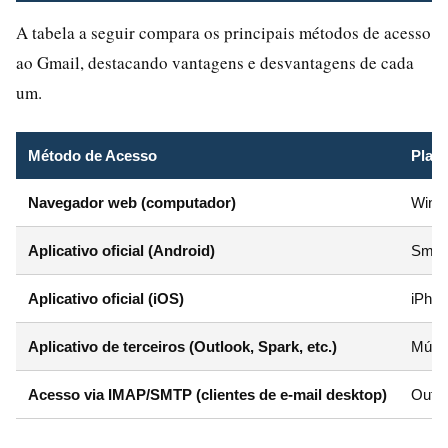
A tabela a seguir compara os principais métodos de acesso
ao Gmail, destacando vantagens e desvantagens de cada
um.
Método de Acesso
Plat
Navegador web (computador)
Wind
Aplicativo oficial (Android)
Smart
Aplicativo oficial (iOS)
iPhon
Aplicativo de terceiros (Outlook, Spark, etc.)
Múlti
Acesso via IMAP/SMTP (clientes de e-mail desktop)
Outlo