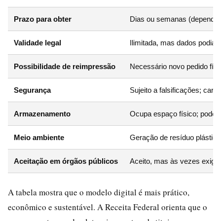
Prazo para obter
Dias ou semanas (dependia 
Validade legal
Ilimitada, mas dados podiam
Possibilidade de reimpressão
Necessário novo pedido físi
Segurança
Sujeito a falsificações; cari
Armazenamento
Ocupa espaço físico; pode s
Meio ambiente
Geração de resíduo plástico
Aceitação em órgãos públicos
Aceito, mas às vezes exigia
A tabela mostra que o modelo digital é mais prático,
econômico e sustentável. A Receita Federal orienta que o