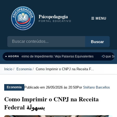
Psicopedagogia
☰ MENU
PORTAL EDUCATIVO
Buscar
Sinônimo de Impedimento: Veja Palavras Equivalentes
O que Sign
● AGORA
Inicio
Economia
Como Imprimir o CNPJ na Receita F...
Publicado em
26/05/2026 às 20:50
Por
Stéfano Barcellos
Economia
Como Imprimir o CNPJ na Receita
Federal بسهولة