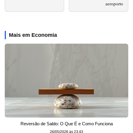
aeroporto
Mais em Economia
Reversão de Saldo: O Que É e Como Funciona
26/05/2026 às 23:43