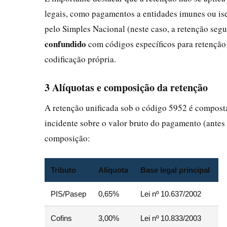
legais, como pagamentos a entidades imunes ou ise
pelo Simples Nacional (neste caso, a retenção segu
confundido
com códigos específicos para retenção
codificação própria.
3 Alíquotas e composição da retenção
A retenção unificada sob o código 5952 é composta 
incidente sobre o valor bruto do pagamento (antes 
composição:
Tributo
Alíquota
Base legal principal
PIS/Pasep
0,65%
Lei nº 10.637/2002
Cofins
3,00%
Lei nº 10.833/2003