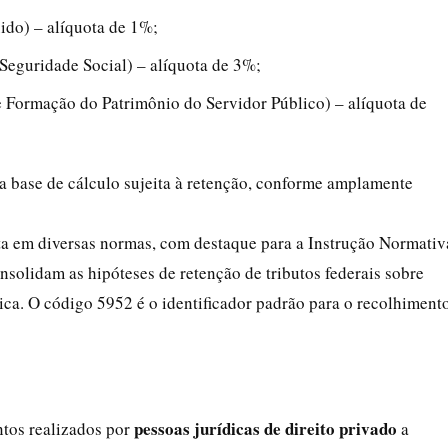
ido) – alíquota de 1%;
Seguridade Social) – alíquota de 3%;
 Formação do Patrimônio do Servidor Público) – alíquota de
a base de cálculo sujeita à retenção, conforme amplamente
sta em diversas normas, com destaque para a Instrução Normativ
nsolidam as hipóteses de retenção de tributos federais sobre
ica. O código 5952 é o identificador padrão para o recolhiment
pessoas jurídicas de direito privado
tos realizados por
a