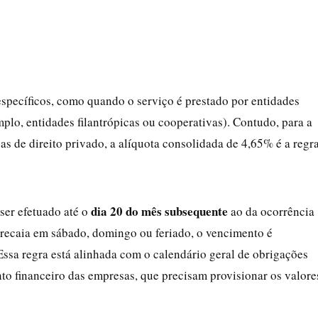
específicos, como quando o serviço é prestado por entidades
mplo, entidades filantrópicas ou cooperativas). Contudo, para a
as de direito privado, a alíquota consolidada de 4,65% é a regra
dia 20 do mês subsequente
er efetuado até o
ao da ocorrência
 recaia em sábado, domingo ou feriado, o vencimento é
 Essa regra está alinhada com o calendário geral de obrigações
nto financeiro das empresas, que precisam provisionar os valore