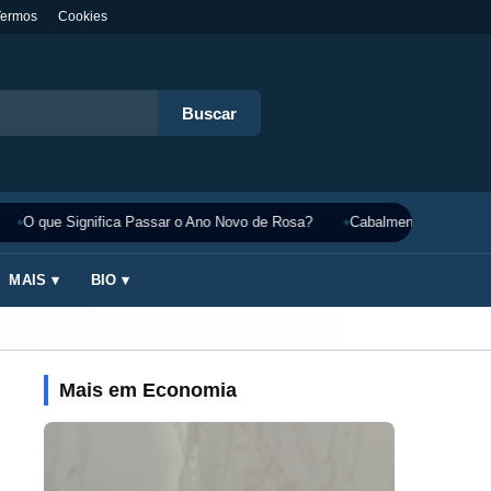
Termos
Cookies
Buscar
O que Significa Passar o Ano Novo de Rosa?
Cabalmente Significado
MAIS ▾
BIO ▾
Mais em Economia