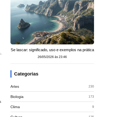
Se lascar: significado, uso e exemplos na prática
.
26/05/2026 às 23:46
Categorias
Artes
230
Biologia
173
s
Clima
9
125