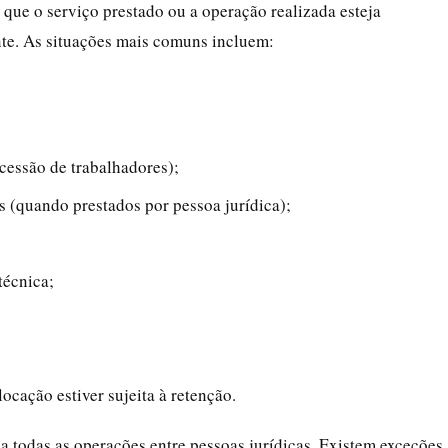
e que o serviço prestado ou a operação realizada esteja
nte. As situações mais comuns incluem:
cessão de trabalhadores);
s (quando prestados por pessoa jurídica);
técnica;
cação estiver sujeita à retenção.
 a todas as operações entre pessoas jurídicas. Existem exceções