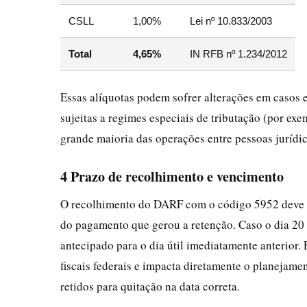
CSLL
1,00%
Lei nº 10.833/2003
Total
4,65%
IN RFB nº 1.234/2012
Essas alíquotas podem sofrer alterações em casos 
sujeitas a regimes especiais de tributação (por exe
grande maioria das operações entre pessoas jurídic
4 Prazo de recolhimento e vencimento
O recolhimento do DARF com o código 5952 deve s
do pagamento que gerou a retenção. Caso o dia 20
antecipado para o dia útil imediatamente anterior.
fiscais federais e impacta diretamente o planejame
retidos para quitação na data correta.