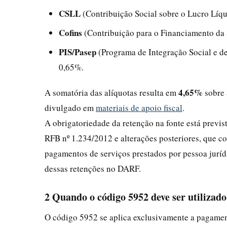
CSLL
(Contribuição Social sobre o Lucro Líqu
Cofins
(Contribuição para o Financiamento da 
PIS/Pasep
(Programa de Integração Social e de
0,65%.
4,65%
A somatória das alíquotas resulta em
sobre 
divulgado em
materiais de apoio fiscal
.
A obrigatoriedade da retenção na fonte está previ
RFB nº 1.234/2012 e alterações posteriores, que co
pagamentos de serviços prestados por pessoa juríd
dessas retenções no DARF.
2 Quando o código 5952 deve ser utilizado
O código 5952 se aplica exclusivamente a pagamen