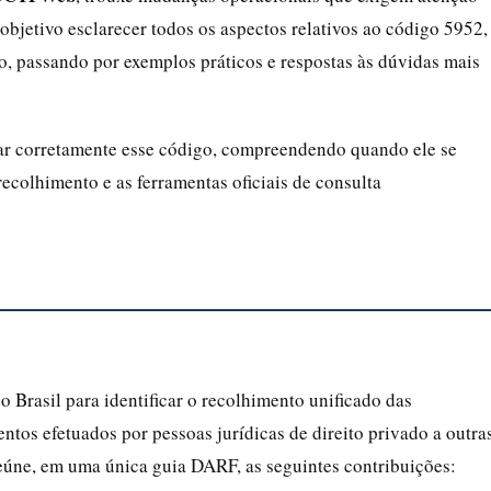
objetivo esclarecer todos os aspectos relativos ao código 5952,
o, passando por exemplos práticos e respostas às dúvidas mais
lizar corretamente esse código, compreendendo quando ele se
 recolhimento e as ferramentas oficiais de consulta
o Brasil para identificar o recolhimento unificado das
ntos efetuados por pessoas jurídicas de direito privado a outra
reúne, em uma única guia DARF, as seguintes contribuições: