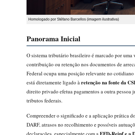
Homologado por Stéfano Barcellos (imagem ilustrativa)
Panorama Inicial
O sistema tributário brasileiro é marcado por uma va
contribuição ou retenção nos documentos de arreca
Federal ocupa uma posição relevante no cotidiano d
retenção na fonte da CS
está diretamente ligado à
direito privado efetua pagamentos a outra pessoa j
tributos federais.
Compreender o significado e a aplicação prática d
DARF, atrasos no recolhimento e possíveis autuaçõe
EFD-Reinf e a
declarações, especialmente com a