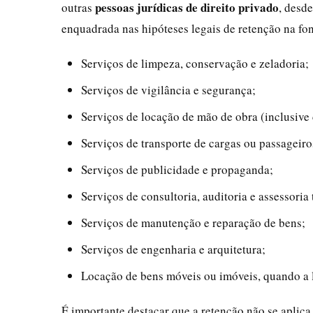
pessoas jurídicas de direito privado
outras
, desd
enquadrada nas hipóteses legais de retenção na fo
Serviços de limpeza, conservação e zeladoria;
Serviços de vigilância e segurança;
Serviços de locação de mão de obra (inclusive 
Serviços de transporte de cargas ou passageiro
Serviços de publicidade e propaganda;
Serviços de consultoria, auditoria e assessoria 
Serviços de manutenção e reparação de bens;
Serviços de engenharia e arquitetura;
Locação de bens móveis ou imóveis, quando a lo
É importante destacar que a retenção não se aplica