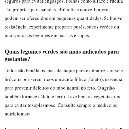
seguros para evitar engasgos. Folhas como alface e rúcula
são próprias para saladas. Brócolis e couve-flor crus
podem ser oferecidos em pequenas quantidades. Se houver
resistência, experimente preparar purês, sucos verdes ou
incorporar os legumes em massas e sopas.
Quais legumes verdes são mais indicados para
gestantes?
Todos são benéficos, mas destaque para espinafre, couve e
brócolis por serem ricos em ácido fólico (folato), essencial
para prevenir defeitos do tubo neural no feto. O agrião
também fornece cálcio e ferro. Lave bem os vegetais crus
para evitar toxoplasmose. Consulte sempre o médico ou
nutricionista.