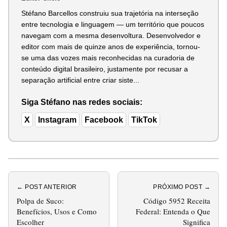
Stéfano Barcellos construiu sua trajetória na interseção
entre tecnologia e linguagem — um território que poucos
navegam com a mesma desenvoltura. Desenvolvedor e
editor com mais de quinze anos de experiência, tornou-
se uma das vozes mais reconhecidas na curadoria de
conteúdo digital brasileiro, justamente por recusar a
separação artificial entre criar siste...
Siga Stéfano nas redes sociais:
X
Instagram
Facebook
TikTok
← POST ANTERIOR
PRÓXIMO POST →
Polpa de Suco:
Código 5952 Receita
Benefícios, Usos e Como
Federal: Entenda o Que
Escolher
Significa