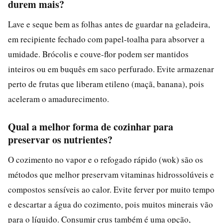
durem mais?
Lave e seque bem as folhas antes de guardar na geladeira,
em recipiente fechado com papel-toalha para absorver a
umidade. Brócolis e couve-flor podem ser mantidos
inteiros ou em buquês em saco perfurado. Evite armazenar
perto de frutas que liberam etileno (maçã, banana), pois
aceleram o amadurecimento.
Qual a melhor forma de cozinhar para
preservar os nutrientes?
O cozimento no vapor e o refogado rápido (wok) são os
métodos que melhor preservam vitaminas hidrossolúveis e
compostos sensíveis ao calor. Evite ferver por muito tempo
e descartar a água do cozimento, pois muitos minerais vão
para o líquido. Consumir crus também é uma opção,