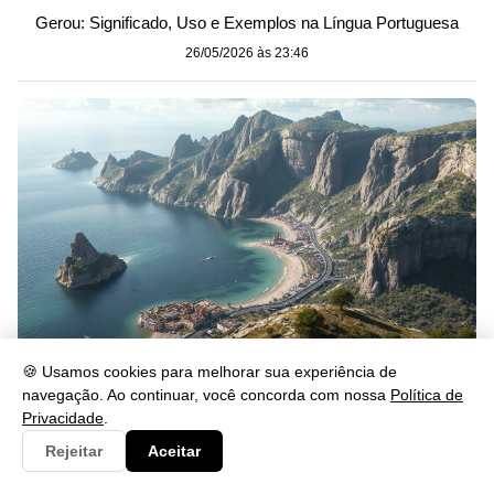
Gerou: Significado, Uso e Exemplos na Língua Portuguesa
26/05/2026 às 23:46
🍪 Usamos cookies para melhorar sua experiência de
navegação. Ao continuar, você concorda com nossa
Política de
Se lascar: significado, uso e exemplos na prática
Privacidade
.
26/05/2026 às 23:46
Rejeitar
Aceitar