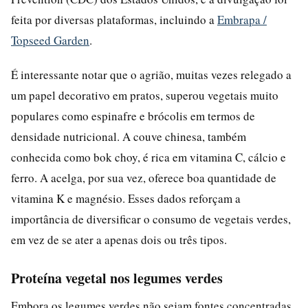
feita por diversas plataformas, incluindo a
Embrapa /
Topseed Garden
.
É interessante notar que o agrião, muitas vezes relegado a
um papel decorativo em pratos, superou vegetais muito
populares como espinafre e brócolis em termos de
densidade nutricional. A couve chinesa, também
conhecida como bok choy, é rica em vitamina C, cálcio e
ferro. A acelga, por sua vez, oferece boa quantidade de
vitamina K e magnésio. Esses dados reforçam a
importância de diversificar o consumo de vegetais verdes,
em vez de se ater a apenas dois ou três tipos.
Proteína vegetal nos legumes verdes
Embora os legumes verdes não sejam fontes concentradas