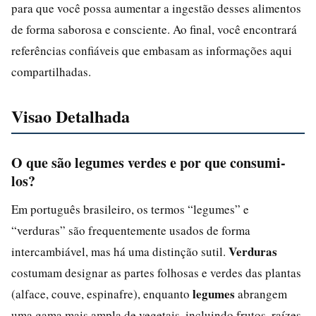
para que você possa aumentar a ingestão desses alimentos
de forma saborosa e consciente. Ao final, você encontrará
referências confiáveis que embasam as informações aqui
compartilhadas.
Visao Detalhada
O que são legumes verdes e por que consumi-
los?
Em português brasileiro, os termos “legumes” e
“verduras” são frequentemente usados de forma
Verduras
intercambiável, mas há uma distinção sutil.
costumam designar as partes folhosas e verdes das plantas
legumes
(alface, couve, espinafre), enquanto
abrangem
uma gama mais ampla de vegetais, incluindo frutos, raízes