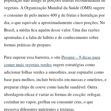
população não atinge as porções diárias recomendadas de
vegetais. A Organização Mundial da Saúde (OMS) sugere
o consumo de pelo menos 400 g de frutas e hortaliças por
dia, o que equivale a aproximadamente cinco porções. No
Brasil, a média fica aquém desse valor. Uma das razões
apontadas é a falta de hábito e de conhecimento sobre
formas práticas de preparo.
Para superar essa barreira, o site
Prospre – 9 dicas para
comer mais vegetais verdes
sugere estratégias como
adicionar folhas verdes a smoothies, usar espinafre como
base para molhos, incluir brócolis em massas e omeletes, e
preparar chips de couve como lanche saudável. Outra
abordagem eficaz é variar as formas de cocção: refogar,
cozinhar no vapor, grelhar ou consumir crus, o que
preserva diferentes nutrientes e texturas.