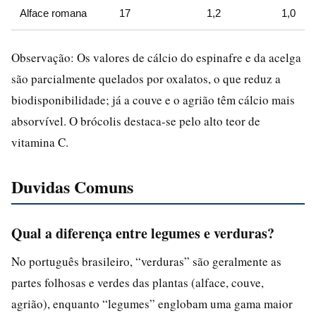
Alface romana
17
1,2
1,0
Observação: Os valores de cálcio do espinafre e da acelga
são parcialmente quelados por oxalatos, o que reduz a
biodisponibilidade; já a couve e o agrião têm cálcio mais
absorvível. O brócolis destaca-se pelo alto teor de
vitamina C.
Duvidas Comuns
Qual a diferença entre legumes e verduras?
No português brasileiro, “verduras” são geralmente as
partes folhosas e verdes das plantas (alface, couve,
agrião), enquanto “legumes” englobam uma gama maior