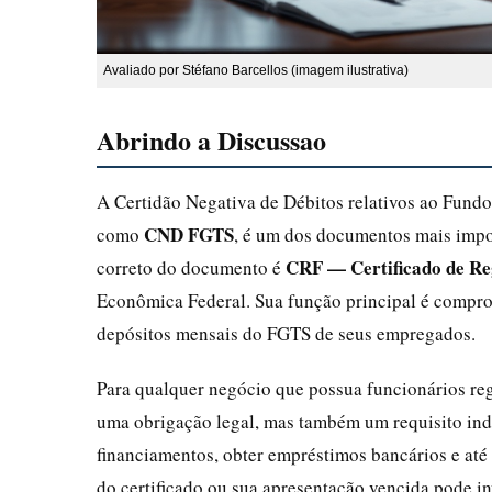
Avaliado por Stéfano Barcellos (imagem ilustrativa)
Abrindo a Discussao
A Certidão Negativa de Débitos relativos ao Fund
CND FGTS
como
, é um dos documentos mais impor
CRF — Certificado de Re
correto do documento é
Econômica Federal. Sua função principal é compr
depósitos mensais do FGTS de seus empregados.
Para qualquer negócio que possua funcionários reg
uma obrigação legal, mas também um requisito indis
financiamentos, obter empréstimos bancários e até
do certificado ou sua apresentação vencida pode in