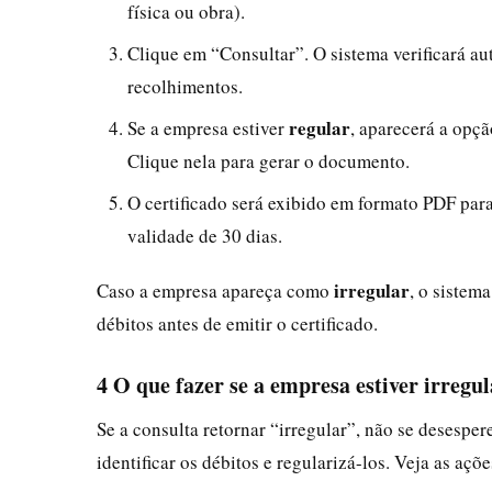
física ou obra).
Clique em “Consultar”. O sistema verificará au
recolhimentos.
regular
Se a empresa estiver
, aparecerá a opç
Clique nela para gerar o documento.
O certificado será exibido em formato PDF par
validade de 30 dias.
irregular
Caso a empresa apareça como
, o sistem
débitos antes de emitir o certificado.
4 O que fazer se a empresa estiver irregu
Se a consulta retornar “irregular”, não se desespe
identificar os débitos e regularizá-los. Veja as aç