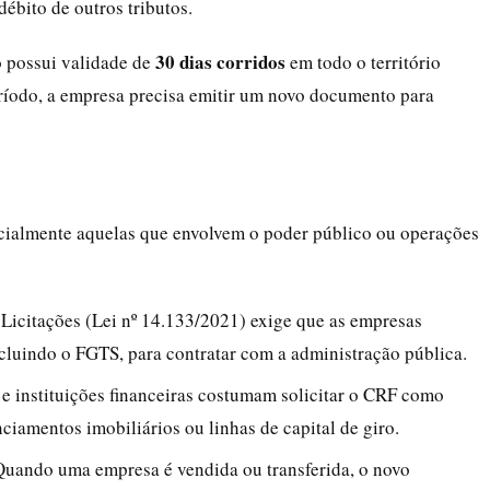
ébito de outros tributos.
30 dias corridos
do possui validade de
em todo o território
período, a empresa precisa emitir um novo documento para
pecialmente aquelas que envolvem o poder público ou operações
 Licitações (Lei nº 14.133/2021) exige que as empresas
ncluindo o FGTS, para contratar com a administração pública.
 e instituições financeiras costumam solicitar o CRF como
iamentos imobiliários ou linhas de capital de giro.
Quando uma empresa é vendida ou transferida, o novo