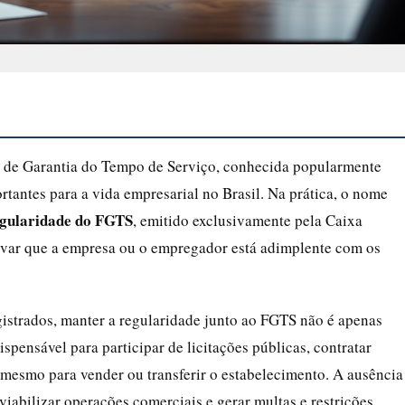
o de Garantia do Tempo de Serviço, conhecida popularmente
tantes para a vida empresarial no Brasil. Na prática, o nome
gularidade do FGTS
, emitido exclusivamente pela Caixa
ovar que a empresa ou o empregador está adimplente com os
istrados, manter a regularidade junto ao FGTS não é apenas
pensável para participar de licitações públicas, contratar
 mesmo para vender ou transferir o estabelecimento. A ausência
viabilizar operações comerciais e gerar multas e restrições