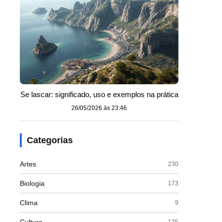
Se lascar: significado, uso e exemplos na prática
26/05/2026 às 23:46
Categorias
Artes
230
Biologia
173
Clima
9
125