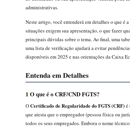
administrativas.
Neste artigo, você entenderá em detalhes o que é 
situações exigem sua apresentação, o que fazer q
principais dúvidas sobre o tema. Ao final, uma tabel
uma lista de verificação ajudará a evitar pendênci
disponíveis em 2025 e nas orientações da Caixa E
Entenda em Detalhes
1 O que é o CRF/CND FGTS?
Certificado de Regularidade do FGTS (CRF)
O
é 
que atesta que o empregador (pessoa física ou jur
todos os seus empregados. Embora o nome técnico