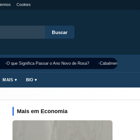
Termos
Cookies
Buscar
O que Significa Passar o Ano Novo de Rosa?
Cabalmente Significado
MAIS ▾
BIO ▾
Mais em Economia