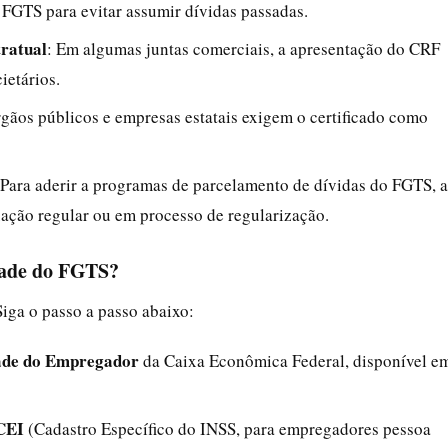
o FGTS para evitar assumir dívidas passadas.
tratual
: Em algumas juntas comerciais, a apresentação do CRF
ietários.
rgãos públicos e empresas estatais exigem o certificado como
 Para aderir a programas de parcelamento de dívidas do FGTS, a
uação regular ou em processo de regularização.
dade do FGTS?
Siga o passo a passo abaixo:
ade do Empregador
da Caixa Econômica Federal, disponível e
CEI
(Cadastro Específico do INSS, para empregadores pessoa