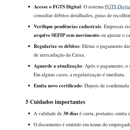
Acesse o FGTS Digital
: O sistema
FGTS Digita
consultar débitos detalhados, guias de recolh
Verifique pendências cadastrais
: Empresas re
arquivo SEFIP sem movimento
ou ajustar o c
Regularize os débitos
: Efetue o pagamento das
de arrecadação da Caixa.
Aguarde a atualização
: Após o pagamento, o s
Em alguns casos, a regularização é imediata.
Emita novo certificado
: Depois de confirmada 
5 Cuidados importantes
30 dias
A validade de
é curta, portanto, emita 
O documento é emitido em nome do empregador