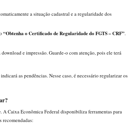
tomaticamente a situação cadastral e a regularidade dos
“Obtenha o Certificado de Regularidade do FGTS – CRF”
ão
.
a download e impressão. Guarde-o com atenção, pois ele terá
a indicará as pendências. Nesse caso, é necessário regularizar os
lar?
re. A Caixa Econômica Federal disponibiliza ferramentas para
ões recomendadas: