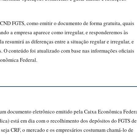
a CND FGTS, como emitir o documento de forma gratuita, quais
uando a empresa aparece como irregular, e responderemos às
a resumirá as diferenças entre a situação regular e irregular, e
as. O conteúdo foi atualizado com base nas informações oficiais
conômica Federal.
um documento eletrônico emitido pela Caixa Econômica Feder
ídica) está em dia com o recolhimento dos depósitos do FGTS de
 seja CRF, o mercado e os empresários costumam chamá-lo de