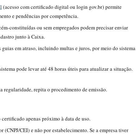
l
(acesso com certificado digital ou login gov.br) permite
imento e pendências por competência.
cém-constituídas ou sem empregados podem precisar enviar
adastro junto à Caixa.
 guias em atraso, incluindo multas e juros, por meio do sistema
istema pode levar até 48 horas úteis para atualizar a situação.
a regularidade, repita o procedimento de emissão.
o certificado apenas próximo à data de uso.
 (CNPJ/CEI) e não por estabelecimento. Se a empresa tiver