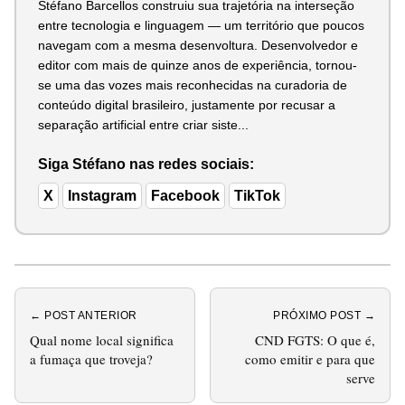
Stéfano Barcellos construiu sua trajetória na interseção
entre tecnologia e linguagem — um território que poucos
navegam com a mesma desenvoltura. Desenvolvedor e
editor com mais de quinze anos de experiência, tornou-
se uma das vozes mais reconhecidas na curadoria de
conteúdo digital brasileiro, justamente por recusar a
separação artificial entre criar siste...
Siga Stéfano nas redes sociais:
X
Instagram
Facebook
TikTok
← POST ANTERIOR
PRÓXIMO POST →
Qual nome local significa
CND FGTS: O que é,
a fumaça que troveja?
como emitir e para que
serve