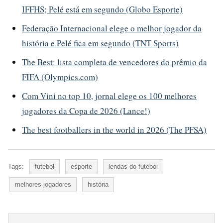
IFFHS; Pelé está em segundo (Globo Esporte)
Federação Internacional elege o melhor jogador da
história e Pelé fica em segundo (TNT Sports)
The Best: lista completa de vencedores do prêmio da
FIFA (Olympics.com)
Com Vini no top 10, jornal elege os 100 melhores
jogadores da Copa de 2026 (Lance!)
The best footballers in the world in 2026 (The PFSA)
Tags:
futebol
esporte
lendas do futebol
melhores jogadores
história