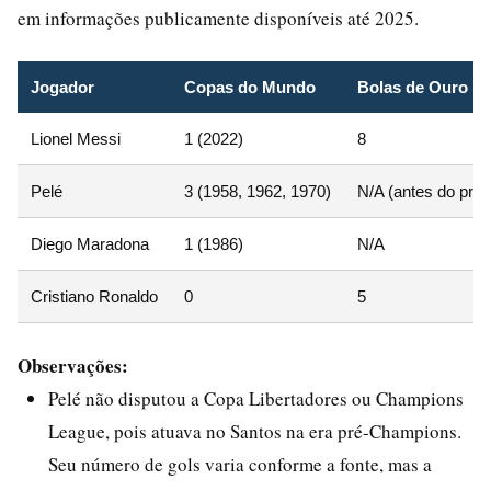
em informações publicamente disponíveis até 2025.
Jogador
Copas do Mundo
Bolas de Ouro
Lionel Messi
1 (2022)
8
Pelé
3 (1958, 1962, 1970)
N/A (antes do prê
Diego Maradona
1 (1986)
N/A
Cristiano Ronaldo
0
5
Observações:
Pelé não disputou a Copa Libertadores ou Champions
League, pois atuava no Santos na era pré-Champions.
Seu número de gols varia conforme a fonte, mas a