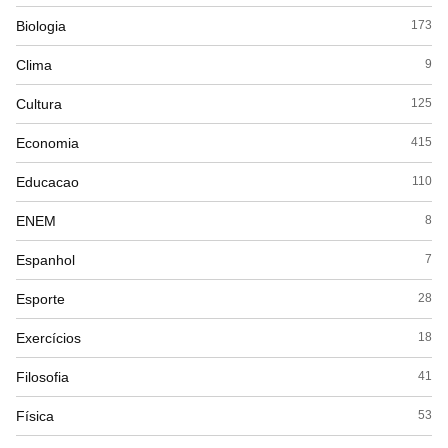
Biologia
173
Clima
9
Cultura
125
Economia
415
Educacao
110
ENEM
8
Espanhol
7
Esporte
28
Exercícios
18
Filosofia
41
Física
53