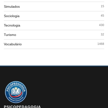
Simulados
15
Sociologia
45
Tecnologia
430
Turismo
32
Vocabulário
1468
PSICOPEDAGOGIA