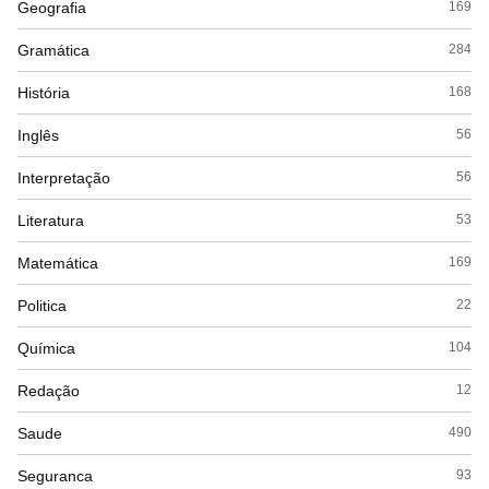
Geografia
169
Gramática
284
História
168
Inglês
56
Interpretação
56
Literatura
53
Matemática
169
Politica
22
Química
104
Redação
12
Saude
490
Seguranca
93