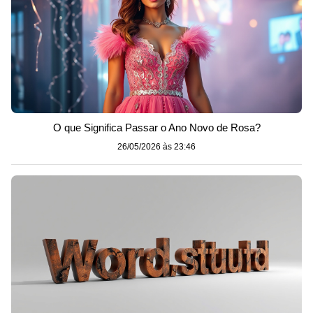
O que Significa Passar o Ano Novo de Rosa?
26/05/2026 às 23:46