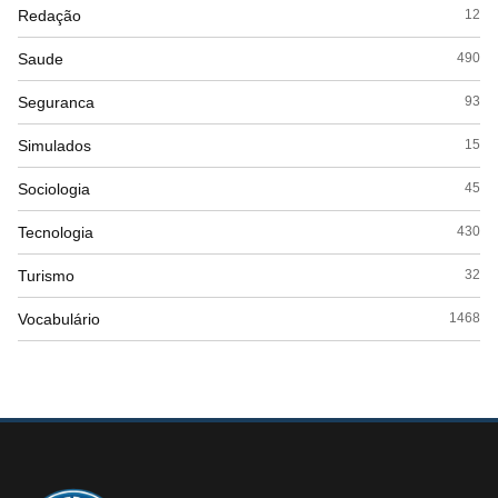
Redação
12
Saude
490
Seguranca
93
Simulados
15
Sociologia
45
Tecnologia
430
Turismo
32
Vocabulário
1468