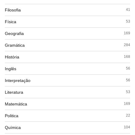
Filosofia
41
Física
53
Geografia
169
Gramática
284
História
168
Inglês
56
Interpretação
56
Literatura
53
Matemática
169
Politica
22
Química
104