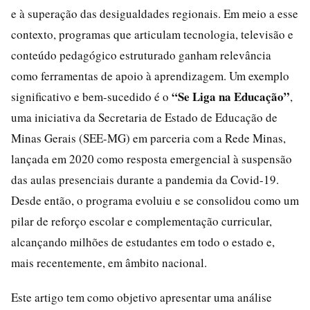
e à superação das desigualdades regionais. Em meio a esse
contexto, programas que articulam tecnologia, televisão e
conteúdo pedagógico estruturado ganham relevância
como ferramentas de apoio à aprendizagem. Um exemplo
“Se Liga na Educação”
significativo e bem-sucedido é o
,
uma iniciativa da Secretaria de Estado de Educação de
Minas Gerais (SEE-MG) em parceria com a Rede Minas,
lançada em 2020 como resposta emergencial à suspensão
das aulas presenciais durante a pandemia da Covid-19.
Desde então, o programa evoluiu e se consolidou como um
pilar de reforço escolar e complementação curricular,
alcançando milhões de estudantes em todo o estado e,
mais recentemente, em âmbito nacional.
Este artigo tem como objetivo apresentar uma análise