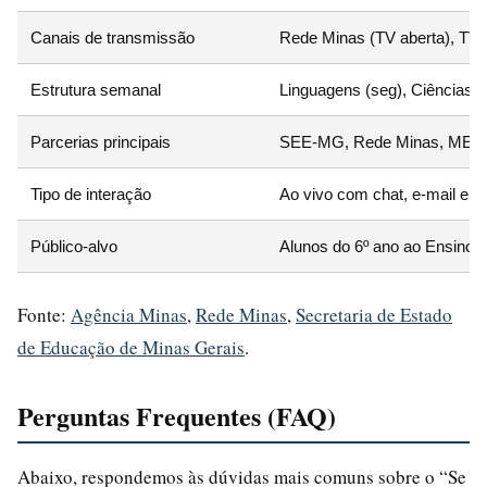
Canais de transmissão
Rede Minas (TV aberta), TV 
Estrutura semanal
Linguagens (seg), Ciências H
Parcerias principais
SEE-MG, Rede Minas, MEC, E
Tipo de interação
Ao vivo com chat, e-mail e 
Público-alvo
Alunos do 6º ano ao Ensino M
Fonte:
Agência Minas
,
Rede Minas
,
Secretaria de Estado
de Educação de Minas Gerais
.
Perguntas Frequentes (FAQ)
Abaixo, respondemos às dúvidas mais comuns sobre o “Se