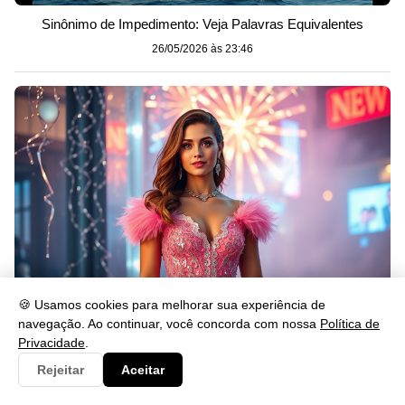
Sinônimo de Impedimento: Veja Palavras Equivalentes
26/05/2026 às 23:46
🍪 Usamos cookies para melhorar sua experiência de
navegação. Ao continuar, você concorda com nossa
Política de
O que Significa Passar o Ano Novo de Rosa?
Privacidade
.
26/05/2026 às 23:46
Rejeitar
Aceitar