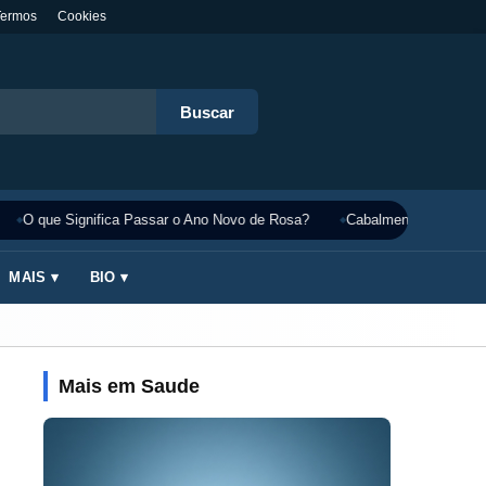
Termos
Cookies
Buscar
O que Significa Passar o Ano Novo de Rosa?
Cabalmente Significado
MAIS ▾
BIO ▾
Mais em Saude