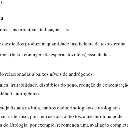
s.
ca
icas, as principais indicações são:
s testículos produzem quantidade insuficiente de testosterona.
ermia (baixa contagem de espermatozoides) associada a
do relacionadas a baixos níveis de andrógenos.
ônica, irritabilidade, distúrbios do sono, redução da concentraçã
éficit androgênico.
steja listada na bula, muitos endocrinologistas e urologistas
 ser criterioso, pois, em certos contextos, a mesterolona pode
ra de Urologia, por exemplo, recomenda uma avaliação complet