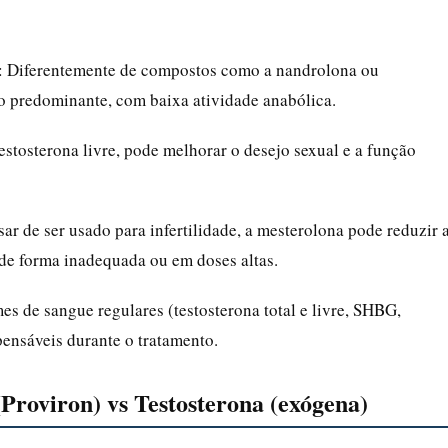
: Diferentemente de compostos como a nandrolona ou
o predominante, com baixa atividade anabólica.
testosterona livre, pode melhorar o desejo sexual e a função
sar de ser usado para infertilidade, a mesterolona pode reduzir 
de forma inadequada ou em doses altas.
es de sangue regulares (testosterona total e livre, SHBG,
spensáveis durante o tratamento.
Proviron) vs Testosterona (exógena)