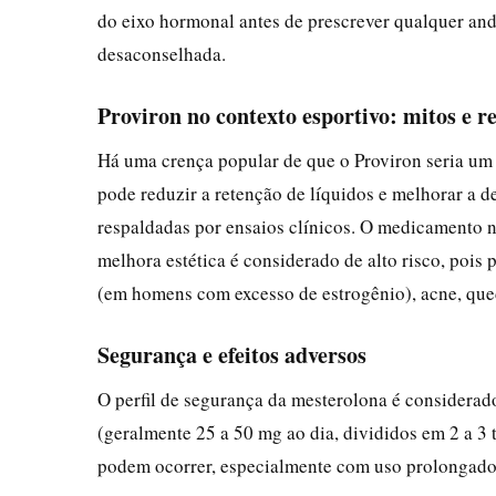
do eixo hormonal antes de prescrever qualquer andr
desaconselhada.
Proviron no contexto esportivo: mitos e r
Há uma crença popular de que o Proviron seria um 
pode reduzir a retenção de líquidos e melhorar a d
respaldadas por ensaios clínicos. O medicamento nã
melhora estética é considerado de alto risco, pois
(em homens com excesso de estrogênio), acne, qued
Segurança e efeitos adversos
O perfil de segurança da mesterolona é considerad
(geralmente 25 a 50 mg ao dia, divididos em 2 a 3 
podem ocorrer, especialmente com uso prolongado