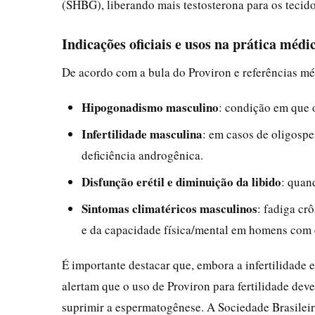
(SHBG), liberando mais testosterona para os tecido
Indicações oficiais e usos na prática médi
De acordo com a bula do Proviron e referências méd
Hipogonadismo masculino
: condição em que o
Infertilidade masculina
: em casos de oligosp
deficiência androgênica.
Disfunção erétil e diminuição da libido
: quan
Sintomas climatéricos masculinos
: fadiga cr
e da capacidade física/mental em homens com d
É importante destacar que, embora a infertilidade e
alertam que o uso de Proviron para fertilidade deve
suprimir a espermatogênese. A Sociedade Brasilei