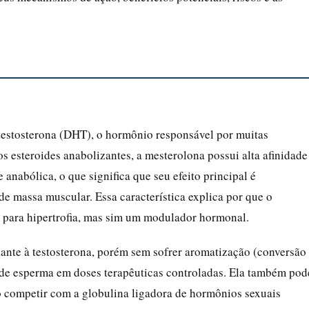
testosterona (DHT), o hormônio responsável por muitas
os esteroides anabolizantes, a mesterolona possui alta afinidade
anabólica, o que significa que seu efeito principal é
e massa muscular. Essa característica explica por que o
z para hipertrofia, mas sim um modulador hormonal.
ante à testosterona, porém sem sofrer aromatização (conversão
de esperma em doses terapêuticas controladas. Ela também pod
ao competir com a globulina ligadora de hormônios sexuais