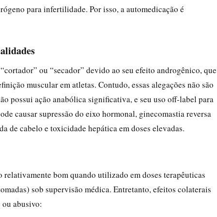
ógeno para infertilidade. Por isso, a automedicação é
ealidades
“cortador” ou “secador” devido ao seu efeito androgênico, que
efinição muscular em atletas. Contudo, essas alegações não são
o possui ação anabólica significativa, e seu uso off-label para
 pode causar supressão do eixo hormonal, ginecomastia reversa
a de cabelo e toxicidade hepática em doses elevadas.
o relativamente bom quando utilizado em doses terapêuticas
tomadas) sob supervisão médica. Entretanto, efeitos colaterais
 ou abusivo: