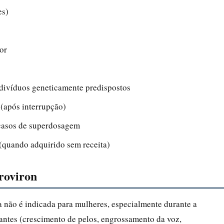
es)
or
divíduos geneticamente predispostos
 (após interrupção)
 casos de superdosagem
(quando adquirido sem receita)
Proviron
a não é indicada para mulheres, especialmente durante a
izantes (crescimento de pelos, engrossamento da voz,