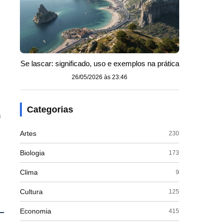
Se lascar: significado, uso e exemplos na prática
26/05/2026 às 23:46
Categorias
a
Artes
230
Biologia
173
Clima
9
Cultura
125
Economia
415