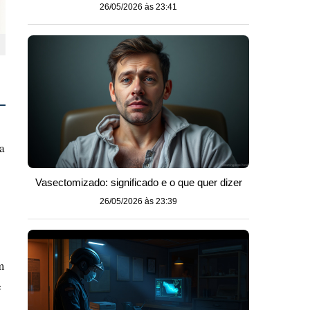
26/05/2026 às 23:41
o
a
Vasectomizado: significado e o que quer dizer
26/05/2026 às 23:39
m
e