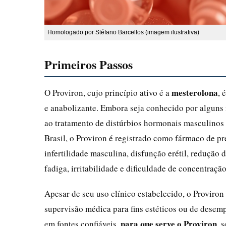
Homologado por Stéfano Barcellos (imagem ilustrativa)
Primeiros Passos
mesterolona
O Proviron, cujo princípio ativo é a
, 
e anabolizante. Embora seja conhecido por alguns n
ao tratamento de distúrbios hormonais masculinos
Brasil, o Proviron é registrado como fármaco de 
infertilidade masculina, disfunção erétil, redução
fadiga, irritabilidade e dificuldade de concentração
Apesar de seu uso clínico estabelecido, o Proviro
supervisão médica para fins estéticos ou de desemp
para que serve o Proviron
em fontes confiáveis,
, 