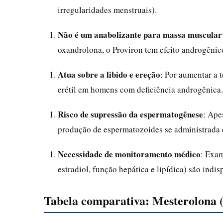
irregularidades menstruais).
Não é um anabolizante para massa muscular
oxandrolona, o Proviron tem efeito androgênic
Atua sobre a libido e ereção
: Por aumentar a 
erétil em homens com deficiência androgênica.
Risco de supressão da espermatogênese
: Ape
produção de espermatozoides se administrada 
Necessidade de monitoramento médico
: Exam
estradiol, função hepática e lipídica) são indi
Tabela comparativa: Mesterolona (