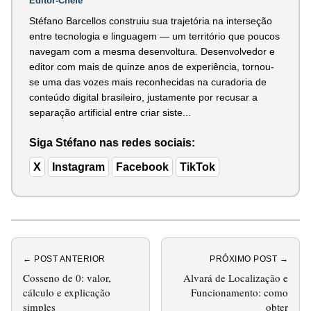
Editor-Chefe
Stéfano Barcellos construiu sua trajetória na interseção
entre tecnologia e linguagem — um território que poucos
navegam com a mesma desenvoltura. Desenvolvedor e
editor com mais de quinze anos de experiência, tornou-
se uma das vozes mais reconhecidas na curadoria de
conteúdo digital brasileiro, justamente por recusar a
separação artificial entre criar siste...
Siga Stéfano nas redes sociais:
X
Instagram
Facebook
TikTok
← POST ANTERIOR
PRÓXIMO POST →
Cosseno de 0: valor,
Alvará de Localização e
cálculo e explicação
Funcionamento: como
simples
obter