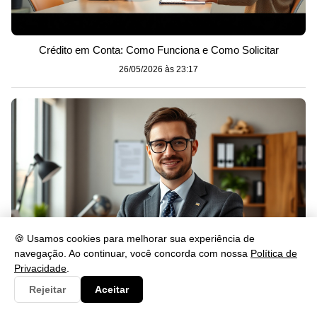
Crédito em Conta: Como Funciona e Como Solicitar
26/05/2026 às 23:17
🍪 Usamos cookies para melhorar sua experiência de
navegação. Ao continuar, você concorda com nossa
Política de
Privacidade
.
O que é renda formal e como ela impacta sua vida
Rejeitar
Aceitar
26/05/2026 às 23:00