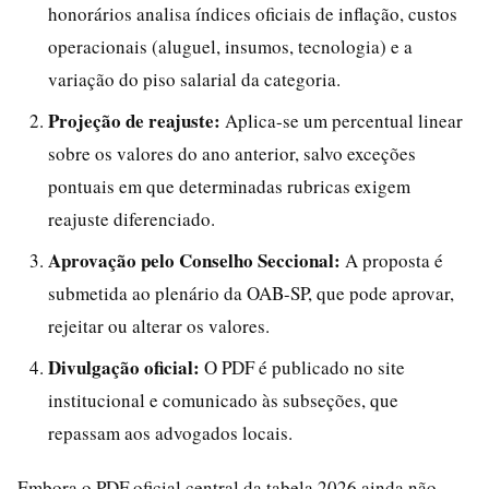
honorários analisa índices oficiais de inflação, custos
operacionais (aluguel, insumos, tecnologia) e a
variação do piso salarial da categoria.
Projeção de reajuste:
Aplica-se um percentual linear
sobre os valores do ano anterior, salvo exceções
pontuais em que determinadas rubricas exigem
reajuste diferenciado.
Aprovação pelo Conselho Seccional:
A proposta é
submetida ao plenário da OAB-SP, que pode aprovar,
rejeitar ou alterar os valores.
Divulgação oficial:
O PDF é publicado no site
institucional e comunicado às subseções, que
repassam aos advogados locais.
Embora o PDF oficial central da tabela 2026 ainda não