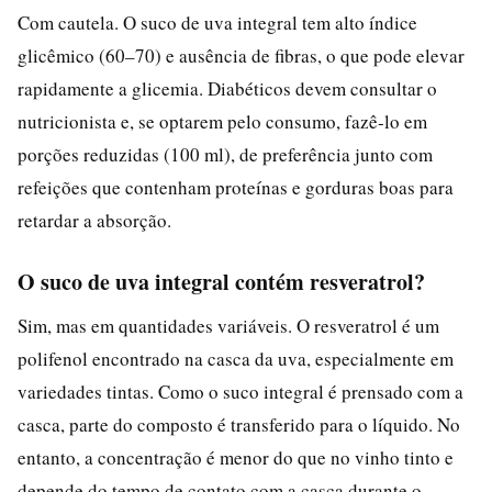
Com cautela. O suco de uva integral tem alto índice
glicêmico (60–70) e ausência de fibras, o que pode elevar
rapidamente a glicemia. Diabéticos devem consultar o
nutricionista e, se optarem pelo consumo, fazê-lo em
porções reduzidas (100 ml), de preferência junto com
refeições que contenham proteínas e gorduras boas para
retardar a absorção.
O suco de uva integral contém resveratrol?
Sim, mas em quantidades variáveis. O resveratrol é um
polifenol encontrado na casca da uva, especialmente em
variedades tintas. Como o suco integral é prensado com a
casca, parte do composto é transferido para o líquido. No
entanto, a concentração é menor do que no vinho tinto e
depende do tempo de contato com a casca durante o