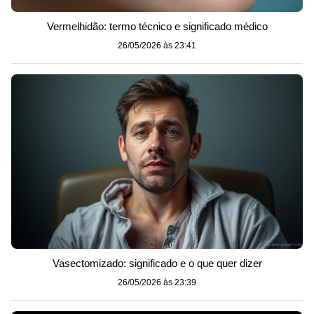
Vermelhidão: termo técnico e significado médico
26/05/2026 às 23:41
Vasectomizado: significado e o que quer dizer
26/05/2026 às 23:39