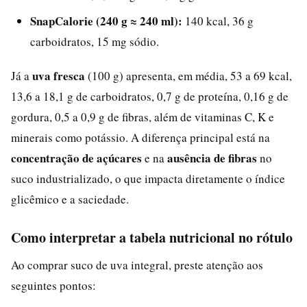
SnapCalorie (240 g ≈ 240 ml):
140 kcal, 36 g
carboidratos, 15 mg sódio.
uva fresca
Já a
(100 g) apresenta, em média, 53 a 69 kcal,
13,6 a 18,1 g de carboidratos, 0,7 g de proteína, 0,16 g de
gordura, 0,5 a 0,9 g de fibras, além de vitaminas C, K e
minerais como potássio. A diferença principal está na
concentração de açúcares
ausência de fibras
e na
no
suco industrializado, o que impacta diretamente o índice
glicêmico e a saciedade.
Como interpretar a tabela nutricional no rótulo
Ao comprar suco de uva integral, preste atenção aos
seguintes pontos: