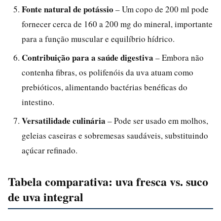
Fonte natural de potássio
– Um copo de 200 ml pode
fornecer cerca de 160 a 200 mg do mineral, importante
para a função muscular e equilíbrio hídrico.
Contribuição para a saúde digestiva
– Embora não
contenha fibras, os polifenóis da uva atuam como
prebióticos, alimentando bactérias benéficas do
intestino.
Versatilidade culinária
– Pode ser usado em molhos,
geleias caseiras e sobremesas saudáveis, substituindo
açúcar refinado.
Tabela comparativa: uva fresca vs. suco
de uva integral