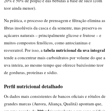
20% e 50% de polpa) e das bebidas à base de suco (com
teor ainda menor).
Na prática, o processo de prensagem e filtração elimina as
fibras insolúveis da casca e da semente, mas preserva os
açúcares naturais – principalmente glicose e frutose – e
muitos compostos fenólicos, como antocianinas e
tabela nutricional da uva integral
resveratrol. Por isso, a
tende a concentrar mais carboidratos por volume do que a
uva inteira, ao mesmo tempo que oferece baixíssimo teor
de gorduras, proteínas e sódio.
Perfil nutricional detalhado
Os dados mais consistentes de bancos oficiais e rótulos de
grandes marcas (Aurora, Aliança, Qualitá) apontam que,