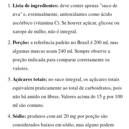
Lista de ingredientes:
deve conter apenas "suco de
uva" e, eventualmente, antioxidantes como ácido
ascórbico (vitamina C). Se houver açúcar, glicose ou
xarope de milho, não é integral.
Porção:
a referência padrão no Brasil é 200 ml, mas
algumas marcas usam 240 ml. Sempre observe a
porção indicada para comparar corretamente os
valores.
Açúcares totais:
no suco integral, os açúcares totais
equivalem praticamente ao total de carboidratos, pois
não há amido ou fibras. Valores acima de 15 g por 100
ml são comuns.
Sódio:
produtos com até 20 mg por porção são
considerados baixos em sódio, mas alguns podem