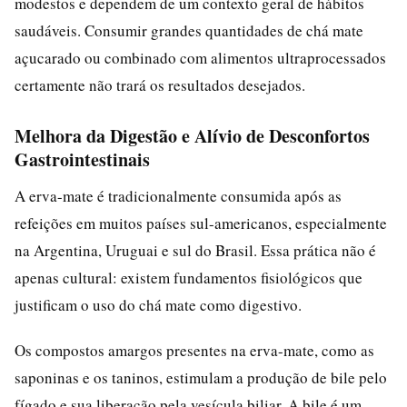
modestos e dependem de um contexto geral de hábitos
saudáveis. Consumir grandes quantidades de chá mate
açucarado ou combinado com alimentos ultraprocessados
certamente não trará os resultados desejados.
Melhora da Digestão e Alívio de Desconfortos
Gastrointestinais
A erva-mate é tradicionalmente consumida após as
refeições em muitos países sul-americanos, especialmente
na Argentina, Uruguai e sul do Brasil. Essa prática não é
apenas cultural: existem fundamentos fisiológicos que
justificam o uso do chá mate como digestivo.
Os compostos amargos presentes na erva-mate, como as
saponinas e os taninos, estimulam a produção de bile pelo
fígado e sua liberação pela vesícula biliar. A bile é um