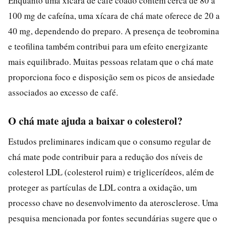
Enquanto uma xícara de café coado contém cerca de 80 a
100 mg de cafeína, uma xícara de chá mate oferece de 20 a
40 mg, dependendo do preparo. A presença de teobromina
e teofilina também contribui para um efeito energizante
mais equilibrado. Muitas pessoas relatam que o chá mate
proporciona foco e disposição sem os picos de ansiedade
associados ao excesso de café.
O chá mate ajuda a baixar o colesterol?
Estudos preliminares indicam que o consumo regular de
chá mate pode contribuir para a redução dos níveis de
colesterol LDL (colesterol ruim) e triglicerídeos, além de
proteger as partículas de LDL contra a oxidação, um
processo chave no desenvolvimento da aterosclerose. Uma
pesquisa mencionada por fontes secundárias sugere que o