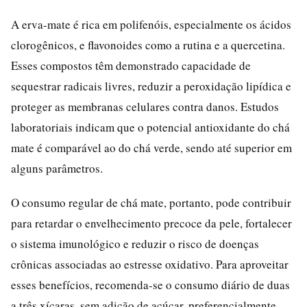
A erva-mate é rica em polifenóis, especialmente os ácidos
clorogênicos, e flavonoides como a rutina e a quercetina.
Esses compostos têm demonstrado capacidade de
sequestrar radicais livres, reduzir a peroxidação lipídica e
proteger as membranas celulares contra danos. Estudos
laboratoriais indicam que o potencial antioxidante do chá
mate é comparável ao do chá verde, sendo até superior em
alguns parâmetros.
O consumo regular de chá mate, portanto, pode contribuir
para retardar o envelhecimento precoce da pele, fortalecer
o sistema imunológico e reduzir o risco de doenças
crônicas associadas ao estresse oxidativo. Para aproveitar
esses benefícios, recomenda-se o consumo diário de duas
a três xícaras, sem adição de açúcar, preferencialmente