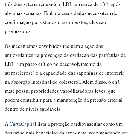
três doses, teria reduzido o LDL em cerca de 13% após
algumas semanas. Embora esses dados necessitem de
confirmação por estudos mais robustos, eles são
promissores.
Os mecanismos envolvidos incluem a ação dos
antioxidantes na prevenção da oxidação das partículas de
LDL (um passo crítico no desenvolvimento da
aterosclerose) e a capacidade das saponinas de interferir
na absorção intestinal do colesterol. Além disso, o chá
mate possui propriedades vasodilatadoras leves, que
podem contribuir para a manutenção da pressão arterial
dentro de níveis saudáveis.
A
CartaCapital
lista a proteção cardiovascular como um
dos principais benefícios da erva-mate, recomendando seu