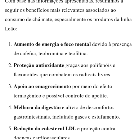
Com base nas informações apresentadas, resumimos a
seguir os benefícios mais relevantes associados ao
consumo de chá mate, especialmente os produtos da linha
Leão:
Aumento de energia e foco mental
devido à presença
de cafeína, teobromina e teofilina.
Proteção antioxidante
graças aos polifenóis e
flavonoides que combatem os radicais livres.
Apoio ao emagrecimento
por meio do efeito
termogênico e possível controle do apetite.
Melhora da digestão
e alívio de desconfortos
gastrointestinais, incluindo gases e estufamento.
Redução do colesterol LDL
e proteção contra
doenças cardiovasculares.