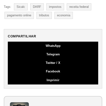
Tags:
Sicalc
DARF
impostos
receita federal
pagamento online
tributos
economia
COMPARTILHAR
WhatsApp
Telegram
Twitter / X
Facebook
Imprimir