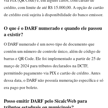
via PIX (QR Code) e, em alguns casos, com cartão de
crédito, com limite de até R$ 15.000,00. A opção de cartão
de crédito está sujeita à disponibilidade do banco emissor.
O que é o DARF numerado e quando ele passou
a existir?
O DARF numerado é um novo tipo de documento que
contém um número de controle único, além de código de
barras e QR Code. Ele foi implementado a partir de 25 de
março de 2024 para tributos declarados na DCTF,
permitindo pagamento via PIX e cartão de crédito. Antes
dessa data, o DARF não possuía numeração específica e só
era pago por boleto.
Posso emitir DARF pelo SicalcWeb para
tributos estaduais ou municipais?