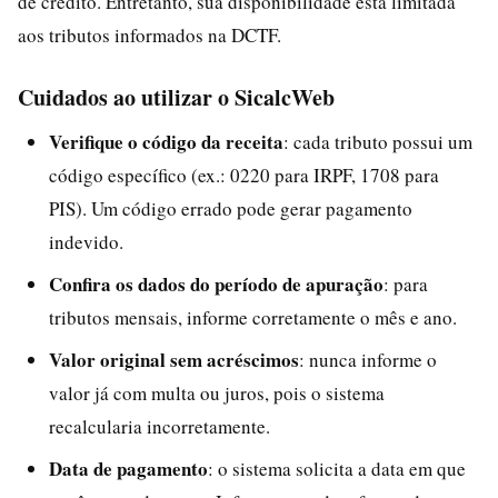
de crédito. Entretanto, sua disponibilidade está limitada
aos tributos informados na DCTF.
Cuidados ao utilizar o SicalcWeb
Verifique o código da receita
: cada tributo possui um
código específico (ex.: 0220 para IRPF, 1708 para
PIS). Um código errado pode gerar pagamento
indevido.
Confira os dados do período de apuração
: para
tributos mensais, informe corretamente o mês e ano.
Valor original sem acréscimos
: nunca informe o
valor já com multa ou juros, pois o sistema
recalcularia incorretamente.
Data de pagamento
: o sistema solicita a data em que