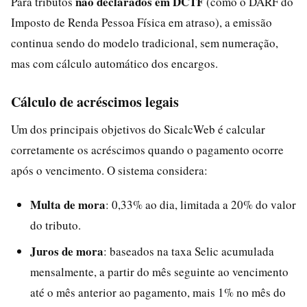
não declarados em DCTF
Para tributos
(como o DARF do
Imposto de Renda Pessoa Física em atraso), a emissão
continua sendo do modelo tradicional, sem numeração,
mas com cálculo automático dos encargos.
Cálculo de acréscimos legais
Um dos principais objetivos do SicalcWeb é calcular
corretamente os acréscimos quando o pagamento ocorre
após o vencimento. O sistema considera:
Multa de mora
: 0,33% ao dia, limitada a 20% do valor
do tributo.
Juros de mora
: baseados na taxa Selic acumulada
mensalmente, a partir do mês seguinte ao vencimento
até o mês anterior ao pagamento, mais 1% no mês do