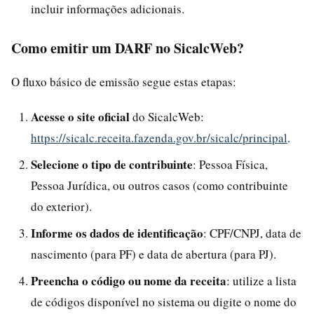
incluir informações adicionais.
Como emitir um DARF no SicalcWeb?
O fluxo básico de emissão segue estas etapas:
Acesse o site oficial
do SicalcWeb:
https://sicalc.receita.fazenda.gov.br/sicalc/principal
.
Selecione o tipo de contribuinte
: Pessoa Física,
Pessoa Jurídica, ou outros casos (como contribuinte
do exterior).
Informe os dados de identificação
: CPF/CNPJ, data de
nascimento (para PF) e data de abertura (para PJ).
Preencha o código ou nome da receita
: utilize a lista
de códigos disponível no sistema ou digite o nome do