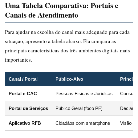
Uma Tabela Comparativa: Portais e
Canais de Atendimento
Para ajudar na escolha do canal mais adequado para cada
situação, apresento a tabela abaixo. Ela compara as
principais características dos três ambientes digitais mais
importantes.
Canal / Portal
Público-Alvo
Princip
Portal e-CAC
Pessoas Físicas e Jurídicas
Consulta
Portal de Serviços
Público Geral (foco PF)
Declaraç
Aplicativo RFB
Cidadãos com smartphone
Visão ge