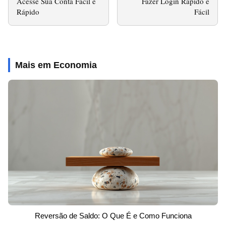
Acesse Sua Conta Fácil e
Fazer Login Rápido e
Rápido
Fácil
Mais em Economia
Reversão de Saldo: O Que É e Como Funciona