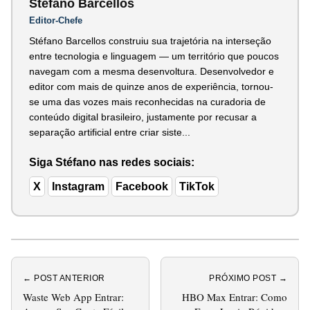
Stéfano Barcellos
Editor-Chefe
Stéfano Barcellos construiu sua trajetória na interseção
entre tecnologia e linguagem — um território que poucos
navegam com a mesma desenvoltura. Desenvolvedor e
editor com mais de quinze anos de experiência, tornou-
se uma das vozes mais reconhecidas na curadoria de
conteúdo digital brasileiro, justamente por recusar a
separação artificial entre criar siste...
Siga Stéfano nas redes sociais:
X
Instagram
Facebook
TikTok
← POST ANTERIOR
PRÓXIMO POST →
Waste Web App Entrar:
HBO Max Entrar: Como