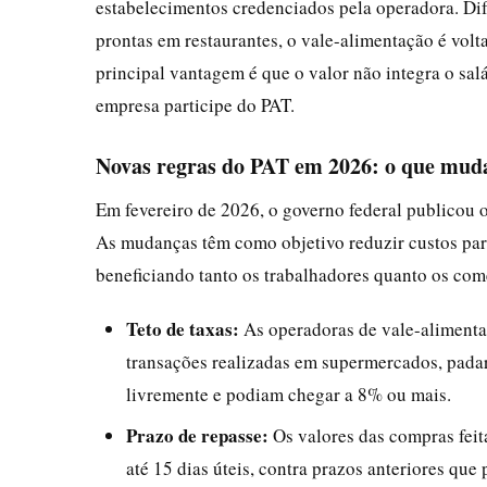
estabelecimentos credenciados pela operadora. Dif
prontas em restaurantes, o vale-alimentação é vol
principal vantagem é que o valor não integra o salár
empresa participe do PAT.
Novas regras do PAT em 2026: o que muda
Em fevereiro de 2026, o governo federal publicou o
As mudanças têm como objetivo reduzir custos para
beneficiando tanto os trabalhadores quanto os come
Teto de taxas:
As operadoras de vale-alimenta
transações realizadas em supermercados, padar
livremente e podiam chegar a 8% ou mais.
Prazo de repasse:
Os valores das compras feit
até 15 dias úteis, contra prazos anteriores que