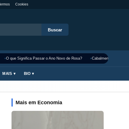
Termos
Cookies
Buscar
O que Significa Passar o Ano Novo de Rosa?
Cabalmente Significado
MAIS ▾
BIO ▾
Mais em Economia