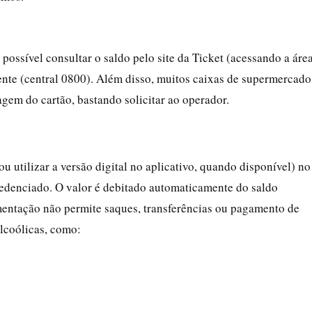
ossível consultar o saldo pelo site da Ticket (acessando a áre
iente (central 0800). Além disso, muitos caixas de supermercado
gem do cartão, bastando solicitar ao operador.
(ou utilizar a versão digital no aplicativo, quando disponível) no
denciado. O valor é debitado automaticamente do saldo
mentação não permite saques, transferências ou pagamento de
alcoólicas, como: