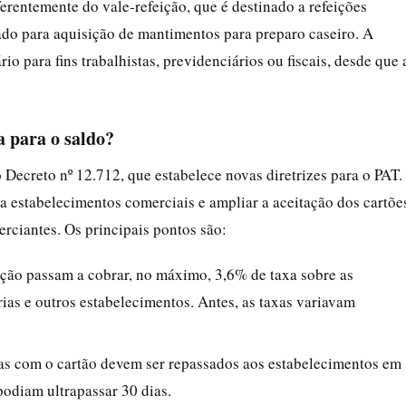
erentemente do vale-refeição, que é destinado a refeições
tado para aquisição de mantimentos para preparo caseiro. A
io para fins trabalhistas, previdenciários ou fiscais, desde que 
 para o saldo?
 Decreto nº 12.712, que estabelece novas diretrizes para o PAT.
 estabelecimentos comerciais e ampliar a aceitação dos cartõe
rciantes. Os principais pontos são:
ção passam a cobrar, no máximo, 3,6% de taxa sobre as
ias e outros estabelecimentos. Antes, as taxas variavam
as com o cartão devem ser repassados aos estabelecimentos em
 podiam ultrapassar 30 dias.