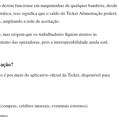
o devem funcionar em maquininhas de qualquer bandeira, desd
rática, isso significa que o saldo do Ticket Alimentação poderá
s, ampliando a rede de aceitação.
te, mas exigem que os trabalhadores fiquem atentos às
imento das operadoras, pois a interoperabilidade ainda está
tação?
 é por meio do aplicativo oficial da Ticket, disponível para
compras, créditos mensais, eventuais estornos).
imos.