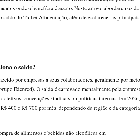
imentos onde o benefício é aceito. Neste artigo, abordaremos de
o saldo do Ticket Alimentação, além de esclarecer as principais
iona o saldo?
rnecido por empresas a seus colaboradores, geralmente por mei
 grupo Edenred). O saldo é carregado mensalmente pela empres
coletivos, convenções sindicais ou políticas internas. Em 2026,
re R$ 400 e R$ 700 por mês, dependendo da região e da categoria
compra de alimentos e bebidas não alcoólicas em