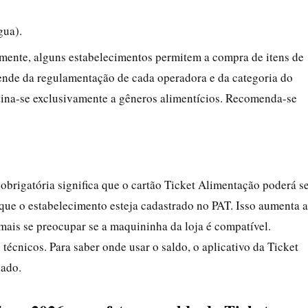
gua).
mente, alguns estabelecimentos permitem a compra de itens de
ende da regulamentação de cada operadora e da categoria do
stina-se exclusivamente a gêneros alimentícios. Recomenda-se
obrigatória significa que o cartão Ticket Alimentação poderá s
que o estabelecimento esteja cadastrado no PAT. Isso aumenta a
mais se preocupar se a maquininha da loja é compatível.
écnicos. Para saber onde usar o saldo, o aplicativo da Ticket
zado.