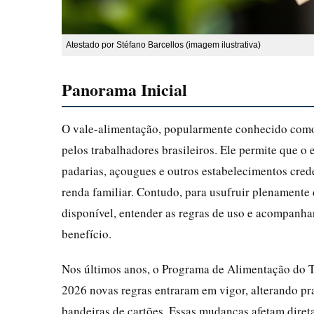
Atestado por Stéfano Barcellos (imagem ilustrativa)
Panorama Inicial
O vale-alimentação, popularmente conhecido como
pelos trabalhadores brasileiros. Ele permite que 
padarias, açougues e outros estabelecimentos cre
renda familiar. Contudo, para usufruir plenamente 
disponível, entender as regras de uso e acompan
benefício.
Nos últimos anos, o Programa de Alimentação do Tr
2026 novas regras entraram em vigor, alterando praz
bandeiras de cartões. Essas mudanças afetam dire