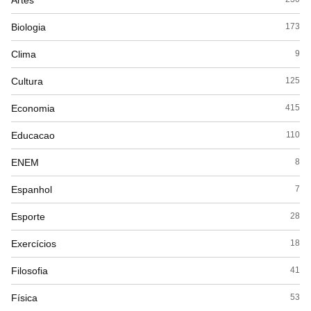
Biologia
173
Clima
9
Cultura
125
Economia
415
Educacao
110
ENEM
8
Espanhol
7
Esporte
28
Exercícios
18
Filosofia
41
Física
53