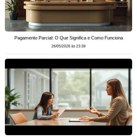
Pagamento Parcial: O Que Significa e Como Funciona
26/05/2026 às 23:39