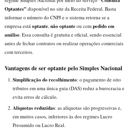
“Consulta
regime Simples Nacional por meio do serviço
Optantes”
disponível no site da Receita Federal. Basta
informar o número do CNPJ e o sistema retorna se a
optante
não optante
pedido em
empresa está
,
ou com
análise
. Essa consulta é gratuita e oficial, sendo essencial
antes de fechar contratos ou realizar operações comerciais
com terceiros.
Vantagens de ser optante pelo Simples Nacional
Simplificação do recolhimento
: o pagamento de oito
tributos em uma única guia (DAS) reduz a burocracia e
evita erros de cálculo.
Alíquotas reduzidas
: as alíquotas são progressivas e,
em muitos casos, inferiores às dos regimes Lucro
Presumido ou Lucro Real.