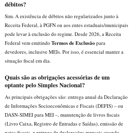
débitos?
Sim. A existência de débitos não regularizados junto à
Receita Federal, à PGFN ou aos entes estaduais/municipais
pode levar à exclusão do regime. Desde 2026, a Receita
Termos de Exclusão
Federal vem emitindo
para
devedores, inclusive MEIs. Por isso, é essencial manter a
situação fiscal em dia.
Quais são as obrigações acessórias de um
optante pelo Simples Nacional?
As principais obrigações são: entrega anual da Declaração
de Informações Socioeconômicas e Fiscais (DEFIS) – ou
DASN‑SIMEI para MEI –, manutenção de livros fiscais
(Livro Caixa, Registro de Entradas e Saídas), emissão de
notas fiscais, e entrega de declarações mensais quando