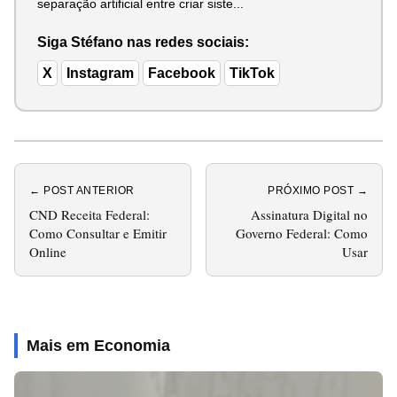
separação artificial entre criar siste...
Siga Stéfano nas redes sociais:
X
Instagram
Facebook
TikTok
← POST ANTERIOR
PRÓXIMO POST →
CND Receita Federal:
Assinatura Digital no
Como Consultar e Emitir
Governo Federal: Como
Online
Usar
Mais em Economia