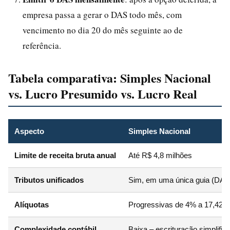
empresa passa a gerar o DAS todo mês, com
vencimento no dia 20 do mês seguinte ao de
referência.
Tabela comparativa: Simples Nacional
vs. Lucro Presumido vs. Lucro Real
Aspecto
Simples Nacional
Limite de receita bruta anual
Até R$ 4,8 milhões
Tributos unificados
Sim, em uma única guia (DAS
Alíquotas
Progressivas de 4% a 17,42%
Complexidade contábil
Baixa – escrituração simplific