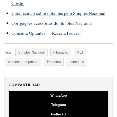
Gov.br
Guia técnico sobre optantes pelo Simples Nacional
Obrigações acessórias do Simples Nacional
Consulta Optantes — Receita Federal
Tags:
Simples Nacional
tributação
MEI
pequenas empresas
impostos
economia
COMPARTILHAR
WhatsApp
Telegram
Twitter / X