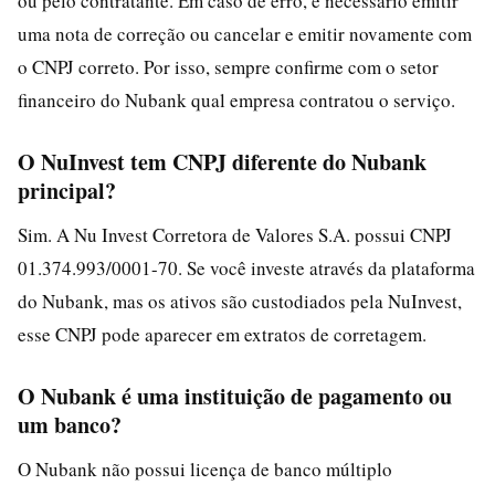
ou pelo contratante. Em caso de erro, é necessário emitir
uma nota de correção ou cancelar e emitir novamente com
o CNPJ correto. Por isso, sempre confirme com o setor
financeiro do Nubank qual empresa contratou o serviço.
O NuInvest tem CNPJ diferente do Nubank
principal?
Sim. A Nu Invest Corretora de Valores S.A. possui CNPJ
01.374.993/0001-70. Se você investe através da plataforma
do Nubank, mas os ativos são custodiados pela NuInvest,
esse CNPJ pode aparecer em extratos de corretagem.
O Nubank é uma instituição de pagamento ou
um banco?
O Nubank não possui licença de banco múltiplo