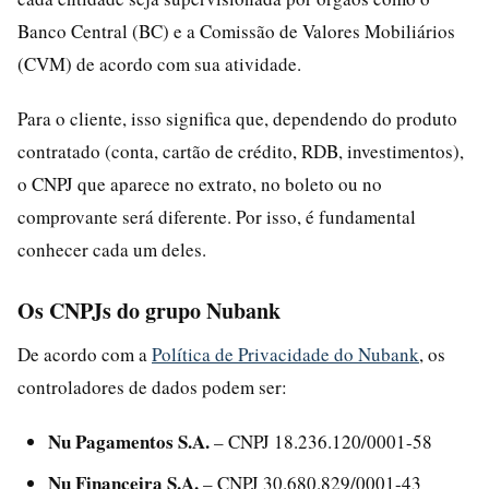
Banco Central (BC) e a Comissão de Valores Mobiliários
(CVM) de acordo com sua atividade.
Para o cliente, isso significa que, dependendo do produto
contratado (conta, cartão de crédito, RDB, investimentos),
o CNPJ que aparece no extrato, no boleto ou no
comprovante será diferente. Por isso, é fundamental
conhecer cada um deles.
Os CNPJs do grupo Nubank
De acordo com a
Política de Privacidade do Nubank
, os
controladores de dados podem ser:
Nu Pagamentos S.A.
– CNPJ 18.236.120/0001-58
Nu Financeira S.A.
– CNPJ 30.680.829/0001-43