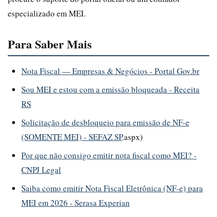
especializado em MEI.
Para Saber Mais
Nota Fiscal — Empresas & Negócios - Portal Gov.br
Sou MEI e estou com a emissão bloqueada - Receita
RS
Solicitação de desbloqueio para emissão de NF-e
(SOMENTE MEI) - SEFAZ SP
.aspx)
Por que não consigo emitir nota fiscal como MEI? -
CNPJ Legal
Saiba como emitir Nota Fiscal Eletrônica (NF-e) para
MEI em 2026 - Serasa Experian