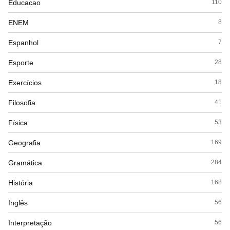
Educacao
110
ENEM
8
Espanhol
7
Esporte
28
Exercícios
18
Filosofia
41
Física
53
Geografia
169
Gramática
284
História
168
Inglês
56
Interpretação
56