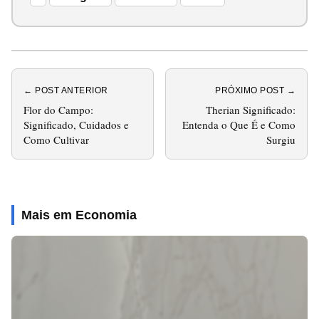
← POST ANTERIOR
PRÓXIMO POST →
Flor do Campo:
Therian Significado:
Significado, Cuidados e
Entenda o Que É e Como
Como Cultivar
Surgiu
Mais em Economia