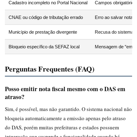
Cadastro incompleto no Portal Nacional
Campos obrigatórios
CNAE ou código de tributação errado
Erro ao salvar nota
Município de prestação divergente
Recusa do sistema
Bloqueio específico da SEFAZ local
Mensagem de “emiss
Perguntas Frequentes (FAQ)
Posso emitir nota fiscal mesmo com o DAS em
atraso?
Sim, é possível, mas não garantido. O sistema nacional não
bloqueia automaticamente a emissão apenas pelo atraso
do DAS, porém muitas prefeituras e estados possuem
integração que suspende a funcionalidade quando há