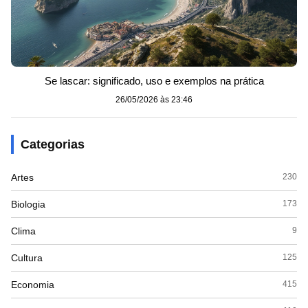
Se lascar: significado, uso e exemplos na prática
26/05/2026 às 23:46
Categorias
Artes
230
Biologia
173
Clima
9
Cultura
125
Economia
415