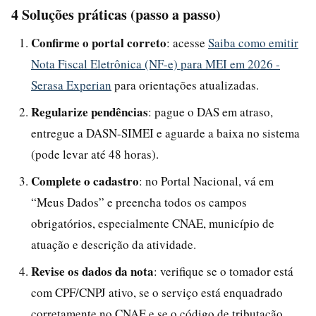
4 Soluções práticas (passo a passo)
Confirme o portal correto
: acesse
Saiba como emitir
Nota Fiscal Eletrônica (NF-e) para MEI em 2026 -
Serasa Experian
para orientações atualizadas.
Regularize pendências
: pague o DAS em atraso,
entregue a DASN-SIMEI e aguarde a baixa no sistema
(pode levar até 48 horas).
Complete o cadastro
: no Portal Nacional, vá em
“Meus Dados” e preencha todos os campos
obrigatórios, especialmente CNAE, município de
atuação e descrição da atividade.
Revise os dados da nota
: verifique se o tomador está
com CPF/CNPJ ativo, se o serviço está enquadrado
corretamente no CNAE e se o código de tributação