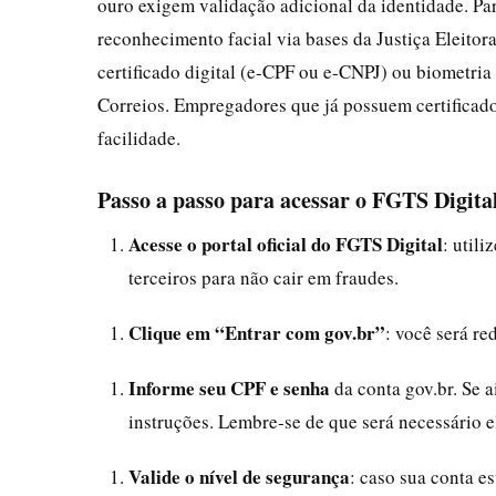
ouro exigem validação adicional da identidade. Para
reconhecimento facial via bases da Justiça Eleitoral
certificado digital (e-CPF ou e-CNPJ) ou biometria
Correios. Empregadores que já possuem certificad
facilidade.
Passo a passo para acessar o FGTS Digita
Acesse o portal oficial do FGTS Digital
: util
terceiros para não cair em fraudes.
Clique em “Entrar com gov.br”
: você será re
Informe seu CPF e senha
da conta gov.br. Se a
instruções. Lembre-se de que será necessário e
Valide o nível de segurança
: caso sua conta e