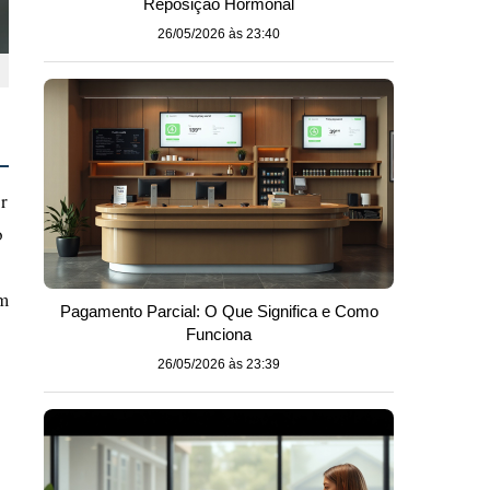
Reposição Hormonal
26/05/2026 às 23:40
r
o
om
Pagamento Parcial: O Que Significa e Como
Funciona
26/05/2026 às 23:39