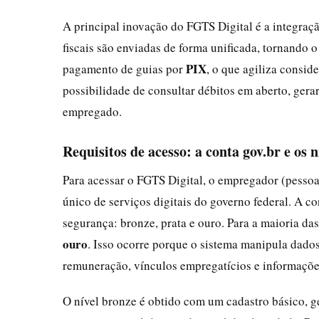
A principal inovação do FGTS Digital é a integraçã
fiscais são enviadas de forma unificada, tornando o
PIX
pagamento de guias por
, o que agiliza consid
possibilidade de consultar débitos em aberto, gera
empregado.
Requisitos de acesso: a conta gov.br e os n
Para acessar o FGTS Digital, o empregador (pessoa
único de serviços digitais do governo federal. A co
segurança: bronze, prata e ouro. Para a maioria da
ouro
. Isso ocorre porque o sistema manipula dado
remuneração, vínculos empregatícios e informações
O nível bronze é obtido com um cadastro básico, ge