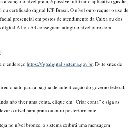
gov.br
 alcançar o nível prata, é possível utilizar o aplicativo
,
 ou certificado digital ICP-Brasil. O nível ouro requer o uso de
 facial presencial em postos de atendimento da Caixa ou dos
o digital A1 ou A3 conseguem atingir o nível ouro com
l
ize o endereço
https://fgtsdigital.sistema.gov.br
. Evite sites de
direcionado para a página de autenticação do governo federal.
inda não tiver uma conta, clique em “Criar conta” e siga as
levar o nível para prata ou ouro posteriormente.
steja no nível bronze, o sistema exibirá uma mensagem