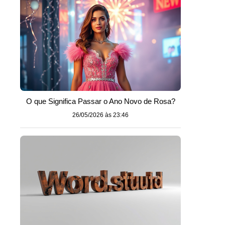
O que Significa Passar o Ano Novo de Rosa?
26/05/2026 às 23:46