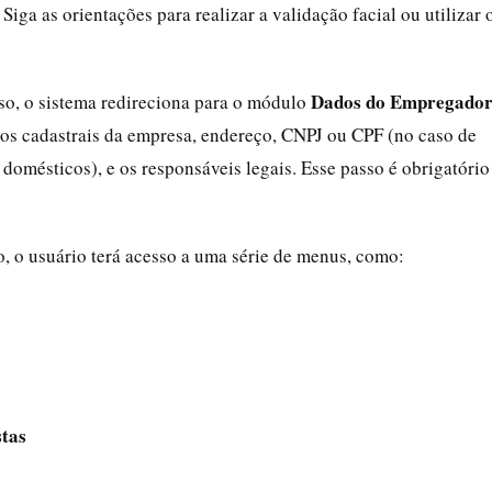
iga as orientações para realizar a validação facial ou utilizar 
Dados do Empregado
sso, o sistema redireciona para o módulo
os cadastrais da empresa, endereço, CNPJ ou CPF (no caso de
omésticos), e os responsáveis legais. Esse passo é obrigatório
o, o usuário terá acesso a uma série de menus, como:
tas