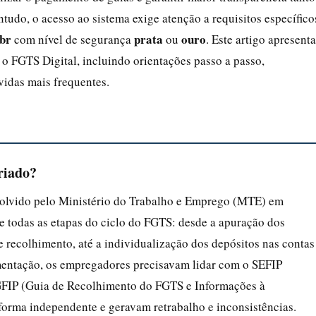
tudo, o acesso ao sistema exige atenção a requisitos específico
.br
prata
ouro
com nível de segurança
ou
. Este artigo apresenta
o FGTS Digital, incluindo orientações passo a passo,
vidas mais frequentes.
criado?
volvido pelo Ministério do Trabalho e Emprego (MTE) em
 todas as etapas do ciclo do FGTS: desde a apuração dos
 recolhimento, até a individualização dos depósitos nas contas
mentação, os empregadores precisavam lidar com o SEFIP
GFIP (Guia de Recolhimento do FGTS e Informações à
forma independente e geravam retrabalho e inconsistências.