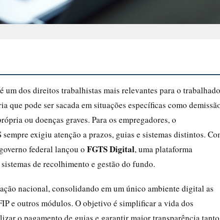
um dos direitos trabalhistas mais relevantes para o trabalhado
ia que pode ser sacada em situações específicas como demissã
própria ou doenças graves. Para os empregadores, o
sempre exigiu atenção a prazos, guias e sistemas distintos. C
FGTS Digital
 governo federal lançou o
, uma plataforma
 sistemas de recolhimento e gestão do fundo.
ação nacional, consolidando em um único ambiente digital as
IP e outros módulos. O objetivo é simplificar a vida dos
lizar o pagamento de guias e garantir maior transparência tanto