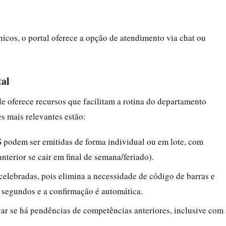
nicos, o portal oferece a opção de atendimento via chat ou
tal
le oferece recursos que facilitam a rotina do departamento
es mais relevantes estão:
S podem ser emitidas de forma individual ou em lote, com
nterior se cair em final de semana/feriado).
celebradas, pois elimina a necessidade de código de barras e
 segundos e a confirmação é automática.
icar se há pendências de competências anteriores, inclusive com 