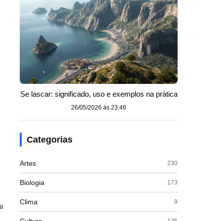
Se lascar: significado, uso e exemplos na prática
26/05/2026 às 23:46
Categorias
Artes
230
Biologia
173
Clima
9
a
125