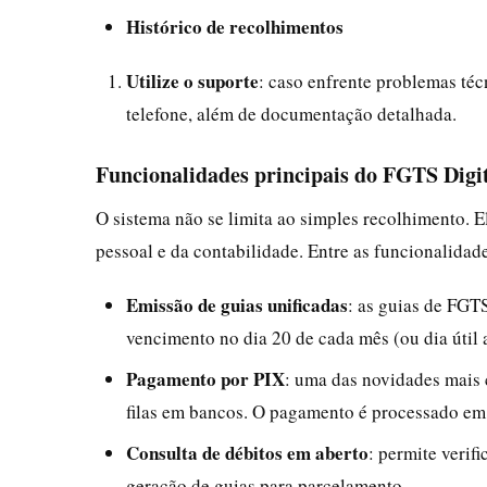
Histórico de recolhimentos
Utilize o suporte
: caso enfrente problemas téc
telefone, além de documentação detalhada.
Funcionalidades principais do FGTS Digi
O sistema não se limita ao simples recolhimento. E
pessoal e da contabilidade. Entre as funcionalidad
Emissão de guias unificadas
: as guias de FGT
vencimento no dia 20 de cada mês (ou dia útil a
Pagamento por PIX
: uma das novidades mais 
filas em bancos. O pagamento é processado em
Consulta de débitos em aberto
: permite verif
geração de guias para parcelamento.