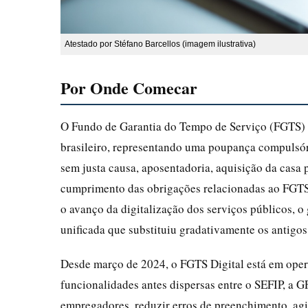
Atestado por Stéfano Barcellos (imagem ilustrativa)
Por Onde Comecar
O Fundo de Garantia do Tempo de Serviço (FGTS) é 
brasileiro, representando uma poupança compulsór
sem justa causa, aposentadoria, aquisição da casa 
cumprimento das obrigações relacionadas ao FGTS 
o avanço da digitalização dos serviços públicos, o
unificada que substituiu gradativamente os antigos
Desde março de 2024, o FGTS Digital está em oper
funcionalidades antes dispersas entre o SEFIP, a GF
empregadores, reduzir erros de preenchimento, agi