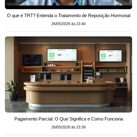
O que é TRT? Entenda o Tratamento de Reposição Hormonal
26/05/2026 às 23:40
Pagamento Parcial: O Que Significa e Como Funciona
26/05/2026 às 23:39