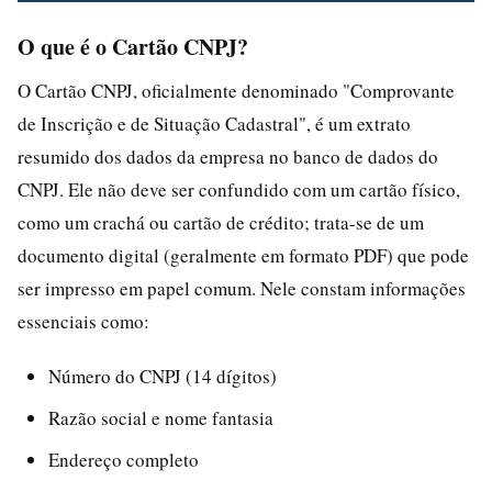
O que é o Cartão CNPJ?
O Cartão CNPJ, oficialmente denominado "Comprovante
de Inscrição e de Situação Cadastral", é um extrato
resumido dos dados da empresa no banco de dados do
CNPJ. Ele não deve ser confundido com um cartão físico,
como um crachá ou cartão de crédito; trata-se de um
documento digital (geralmente em formato PDF) que pode
ser impresso em papel comum. Nele constam informações
essenciais como:
Número do CNPJ (14 dígitos)
Razão social e nome fantasia
Endereço completo