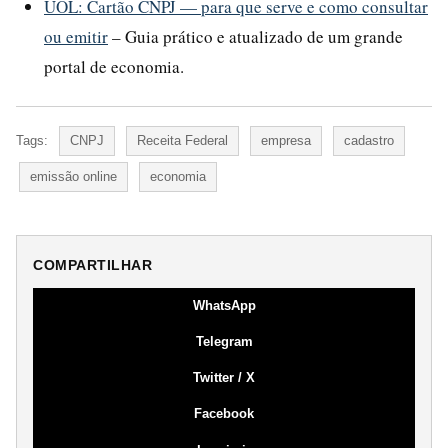
UOL: Cartão CNPJ — para que serve e como consultar
ou emitir
– Guia prático e atualizado de um grande
portal de economia.
Tags:
CNPJ
Receita Federal
empresa
cadastro
emissão online
economia
COMPARTILHAR
WhatsApp
Telegram
Twitter / X
Facebook