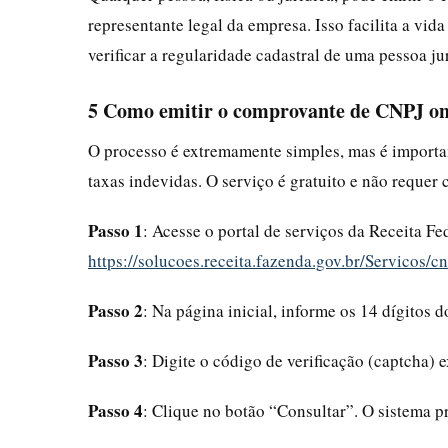
representante legal da empresa. Isso facilita a vid
verificar a regularidade cadastral de uma pessoa ju
5 Como emitir o comprovante de CNPJ onl
O processo é extremamente simples, mas é important
taxas indevidas. O serviço é gratuito e não requer 
Passo 1
: Acesse o portal de serviços da Receita Fe
https://solucoes.receita.fazenda.gov.br/Servicos/c
Passo 2
: Na página inicial, informe os 14 dígitos
Passo 3
: Digite o código de verificação (captcha) 
Passo 4
: Clique no botão “Consultar”. O sistema p