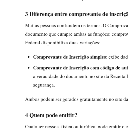
3 Diferença entre comprovante de inscriç
Muitas pessoas confundem os termos. O Comprovan
documento que cumpre ambas as funções: comprova q
Federal disponibiliza duas variações:
Comprovante de Inscrição simples
: exibe da
Comprovante de Inscrição com código de aut
a veracidade do documento no site da Receita
segurança.
Ambos podem ser gerados gratuitamente no site da
4 Quem pode emitir?
Qualquer pessoa, física ou jurídica, pode emitir o