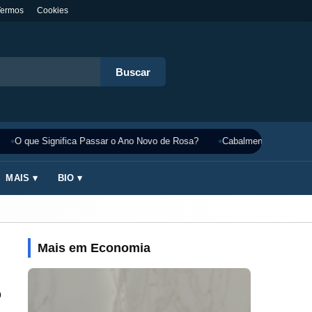
Termos
Cookies
Buscar
O que Significa Passar o Ano Novo de Rosa?
Cabalmente Significado
MAIS ▾
BIO ▾
Mais em Economia
o