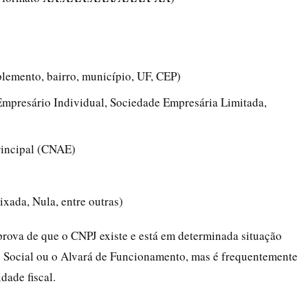
emento, bairro, município, UF, CEP)
 Empresário Individual, Sociedade Empresária Limitada,
rincipal (CNAE)
ixada, Nula, entre outras)
rova de que o CNPJ existe e está em determinada situação
ato Social ou o Alvará de Funcionamento, mas é frequentemente
dade fiscal.