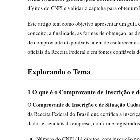
dígitos do CNPJ e validar o captcha para obter u
Este artigo tem como objetivo apresentar um guia
conceito, a finalidade, as formas de obtenção, as 
de comprovante disponíveis, além de esclarecer as
oficiais da Receita Federal e em fontes confiáveis 
Explorando o Tema
1 O que é o Comprovante de Inscrição e 
Comprovante de Inscrição e de Situação Cada
O
da Receita Federal do Brasil que certifica a inscri
dados essenciais da empresa, conforme registrados
Número do CNPJ (14 dígitos, com inscriçã