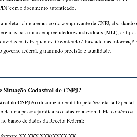
m PDF com o documento autenticado.
 completo sobre a emissão do comprovante de CNPJ, abordando 
diferenças para microempreendedores individuais (MEI), os tipos
 dúvidas mais frequentes. O conteúdo é baseado nas informaçõe
do governo federal, garantindo precisão e atualidade.
de Situação Cadastral do CNPJ?
stral do CNPJ
é o documento emitido pela Secretaria Especial
ção de uma pessoa jurídica no cadastro nacional. Ele contém os
 no banco de dados da Receita Federal:
o no formato XX.XXX.XXX/XXXX-XX)