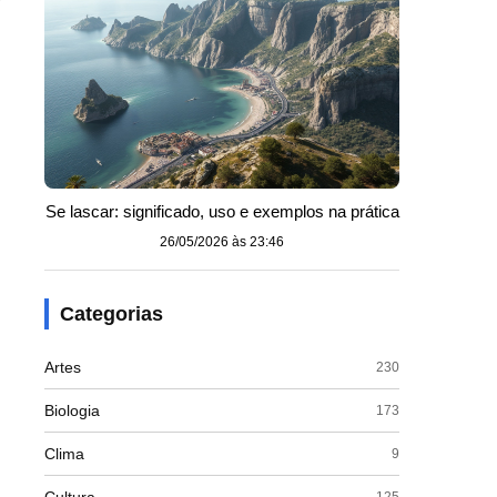
Se lascar: significado, uso e exemplos na prática
26/05/2026 às 23:46
Categorias
Artes
230
Biologia
173
Clima
9
125