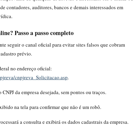
a de contadores, auditores, bancos e demais interessados em
rídica.
ine? Passo a passo completo
e seguir o canal oficial para evitar sites falsos que cobram
cadastro prévio.
deral no endereço oficial:
npjreva/cnpjreva_Solicitacao.asp
.
 do CNPJ da empresa desejada, sem pontos ou traços.
exibido na tela para confirmar que não é um robô.
rocessará a consulta e exibirá os dados cadastrais da empresa.