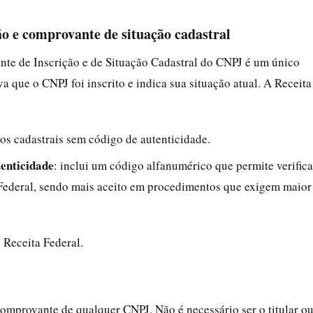
ão e comprovante de situação cadastral
te de Inscrição e de Situação Cadastral do CNPJ é um único
ue o CNPJ foi inscrito e indica sua situação atual. A Receita
dos cadastrais sem código de autenticidade.
enticidade
: inclui um código alfanumérico que permite verifica
 Federal, sendo mais aceito em procedimentos que exigem maior
 Receita Federal.
 comprovante de qualquer CNPJ. Não é necessário ser o titular o