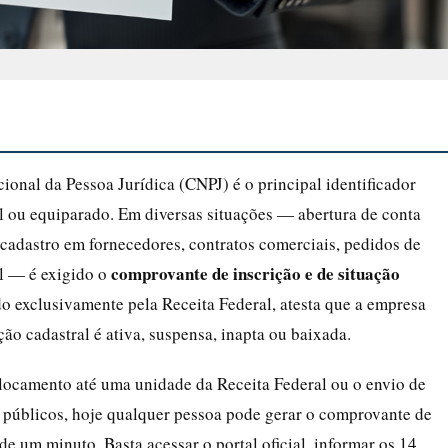
ional da Pessoa Jurídica (CNPJ) é o principal identificador
ial ou equiparado. Em diversas situações — abertura de conta
 cadastro em fornecedores, contratos comerciais, pedidos de
comprovante de inscrição e de situação
al — é exigido o
do exclusivamente pela Receita Federal, atesta que a empresa
ção cadastral é ativa, suspensa, inapta ou baixada.
locamento até uma unidade da Receita Federal ou o envio de
 públicos, hoje qualquer pessoa pode gerar o comprovante de
de um minuto. Basta acessar o portal oficial, informar os 14