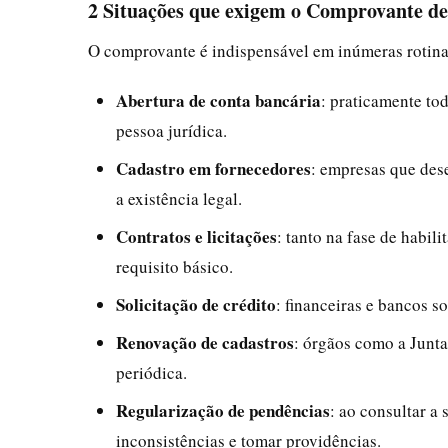
2 Situações que exigem o Comprovante d
O comprovante é indispensável em inúmeras rotinas
Abertura de conta bancária
: praticamente to
pessoa jurídica.
Cadastro em fornecedores
: empresas que des
a existência legal.
Contratos e licitações
: tanto na fase de habil
requisito básico.
Solicitação de crédito
: financeiras e bancos s
Renovação de cadastros
: órgãos como a Junt
periódica.
Regularização de pendências
: ao consultar a 
inconsistências e tomar providências.