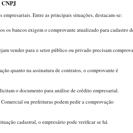
e CNPJ
 empresariais. Entre as principais situações, destacam-se:
dos os bancos exigem o comprovante atualizado para cadastro d
ejam vender para o setor público ou privado precisam comprov
itação quanto na assinatura de contratos, o comprovante é
olicitam o documento para análise de crédito empresarial.
a Comercial ou prefeituras podem pedir a comprovação
situação cadastral, o empresário pode verificar se há