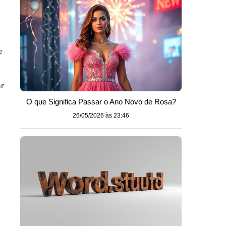
e
ar
O que Significa Passar o Ano Novo de Rosa?
26/05/2026 às 23:46