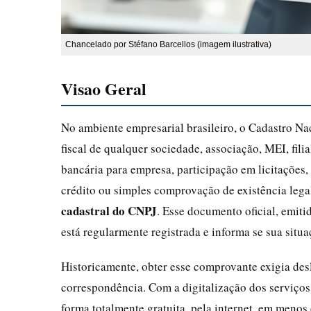
Chancelado por Stéfano Barcellos (imagem ilustrativa)
Visao Geral
No ambiente empresarial brasileiro, o Cadastro Nac
fiscal de qualquer sociedade, associação, MEI, fil
bancária para empresa, participação em licitações,
crédito ou simples comprovação de existência leg
cadastral do CNPJ
. Esse documento oficial, emiti
está regularmente registrada e informa se sua situa
Historicamente, obter esse comprovante exigia des
correspondência. Com a digitalização dos serviços
forma totalmente gratuita, pela internet, em menos 