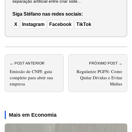
separação artificial entre criar siste...
Siga Stéfano nas redes sociais:
X
Instagram
Facebook
TikTok
← POST ANTERIOR
PRÓXIMO POST →
Emissão de CNPJ: guia
Regularize PGFN: Como
completo para abrir sua
Quitar Dívidas e Evitar
empresa
Multas
Mais em Economia