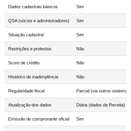
Dados cadastrais básicos
Sim
QSA (sócios e administradores)
Sim
Situação cadastral
Sim
Restrições e protestos
Não
Score de crédito
Não
Histórico de inadimplência
Não
Regularidade fiscal
Parcial (via outros sistemas)
Atualização dos dados
Diária (dados da Receita)
Emissão de comprovante oficial
Sim