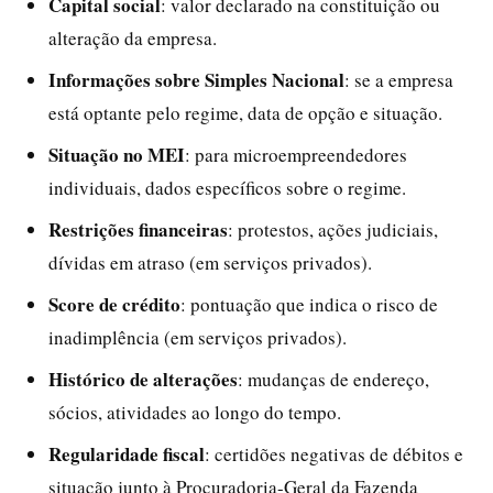
Capital social
: valor declarado na constituição ou
alteração da empresa.
Informações sobre Simples Nacional
: se a empresa
está optante pelo regime, data de opção e situação.
Situação no MEI
: para microempreendedores
individuais, dados específicos sobre o regime.
Restrições financeiras
: protestos, ações judiciais,
dívidas em atraso (em serviços privados).
Score de crédito
: pontuação que indica o risco de
inadimplência (em serviços privados).
Histórico de alterações
: mudanças de endereço,
sócios, atividades ao longo do tempo.
Regularidade fiscal
: certidões negativas de débitos e
situação junto à Procuradoria-Geral da Fazenda