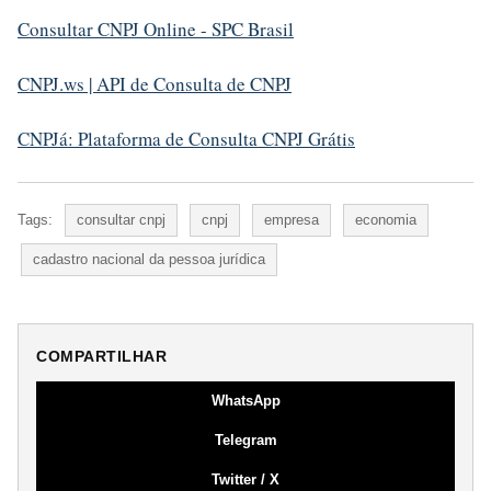
Consultar CNPJ Online - SPC Brasil
CNPJ.ws | API de Consulta de CNPJ
CNPJá: Plataforma de Consulta CNPJ Grátis
Tags:
consultar cnpj
cnpj
empresa
economia
cadastro nacional da pessoa jurídica
COMPARTILHAR
WhatsApp
Telegram
Twitter / X