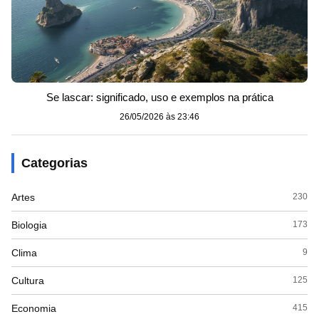
Se lascar: significado, uso e exemplos na prática
26/05/2026 às 23:46
Categorias
Artes
230
Biologia
173
Clima
9
Cultura
125
Economia
415