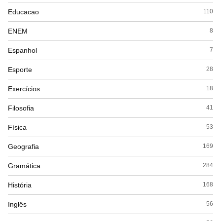
Educacao
110
ENEM
8
Espanhol
7
Esporte
28
Exercícios
18
Filosofia
41
Física
53
Geografia
169
Gramática
284
História
168
Inglês
56