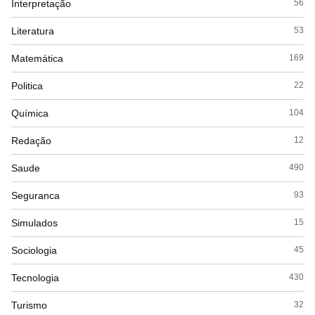
Interpretação
56
Literatura
53
Matemática
169
Politica
22
Química
104
Redação
12
Saude
490
Seguranca
93
Simulados
15
Sociologia
45
Tecnologia
430
Turismo
32